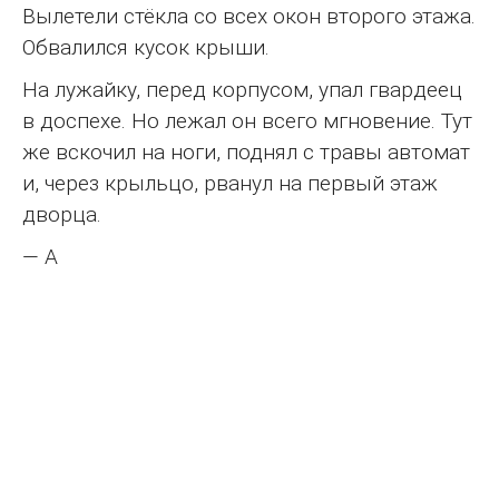
Вылетели стёкла со всех окон второго этажа.
Обвалился кусок крыши.
На лужайку, перед корпусом, упал гвардеец
в доспехе. Но лежал он всего мгновение. Тут
же вскочил на ноги, поднял с травы автомат
и, через крыльцо, рванул на первый этаж
дворца.
— А