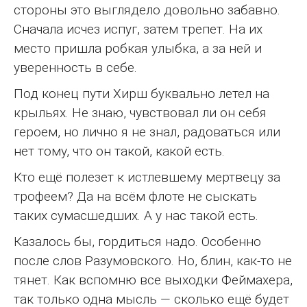
стороны это выглядело довольно забавно.
Сначала исчез испуг, затем трепет. На их
место пришла робкая улыбка, а за ней и
уверенность в себе.
Под конец пути Хирш буквально летел на
крыльях. Не знаю, чувствовал ли он себя
героем, но лично я не знал, радоваться или
нет тому, что он такой, какой есть.
Кто ещё полезет к истлевшему мертвецу за
трофеем? Да на всём флоте не сыскать
таких сумасшедших. А у нас такой есть.
Казалось бы, гордиться надо. Особенно
после слов Разумовского. Но, блин, как-то не
тянет. Как вспомню все выходки Феймахера,
так только одна мысль — сколько ещё будет