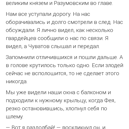
великим князем и Разумовским во главе.
Нам все уступали дорогу. На нас
оборачивались и долго смотрели в след. Нас
обсуждали. Я лично видел, как несколько
гвардейцев сообщили о нас по связи. Я
видел, а Чуватов слышал и передал.
Запомнили отличившихся и пошли дальше. А
в голове крутилось только одно. Если злодей
сейчас не всполошится, то не сделает этого
никогда.
Мы уже видели наши окна с балконом и
подходили к нужному крыльцу, когда Фея,
резко остановившись, хлопнул себя по
шлему.
— Вот я раздолбай! — воскликнул он, и