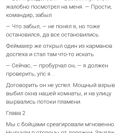
жалобно посмотрел на меня. — Прости,
командир, забыл.
— Что забыл, — не понял я, но тоже
остановился, да все остановились.
Феймахер же открыл один из карманов
доспеха и стал там что-то искать.
— Сейчас, — пробурчал он, — я должен
проверить, упс я….
Договорить он не успел. Мощный взрыв
выбил окна нашей комнаты, и на улицу
вырвались потоки пламени.
Глава 2
Мы с бойцами среагировали мгновенно.
Нырнули в стороны от дорожки. Заняли