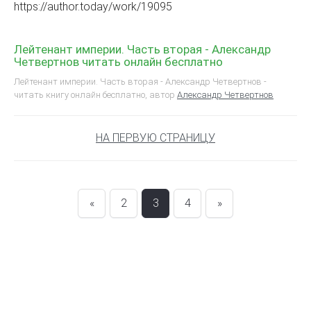
https://author.today/work/19095
Лейтенант империи. Часть вторая - Александр
Четвертнов читать онлайн бесплатно
Лейтенант империи. Часть вторая - Александр Четвертнов -
читать книгу онлайн бесплатно, автор
Александр Четвертнов
НА ПЕРВУЮ СТРАНИЦУ
«
2
3
4
»