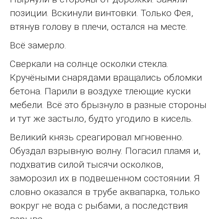
позиции. Вскинули винтовки. Только Фея,
втянув голову в плечи, остался на месте.
Всё замерло.
Сверкали на солнце осколки стекла.
Кручёными снарядами вращались обломки
бетона. Парили в воздухе тлеющие куски
мебели. Всё это брызнуло в разные стороны
и тут же застыло, будто угодило в кисель.
Великий князь среагировал мгновенно.
Обуздал взрывную волну. Погасил пламя и,
подхватив силой тысячи осколков,
заморозил их в подвешенном состоянии. Я
словно оказался в трубе аквапарка, только
вокруг не вода с рыбами, а последствия