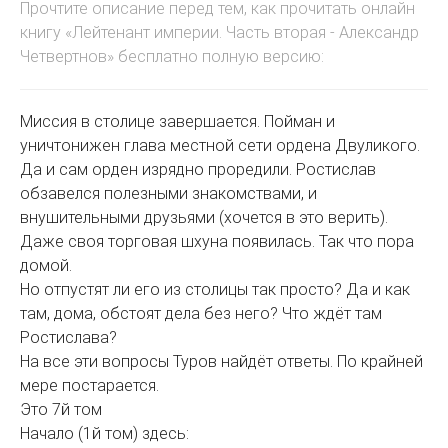
Прочтите описание перед тем, как прочитать онлайн
книгу «Лейтенант империи. Часть вторая - Александр
Четвертнов» бесплатно полную версию:
Миссия в столице завершается. Пойман и
уничтонижен глава местной сети ордена Двуликого.
Да и сам орден изрядно проредили. Ростислав
обзавелся полезными знакомствами, и
внушительными друзьями (хочется в это верить).
Даже своя торговая шхуна появилась. Так что пора
домой.
Но отпустят ли его из столицы так просто? Да и как
там, дома, обстоят дела без него? Что ждёт там
Ростислава?
На все эти вопросы Туров найдёт ответы. По крайней
мере постарается.
Это 7й том
Начало (1й том) здесь: