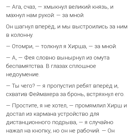
— Ага, счаз, — хмыкнул великий князь, и
махнул нам рукой: — за мной.
Он шагнул вперёд, и мы выстроились за ним
в колонну.
— Отомри, — толкнул я Хирша, — за мной.
— А, — Фея словно вынырнул из омута
беспамятства. В глазах сплошное
недоумение.
— Ты чего? — я пропустил ребят вперёд и,
схватив Феймахера за бронь, встряхнул его.
— Простите, я не хотел, — промямлил Хирш и
достал из кармана устройство для
дистанционного подрыва, — я случайно
нажал на кнопку, но он не рабочий. — Он