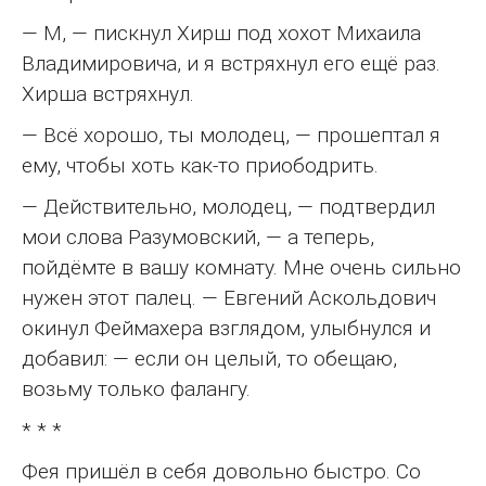
— М, — пискнул Хирш под хохот Михаила
Владимировича, и я встряхнул его ещё раз.
Хирша встряхнул.
— Всё хорошо, ты молодец, — прошептал я
ему, чтобы хоть как-то приободрить.
— Действительно, молодец, — подтвердил
мои слова Разумовский, — а теперь,
пойдёмте в вашу комнату. Мне очень сильно
нужен этот палец. — Евгений Аскольдович
окинул Феймахера взглядом, улыбнулся и
добавил: — если он целый, то обещаю,
возьму только фалангу.
* * *
Фея пришёл в себя довольно быстро. Со