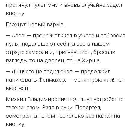
протянул пульт мне и вновь случайно задел
кнопку.
Грохнул новый взрыв.
— Аааа! — прокричал Фея в ужасе и отбросил
пульт подальше от себя, а все в нашем
отряде замерли и, пригнувшись, бросали
взгляды то на дворец, то на Хирша.
— Я ничего не подключал! — продолжил
паниковать Феймахер, — меня прокляли! Тот
мертвец!
Михаил Владимирович подтянул устройство
телекинезом. Взял в руки. Повертел,
осмотрел, а потом несколько раз нажал на
кнопку.