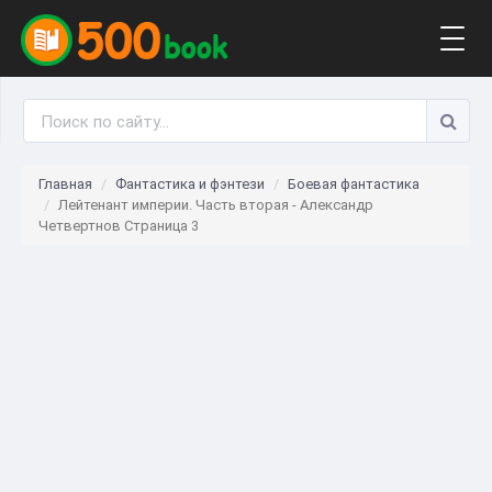
Togg
navig
Главная
Фантастика и фэнтези
Боевая фантастика
Лейтенант империи. Часть вторая - Александр
Четвертнов Страница 3