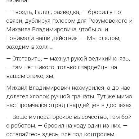
взрыва.
— Гвоздь, Гадел, разведка, — бросил я по
связи, дублируя голосом для Разумовского и
Михаила Владимировича, чтобы они
понимали наши действия. — Мы следом,
заходим в холл….
— Отставить, — махнул рукой великий князь,
— там нет никого, только гвардейцы на
вашем этаже, хм.
Михаил Владимирович нахмурился, а до нас
долетел хлопок ручной гранаты. Тут же мимо
нас промчался отряд гвардейцев в доспехах.
— Ваше императорское высочество, там бой
с роботом, — бросил на ходу один из них, —
оставайтесь здесь, всё под контролем.