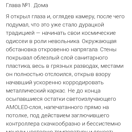
Глава №1. Дома
Я открыл глаза и, оглядев камеру, после чего
подумал, что это уже стало дурацкой
традицией — начинать свои космические
одиссеи в роли невольника. Окружающая
обстановка откровенно напрягала. Стены
покрывал облезлый слой санитарного
пластика; весь в грязных разводах, местами
он полностью отслоился, открыв взору
начавший ускоренно корродировать
металлический каркас. Не до конца
осыпавшиеся остатки светоизлучающего
AMOLED-слоя, напечатанного прямо на
потолке, под действием заглючившего
контроллера скачкообразно и бессистемно
меняли цветовую температуру и яркость,