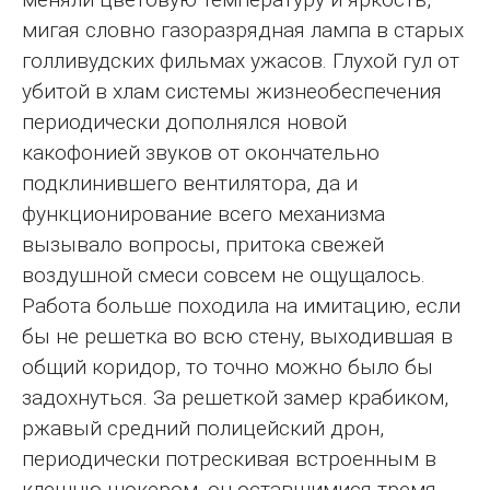
мигая словно газоразрядная лампа в старых
голливудских фильмах ужасов. Глухой гул от
убитой в хлам системы жизнеобеспечения
периодически дополнялся новой
какофонией звуков от окончательно
подклинившего вентилятора, да и
функционирование всего механизма
вызывало вопросы, притока свежей
воздушной смеси совсем не ощущалось.
Работа больше походила на имитацию, если
бы не решетка во всю стену, выходившая в
общий коридор, то точно можно было бы
задохнуться. За решеткой замер крабиком,
ржавый средний полицейский дрон,
периодически потрескивая встроенным в
клешню шокером, он оставшимися тремя