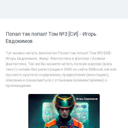
Попал так попал! Том №3 [СИ] - Игорь
Евдокимов
Тут можно читать бесплатно Попал так попал! Том №3 [СИ] -
Игорь Евдокимов. Жанр: Фантастика и фэнтези / Боевая
фантастика. Так же Вы можете читать полную версию (весь
текст) онлайн без регистрации и SMS на сайте 500book.net или
прочесть краткое содержание, предисловие (аннотацию),
описание и ознакомиться с отзывами (комментариями) о
произведении.