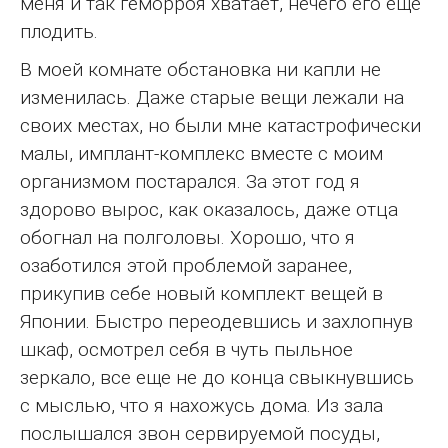
меня и так геморроя хватает, нечего его еще
плодить.
В моей комнате обстановка ни капли не
изменилась. Даже старые вещи лежали на
своих местах, но были мне катастрофически
малы, имплант-комплекс вместе с моим
организмом постарался. За этот год я
здорово вырос, как оказалось, даже отца
обогнал на полголовы. Хорошо, что я
озаботился этой проблемой заранее,
прикупив себе новый комплект вещей в
Японии. Быстро переодевшись и захлопнув
шкаф, осмотрел себя в чуть пыльное
зеркало, все еще не до конца свыкнувшись
с мыслью, что я нахожусь дома. Из зала
послышался звон сервируемой посуды,