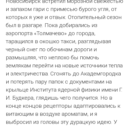
Новосибирск встретил морозной свежестью
и запахом гари с примесью бурого угля, от
которых я уже и отвык. Отопительный сезон
был в разгаре. Пока добирались из
аэропорта «Толмачево» до города,
таращился в окошко такси, разглядывая
черный снег по обочинам дороги и
размышляя, что неплохо бы помочь
землякам перейти на новые источники тепла
и электричества. Сгонять до Академгородка
и потерять пару папок с документами на
крыльце Института ядерной физики имени Г.
И. Будкера, глядишь чего получится. Но в
конце концов рецепторы адаптировались к
витающим в воздухе ароматам, и я
выбросил из головы эту дурацкую идею. У