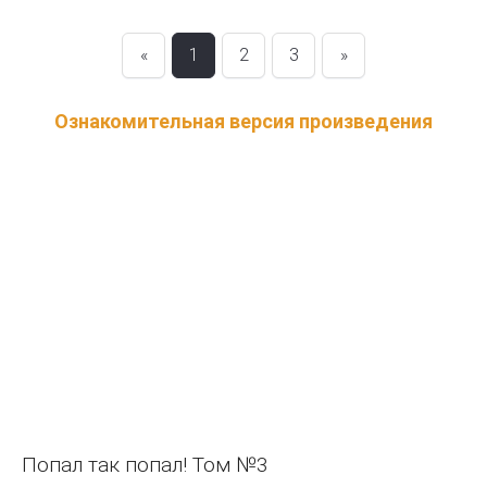
«
1
2
3
»
Ознакомительная версия произведения
Попал так попал! Том №3