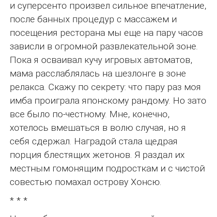
и суперсенто произвел сильное впечатление,
после банных процедур с массажем и
посещения ресторана мы еще на пару часов
зависли в огромной развлекательной зоне.
Пока я осваивал кучу игровых автоматов,
мама расслаблялась на шезлонге в зоне
релакса. Скажу по секрету: что пару раз моя
имба проиграла японскому рандому. Но зато
все было по-честному. Мне, конечно,
хотелось вмешаться в волю случая, но я
себя сдержал. Наградой стала щедрая
порция блестящих жетонов. Я раздал их
местным гомонящим подросткам и с чистой
совестью помахал острову Хонсю.
* * *