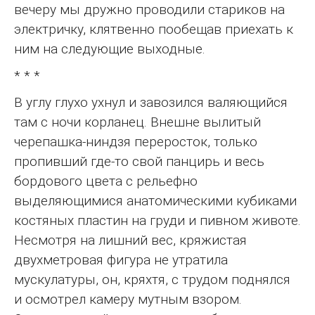
вечеру мы дружно проводили стариков на
электричку, клятвенно пообещав приехать к
ним на следующие выходные.
* * *
В углу глухо ухнул и завозился валяющийся
там с ночи корланец. Внешне вылитый
черепашка-ниндзя переросток, только
пропивший где-то свой панцирь и весь
бордового цвета с рельефно
выделяющимися анатомическими кубиками
костяных пластин на груди и пивном животе.
Несмотря на лишний вес, кряжистая
двухметровая фигура не утратила
мускулатуры, он, кряхтя, с трудом поднялся
и осмотрел камеру мутным взором.