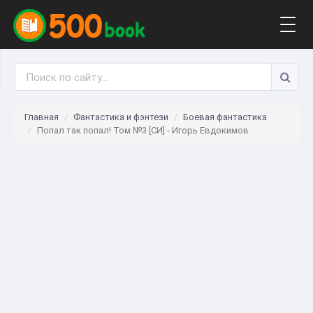
Togg
navig
Главная
Фантастика и фэнтези
Боевая фантастика
Попал так попал! Том №3 [СИ] - Игорь Евдокимов