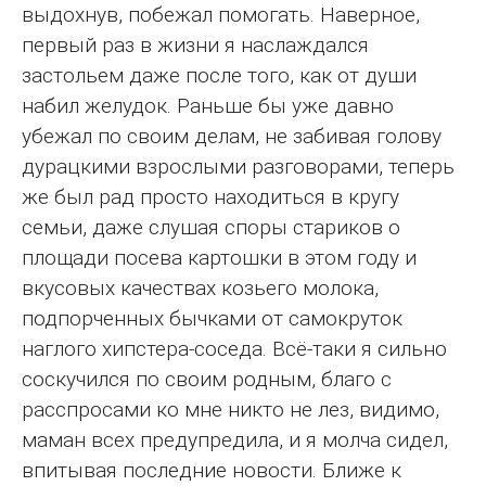
выдохнув, побежал помогать. Наверное,
первый раз в жизни я наслаждался
застольем даже после того, как от души
набил желудок. Раньше бы уже давно
убежал по своим делам, не забивая голову
дурацкими взрослыми разговорами, теперь
же был рад просто находиться в кругу
семьи, даже слушая споры стариков о
площади посева картошки в этом году и
вкусовых качествах козьего молока,
подпорченных бычками от самокруток
наглого хипстера-соседа. Всё-таки я сильно
соскучился по своим родным, благо с
расспросами ко мне никто не лез, видимо,
маман всех предупредила, и я молча сидел,
впитывая последние новости. Ближе к