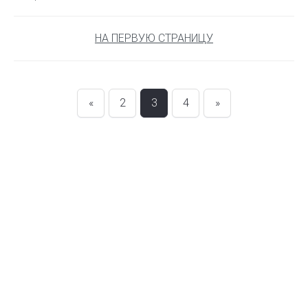
НА ПЕРВУЮ СТРАНИЦУ
«
2
3
4
»