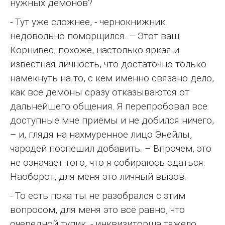
нужных демонов?
- Тут уже сложнее, - чернокнижник
недовольно поморщился. – Этот ваш
Корнивес, похоже, настолько яркая и
известная личность, что достаточно только
намекнуть на то, с кем именно связано дело,
как все демоны сразу отказываются от
дальнейшего общения. Я перепробовал все
доступные мне приёмы и не добился ничего,
– и, глядя на нахмуренное лицо Энейлы,
чародей поспешил добавить. – Впрочем, это
не означает того, что я собираюсь сдаться.
Наоборот, для меня это личный вызов.
- То есть пока ты не разобрался с этим
вопросом, для меня это всё равно, что
очередной тупик, - инквизиторша тяжело