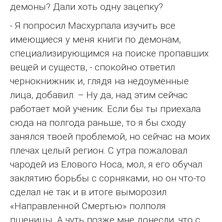
демоны? Дали хоть одну зацепку?
- Я попросил Масхурпала изучить все
имеющиеся у меня книги по демонам,
специализирующимся на поиске пропавших
вещей и существ, - спокойно ответил
чернокнижник и, глядя на недоумённые
лица, добавил. – Ну да, над этим сейчас
работает мой ученик. Если бы ты приехала
сюда на полгода раньше, то я бы сходу
занялся твоей проблемой, но сейчас на моих
плечах целый регион. С утра пожаловал
чародей из Елового Носа, мол, я его обучал
заклятию борьбы с сорняками, но он что-то
сделал не так и в итоге выморозил
«Направленной Смертью» полполя
пшеницы. А чуть позже мне донесли, что с