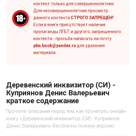
контент только для совершеннолетних.
Для несовершеннолетних просмотр
данного контента
СТРОГО ЗАПРЕЩЕН!
Если в книге присутствует наличие
пропаганды ЛГБТ и другого, запрещенного
контента - просьба написать на почту
pbn.book@yandex.ru
для удаления
материала
Деревенский инквизитор (СИ) -
Куприянов Денис Валерьевич
краткое содержание
Прочтите описание перед тем, как прочитать онлайн
книгу «Деревенский инквизитор (СИ) - Куприянов
Денис Валерьевич» бесплатно полную версию: