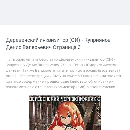
Деревенский инквизитор (СИ) - Куприянов
Денис Валерьевич Страница 3
Тут можно читать бесплатно Деревенский инквизитор (СИ) -
Куприянов Денис Валерьевич. Жанр: Юмор / Юмористическое
фэнтези. Так же Вы можете читать полную версию (весь текст)
онлайн без регистрации и SMS на сайте 500book.net или прочесть
краткое содержание, предисловие (аннотацию), описание и
ознакомиться с отзывами (комментариями) о произведении.