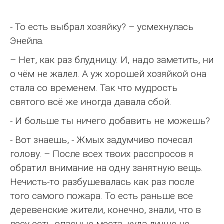
- То есть выбрал хозяйку? – усмехнулась
Энейла.
– Нет, как раз блудницу. И, надо заметить, ни
о чём не жалел. А уж хорошей хозяйкой она
стала со временем. Так что мудрость
святого всё же иногда давала сбой.
- И больше ты ничего добавить не можешь?
- Вот знаешь, - Жмых задумчиво почесал
голову. – После всех твоих расспросов я
обратил внимание на одну занятную вещь.
Нечисть-то разбушевалась как раз после
того самого пожара. То есть раньше все
деревенские жители, конечно, знали, что в
лесу есть опасные места, куда лучше не