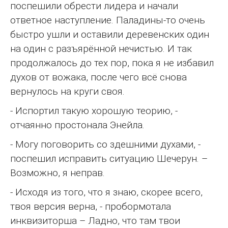
поспешили обрести лидера и начали
ответное наступление. Паладины-то очень
быстро ушли и оставили деревенских один
на один с разъярённой нечистью. И так
продолжалось до тех пор, пока я не избавил
духов от вожака, после чего всё снова
вернулось на круги своя.
- Испортил такую хорошую теорию, -
отчаянно простонала Энейла.
- Могу поговорить со здешними духами, -
поспешил исправить ситуацию Шечерун. –
Возможно, я неправ.
- Исходя из того, что я знаю, скорее всего,
твоя версия верна, - пробормотала
инквизиторша – Ладно, что там твои