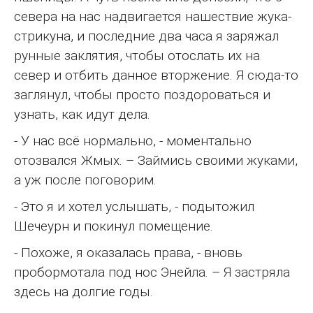
севера на нас надвигается нашествие жука-
стрикуна, и последние два часа я заряжал
рунные заклятия, чтобы отослать их на
север и отбить данное вторжение. Я сюда-то
заглянул, чтобы просто поздороваться и
узнать, как идут дела.
- У нас всё нормально, - моментально
отозвался Жмых. – Займись своими жуками,
а уж после поговорим.
- Это я и хотел услышать, - подытожил
Шечеурн и покинул помещение.
- Похоже, я оказалась права, - вновь
пробормотала под нос Энейла. – Я застряла
здесь на долгие годы.