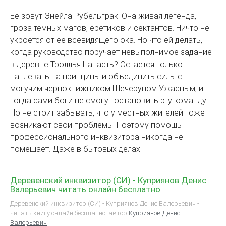
Её зовут Энейла Рубельграк. Она живая легенда,
гроза тёмных магов, еретиков и сектантов. Ничто не
укроется от её всевидящего ока. Но что ей делать,
когда руководство поручает невыполнимое задание
в деревне Троллья Напасть? Остается только
наплевать на принципы и объединить силы с
могучим чернокнижником Шечеруном Ужасным, и
тогда сами боги не смогут остановить эту команду.
Но не стоит забывать, что у местных жителей тоже
возникают свои проблемы. Поэтому помощь
профессионального инквизитора никогда не
помешает. Даже в бытовых делах.
Деревенский инквизитор (СИ) - Куприянов Денис
Валерьевич читать онлайн бесплатно
Деревенский инквизитор (СИ) - Куприянов Денис Валерьевич -
читать книгу онлайн бесплатно, автор
Куприянов Денис
Валерьевич