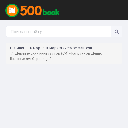
Togg
navig
Главная
Юмор
Юмористическое фэнтези
Деревенский инквизитор (СИ) - Куприянов Денис
Валерьевич Страница 3