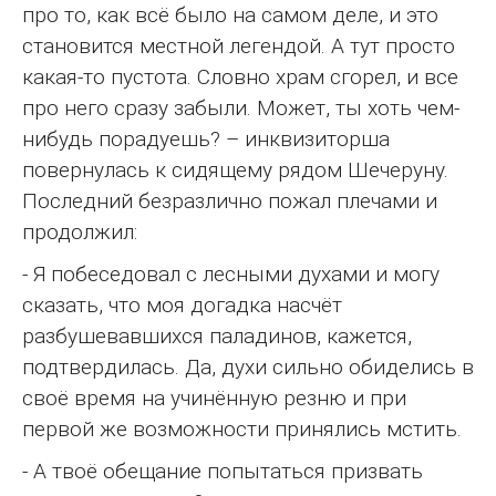
про то, как всё было на самом деле, и это
становится местной легендой. А тут просто
какая-то пустота. Словно храм сгорел, и все
про него сразу забыли. Может, ты хоть чем-
нибудь порадуешь? – инквизиторша
повернулась к сидящему рядом Шечеруну.
Последний безразлично пожал плечами и
продолжил:
- Я побеседовал с лесными духами и могу
сказать, что моя догадка насчёт
разбушевавшихся паладинов, кажется,
подтвердилась. Да, духи сильно обиделись в
своё время на учинённую резню и при
первой же возможности принялись мстить.
- А твоё обещание попытаться призвать