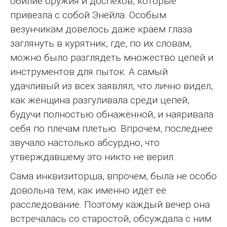
обилие оружия и доспехов, которые
привезла с собой Энейла. Особым
везунчикам довелось даже краем глаза
заглянуть в курятник, где, по их словам,
можно было разглядеть множество цепей и
инструментов для пыток. А самый
удачливый из всех заявлял, что лично видел,
как женщина разгуливала среди цепей,
будучи полностью обнажённой, и наяривала
себя по плечам плетью. Впрочем, последнее
звучало настолько абсурдно, что
утверждавшему это никто не верил.
Сама инквизиторша, впрочем, была не особо
довольна тем, как именно идёт её
расследование. Поэтому каждый вечер она
встречалась со старостой, обсуждала с ним