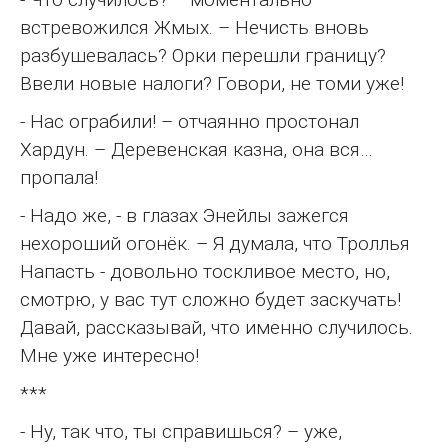
встревожился Жмых. – Нечисть вновь
разбушевалась? Орки перешли границу?
Ввели новые налоги? Говори, не томи уже!
- Нас ограбили! – отчаянно простонал
Хардун. – Деревенская казна, она вся…
пропала!
- Надо же, - в глазах Энейлы зажегся
нехороший огонёк. – Я думала, что Троллья
Напасть - довольно тоскливое место, но,
смотрю, у вас тут сложно будет заскучать!
Давай, рассказывай, что именно случилось.
Мне уже интересно!
***
- Ну, так что, ты справишься? – уже,