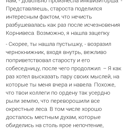
нам, - довольно произнесла инквизиторша. -
Представляешь, староста поделился
интересным фактом, что нечисть
разбушевалась как раз после исчезновения
Корнивеса. Возможно, я нашла зацепку.
- Скорее, ты нашла пустышку, - возразил
чернокнижник, входя внутрь, вежливо
поприветствовал старосту и его
собеседницу, после чего продолжил. – Я как
раз хотел высказать пару своих мыслей, на
которые ты меня вчера и навела. Похоже,
что твои коллеги по ордену так усердно
рыли землю, что переворошили все
окрестные леса. В том числе хорошо
досталось местным духам, которые
обиделись на столь ярое непочтение,