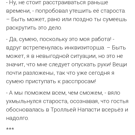
- Ну, не стоит расстраиваться раньше
времени, - попробовал утешить её староста.
– Быть может, рано или поздно ты сумеешь
раскрутить это дело.
- Да, сумею, поскольку это моя работа! -
вдруг встрепенулась инквизиторша. – Быть
может, я в невыгодной ситуации, но это не
значит, что мне следует опускать руки! Вещи
почти разложены, так что уже сегодня я
сумею приступать к расспросам!
- А мы поможем всем, чем сможем, - вяло
ухмыльнулся староста, осознавая, что гостья
обосновалась в Тролльей Напасти всерьёз и
надолго.
***