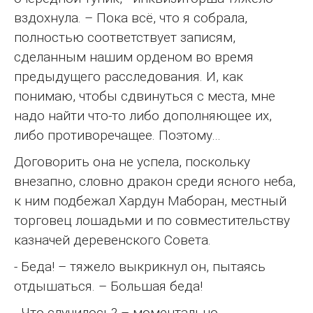
вздохнула. – Пока всё, что я собрала,
полностью соответствует записям,
сделанным нашим орденом во время
предыдущего расследования. И, как
понимаю, чтобы сдвинуться с места, мне
надо найти что-то либо дополняющее их,
либо противоречащее. Поэтому…
Договорить она не успела, поскольку
внезапно, словно дракон среди ясного неба,
к ним подбежал Хардун Маборан, местный
торговец лошадьми и по совместительству
казначей деревенского Совета.
- Беда! – тяжело выкрикнул он, пытаясь
отдышаться. – Большая беда!
- Что случилось? – моментально