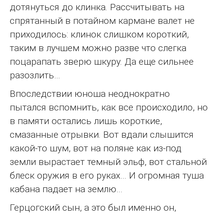
дотянуться до клинка. Рассчитывать на
спрятанный в потайном кармане валет не
приходилось: клинок слишком короткий,
таким в лучшем можно разве что слегка
поцарапать зверю шкуру. Да еще сильнее
разозлить…
Впоследствии юноша неоднократно
пытался вспомнить, как все происходило, но
в памяти остались лишь короткие,
смазанные отрывки. Вот вдали слышится
какой-то шум, вот на поляне как из-под
земли вырастает темный эльф, вот стальной
блеск оружия в его руках… И огромная туша
кабана падает на землю…
Герцогский сын, а это был именно он,