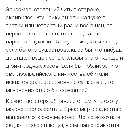
Эркармар, стоявший чуть в стороне,
скривился. Эту байку он слышал уже в
третий или четвертый раз, и все в ней, от
первого до последнего слова, казалось
парню выдумкой. Скажут тоже, Хозяйка! Да
если бы она существовала, ее бы кто-нибудь
да видел, ведь лесные эльфы знают каждый
дюйм родных лесов. Если бы поблизости от
светлоэльфийского княжества обитали
некие сверхъестественные существа, это
мгновенно стало бы сенсацией.
К счастью, егеря объявили о том, что охоту
можно продолжить, и Эркармар с радостью
направился к своему коню. Легко вскочил в
седло… и зло сплюнул, услышав окрик отца: