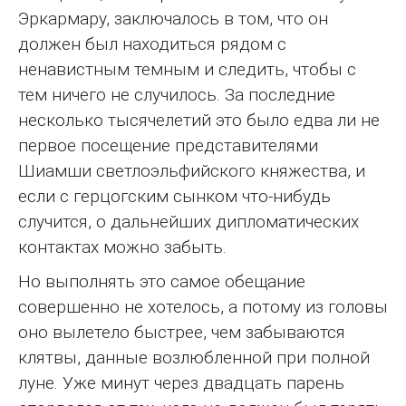
Эркармару, заключалось в том, что он
должен был находиться рядом с
ненавистным темным и следить, чтобы с
тем ничего не случилось. За последние
несколько тысячелетий это было едва ли не
первое посещение представителями
Шиамши светлоэльфийского княжества, и
если с герцогским сынком что-нибудь
случится, о дальнейших дипломатических
контактах можно забыть.
Но выполнять это самое обещание
совершенно не хотелось, а потому из головы
оно вылетело быстрее, чем забываются
клятвы, данные возлюбленной при полной
луне. Уже минут через двадцать парень