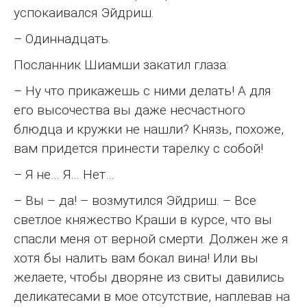
успокаивался Эйдриш.
– Одиннадцать.
Посланник Шиамши закатил глаза:
– Ну что прикажешь с ними делать! А для
его высочества вы даже несчастного
блюдца и кружки не нашли? Князь, похоже,
вам придется принести тарелку с собой!
– Я не… Я… Нет…
– Вы – да! – возмутился Эйдриш. – Все
светлое княжество Краши в курсе, что вы
спасли меня от верной смерти. Должен же я
хотя бы налить вам бокал вина! Или вы
желаете, чтобы дворяне из свиты давились
деликатесами в мое отсутствие, наплевав на