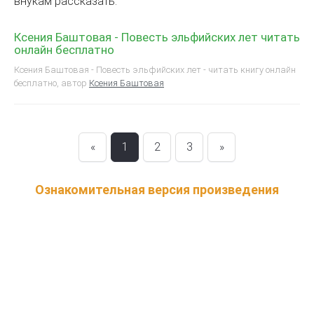
внукам рассказать.
Ксения Баштовая - Повесть эльфийских лет читать
онлайн бесплатно
Ксения Баштовая - Повесть эльфийских лет - читать книгу онлайн
бесплатно, автор
Ксения Баштовая
«
1
2
3
»
Ознакомительная версия произведения