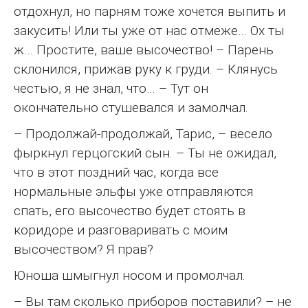
отдохнул, но парням тоже хочется выпить и
закусить! Или ты уже от нас отмеже… Ох ты
ж… Простите, ваше высочество! – Парень
склонился, прижав руку к груди. – Клянусь
честью, я не знал, что… – Тут он
окончательно стушевался и замолчал.
– Продолжай-продолжай, Тарис, – весело
фыркнул герцогский сын. – Ты не ожидал,
что в этот поздний час, когда все
нормальные эльфы уже отправляются
спать, его высочество будет стоять в
коридоре и разговаривать с моим
высочеством? Я прав?
Юноша шмыгнул носом и промолчал.
– Вы там сколько приборов поставили? – не