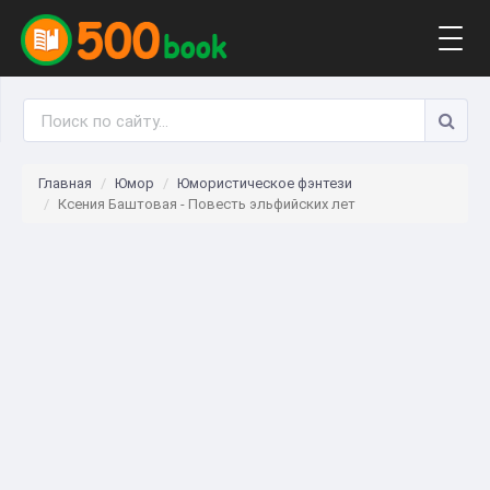
Togg
navig
Главная
Юмор
Юмористическое фэнтези
Ксения Баштовая - Повесть эльфийских лет