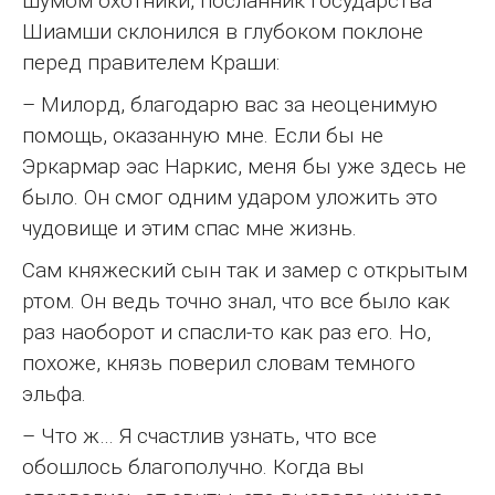
шумом охотники, посланник государства
Шиамши склонился в глубоком поклоне
перед правителем Краши:
– Милорд, благодарю вас за неоценимую
помощь, оказанную мне. Если бы не
Эркармар эас Наркис, меня бы уже здесь не
было. Он смог одним ударом уложить это
чудовище и этим спас мне жизнь.
Сам княжеский сын так и замер с открытым
ртом. Он ведь точно знал, что все было как
раз наоборот и спасли-то как раз его. Но,
похоже, князь поверил словам темного
эльфа.
– Что ж… Я счастлив узнать, что все
обошлось благополучно. Когда вы