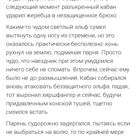
следующий момент разъяренный кабан
ударил жеребца в незащищенное брюхо…
Каким-то чудом светлый эльф сумел
вытянуть одну ногу из стремени, но это
оказалось практически бесполезно: конь
рухнул на землю, подминая парня. Просто
чудо, что наездник при этом умудрился
ничего себе не сломать. Впрочем, сейчас ему
было не до размышлений. Кабан собирался
вновь атаковать беззащитного эльфа: падая,
тот выронил хиршфангер и сейчас, будучи
придавленным конской тушей, тщетно
силился встать.
Парень судорожно задергался, пытаясь если
не выбраться на волю, то по крайней мере