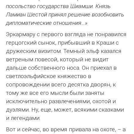
посольство государства Шиамши. Князь
Ламиан Шестой принял решение возобновить
дипломатические отношения…»
Эркармару с первого взгляда не понравился
герцогский сынок, прибывший в Краши с
дружеским визитом. Темный эльф казался
ветреным повесой, который не видит
дальше собственного носа. Он приехал в
светлоэльфийское княжество в
сопровождении всего десятка дворян, к
тому же все его мысли были заняты
исключительно развлечениями, охотой и
дуэлями. Ну, еще, может, всякими сказками
и легендами.
Вот и сейчас, во время привала на охоте, – а