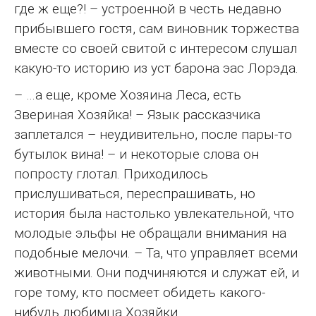
где ж еще?! – устроенной в честь недавно
прибывшего гостя, сам виновник торжества
вместе со своей свитой с интересом слушал
какую-то историю из уст барона эас Лорэда.
– …а еще, кроме Хозяина Леса, есть
Звериная Хозяйка! – Язык рассказчика
заплетался – неудивительно, после пары-то
бутылок вина! – и некоторые слова он
попросту глотал. Приходилось
прислушиваться, переспрашивать, но
история была настолько увлекательной, что
молодые эльфы не обращали внимания на
подобные мелочи. – Та, что управляет всеми
животными. Они подчиняются и служат ей, и
горе тому, кто посмеет обидеть какого-
нибудь любимца Хозяйки.