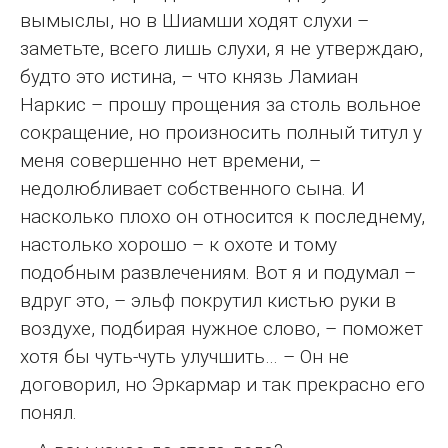
вымыслы, но в Шиамши ходят слухи –
заметьте, всего лишь слухи, я не утверждаю,
будто это истина, – что князь Ламиан
Наркис – прошу прощения за столь вольное
сокращение, но произносить полный титул у
меня совершенно нет времени, –
недолюбливает собственного сына. И
насколько плохо он относится к последнему,
настолько хорошо – к охоте и тому
подобным развлечениям. Вот я и подумал –
вдруг это, – эльф покрутил кистью руки в
воздухе, подбирая нужное слово, – поможет
хотя бы чуть-чуть улучшить… – Он не
договорил, но Эркармар и так прекрасно его
понял.