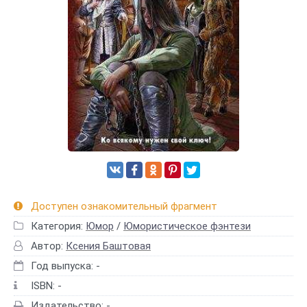
Доступен ознакомительный фрагмент
Категория:
Юмор
/
Юмористическое фэнтези
Автор:
Ксения Баштовая
Год выпуска: -
ISBN: -
Издательство: -