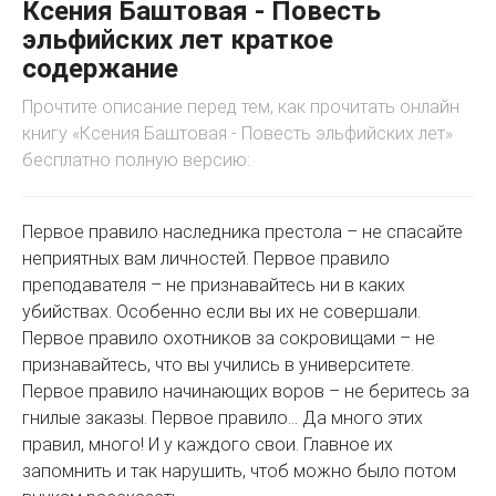
Ксения Баштовая - Повесть
эльфийских лет краткое
содержание
Прочтите описание перед тем, как прочитать онлайн
книгу «Ксения Баштовая - Повесть эльфийских лет»
бесплатно полную версию:
Первое правило наследника престола – не спасайте
неприятных вам личностей. Первое правило
преподавателя – не признавайтесь ни в каких
убийствах. Особенно если вы их не совершали.
Первое правило охотников за сокровищами – не
признавайтесь, что вы учились в университете.
Первое правило начинающих воров – не беритесь за
гнилые заказы. Первое правило… Да много этих
правил, много! И у каждого свои. Главное их
запомнить и так нарушить, чтоб можно было потом