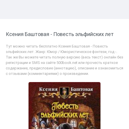
Ксения Баштовая - Повесть эльфийских лет
Тут можно читать бесплатно Ксения Баштовая - Повесть
эльфийских лет. Жанр: Юмор / Юмористическое фэнтези, год -.
Так же Вы можете читать полную версию (весь текст) онлайн без
регистрации и SMS на сайте 500book.net или прочесть краткое
содержание, предисловие (аннотацию), описание и ознакомиться
с отзывами (комментариями) о произведении.