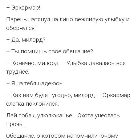
– Эркармар!
Парень натянул на лицо вежливую улыбку и
обернулся:
– Да, милорд?
– Ты помнишь свое обещание?
– Конечно, милорд. – Улыбка давалась все
труднее.
– Я на тебя надеюсь.
– Как вам будет угодно, милорд. – Эркармар
слегка поклонился.
Лай собак, улюлюканье… Охота унеслась
прочь…
Обещание, о котором напомнили юному