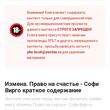
Внимание! Книга может содержать
контент только для совершеннолетних.
Для несовершеннолетних просмотр
данного контента
СТРОГО ЗАПРЕЩЕН!
Если в книге присутствует наличие
пропаганды ЛГБТ и другого, запрещенного
контента - просьба написать на почту
pbn.book@yandex.ru
для удаления
материала
Измена. Право на счастье - Софи
Вирго краткое содержание
Прочтите описание перед тем, как прочитать онлайн
книгу «Измена. Право на счастье - Софи Вирго»