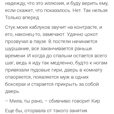
надежду, что это иллюзия, и буду верить ему,
если скажет, что показалось. Нет. Так нельзя.
Только вперед.
Стук моих каблуков звучит на контрасте, и
его, наконец-то, замечают. Удачно цокот
прозвучал в паузе. В постели начинается
шуршание, все заканчивается раньше
времени. И когда до спальни остается всего
шаг, ведь я иду так медленно, будто к ногам
привязали пудовые гири, дверь в комнату
отворяется, появляется муж в одних
боксерах и старается прикрыть за собой
дверь.
– Мила, ты рано, – сбивчиво говорит Кир.
Еще бы, оторвала от такого занятия.