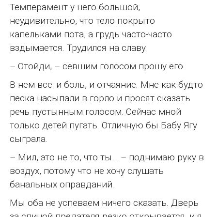
Темперамент у него большой,
неудивительно, что тело покрыто
капельками пота, а грудь часто-часто
вздымается. Трудился на славу.
– Отойди, – севшим голосом прошу его.
В нем все: и боль, и отчаяние. Мне как будто
песка насыпали в горло и просят сказать
речь пустынным голосом. Сейчас мной
только детей пугать. Отличную бы Бабу Ягу
сыграла.
– Мил, это не то, что ты… – поднимаю руку в
воздух, потому что не хочу слушать
банальных оправданий.
Мы оба не успеваем ничего сказать. Дверь
за спиной предателя резко открывается, и я