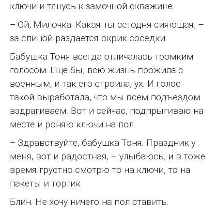
ключи и тянусь к замочной скважине.
– Ой, Милочка. Какая ты сегодня сияющая, –
за спиной раздается окрик соседки.
Бабушка Тоня всегда отличалась громким
голосом. Еще бы, всю жизнь прожила с
военным, и так его строила, ух. И голос
такой выработала, что мы всем подъездом
вздрагиваем. Вот и сейчас, подпрыгиваю на
месте и роняю ключи на пол.
– Здравствуйте, бабушка Тоня. Праздник у
меня, вот и радостная, – улыбаюсь, и в тоже
время грустно смотрю то на ключи, то на
пакеты и тортик.
Блин. Не хочу ничего на пол ставить.