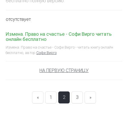
бесплатно полную версию:
отсутствует
Измена. Право на счастье - Софи Вирго читать
онлайн бесплатно
Измена. Право на счастье - Софи Вирго - читать книгу онлайн
бесплатно, автор
Софи Вирго
НА ПЕРВУЮ СТРАНИЦУ
«
1
2
3
»