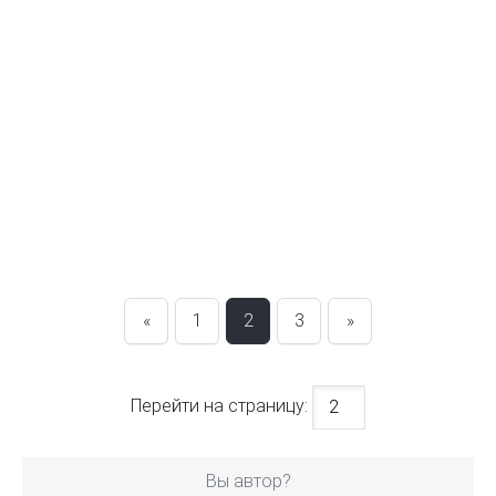
«
1
2
3
»
Перейти на страницу:
Вы автор?