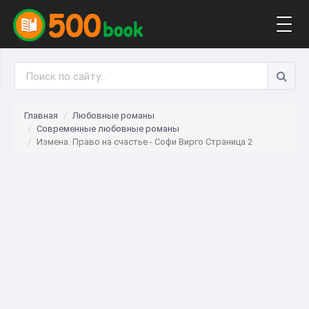
Togg
navig
Главная
Любовные романы
Современные любовные романы
Измена. Право на счастье - Софи Вирго Страница 2