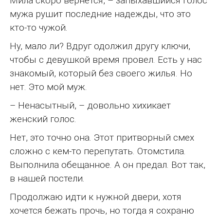
Мила скоро вернется, – запыхавшийся голос
мужа рушит последние надежды, что это
кто-то чужой.
Ну, мало ли? Вдруг одолжил другу ключи,
чтобы с девушкой время провел. Есть у нас
знакомый, который без своего жилья. Но
нет. Это мой муж.
– Ненасытный, – довольно хихикает
женский голос.
Нет, это точно она. Этот притворный смех
сложно с кем-то перепутать. Отомстила.
Выполнила обещанное. А он предал. Вот так,
в нашей постели.
Продолжаю идти к нужной двери, хотя
хочется бежать прочь, но тогда я сохраню