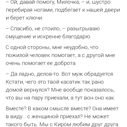
– Ой, давай помогу, Милочка, – и, шустро
перебирая ногами, подбегает к нашей двери
и берет ключи.
– Спасибо, не стоило, – разыгрываю
смущение и искренне благодарю.
С одной стороны, мне неудобно, что
пожилой человек помогает, а с другой мне
очень помогает ее доброта.
– Да ладно, делов-то. Вот муж обрадуется.
Кстати, чего это твой касатик так рано
домой вернулся? Мне вообще показалось,
что вы на пару приехали, а тут вон оно как.
Вместе? В каком смысле вместе? Она имеет
в виду… с женщиной приехал? Не может
такого быть. Мы с Киром любим друг друга.