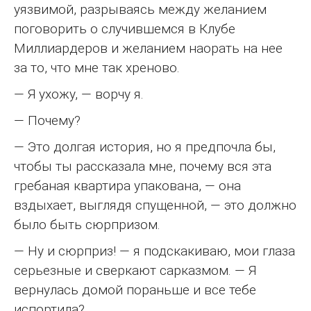
уязвимой, разрываясь между желанием
поговорить о случившемся в Клубе
Миллиардеров и желанием наорать на нее
за то, что мне так хреново.
— Я ухожу, — ворчу я.
— Почему?
— Это долгая история, но я предпочла бы,
чтобы ты рассказала мне, почему вся эта
гребаная квартира упакована, — она
вздыхает, выглядя спущенной, — это должно
было быть сюрпризом.
— Ну и сюрприз! — я подскакиваю, мои глаза
серьезные и сверкают сарказмом. — Я
вернулась домой пораньше и все тебе
испортила?