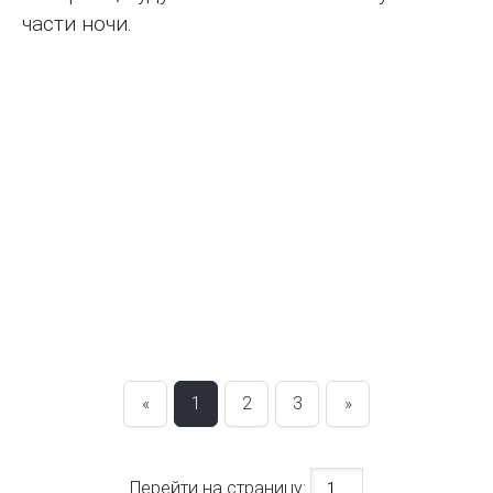
части ночи.
«
1
2
3
»
Перейти на страницу: