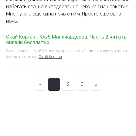
избегать его, но я «подсела» на него как на наркотик.
Мне нужна еще одна ночь с ним. Просто еще одна
ночь.
Скай Корган - Клуб Миллиардеров. Часть 2 читать
онлайн бесплатно
Скай Корган - Клуб Миллиардеров. Часть 2 - читать книгу онлайн
бесплатно, автор
Скай Корган
«
1
2
3
»