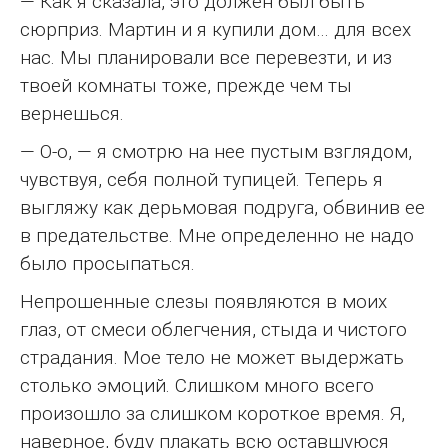
— Как я сказала, это должен был быть
сюрприз. Мартин и я купили дом… для всех
нас. Мы планировали все перевезти, и из
твоей комнаты тоже, прежде чем ты
вернешься.
— О-о, — я смотрю на нее пустым взглядом,
чувствуя, себя полной тупицей. Теперь я
выгляжу как дерьмовая подруга, обвинив ее
в предательстве. Мне определенно не надо
было просыпаться.
Непрошенные слезы появляются в моих
глаз, от смеси облегчения, стыда и чистого
страдания. Мое тело не может выдержать
столько эмоций. Слишком много всего
произошло за слишком короткое время. Я,
наверное, буду плакать всю оставшуюся