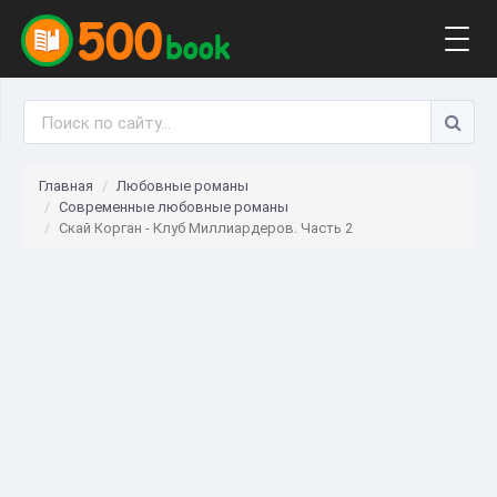
Togg
navig
Главная
Любовные романы
Современные любовные романы
Скай Корган - Клуб Миллиардеров. Часть 2