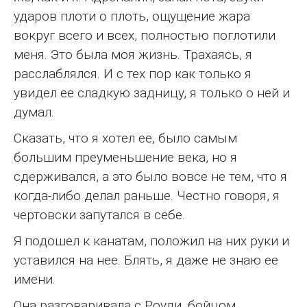
ударов плоти о плоть, ощущение жара
вокруг всего и всех, полностью поглотили
меня. Это была моя жизнь. Трахаясь, я
расслаблялся. И с тех пор как только я
увидел ее сладкую задницу, я только о ней и
думал.
Сказать, что я хотел ее, было самым
большим преуменьшение века, но я
сдерживался, а это было вовсе не тем, что я
когда-либо делал раньше. Честно говоря, я
чертовски запутался в себе.
Я подошел к канатам, положил на них руки и
уставился на нее. Блять, я даже не знаю ее
имени.
Она разговаривала с Роуди, бойцом,