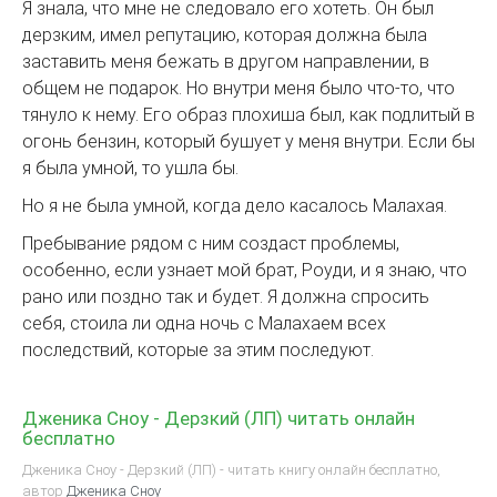
Я знала, что мне не следовало его хотеть. Он был
дерзким, имел репутацию, которая должна была
заставить меня бежать в другом направлении, в
общем не подарок. Но внутри меня было что-то, что
тянуло к нему. Его образ плохиша был, как подлитый в
огонь бензин, который бушует у меня внутри. Если бы
я была умной, то ушла бы.
Но я не была умной, когда дело касалось Малахая.
Пребывание рядом с ним создаст проблемы,
особенно, если узнает мой брат, Роуди, и я знаю, что
рано или поздно так и будет. Я должна спросить
себя, стоила ли одна ночь с Малахаем всех
последствий, которые за этим последуют.
Дженика Сноу - Дерзкий (ЛП) читать онлайн
бесплатно
Дженика Сноу - Дерзкий (ЛП) - читать книгу онлайн бесплатно,
автор
Дженика Сноу