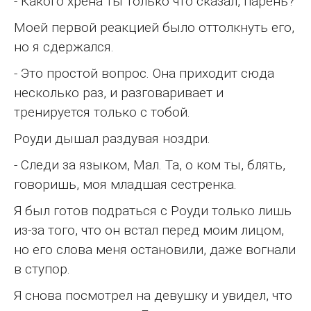
- Какого хрена ты только что сказал, парень?
Моей первой реакцией было оттолкнуть его,
но я сдержался.
- Это простой вопрос. Она приходит сюда
несколько раз, и разговаривает и
тренируется только с тобой.
Роуди дышал раздувая ноздри.
- Следи за языком, Мал. Та, о ком ты, блять,
говоришь, моя младшая сестренка.
Я был готов подраться с Роуди только лишь
из-за того, что он встал перед моим лицом,
но его слова меня остановили, даже вогнали
в ступор.
Я снова посмотрел на девушку и увидел, что