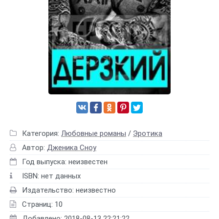
Категория:
Любовные романы
/
Эротика
Автор:
Дженика Сноу
Год выпуска: неизвестен
ISBN: нет данных
Издательство: неизвестно
Страниц: 10
Добавлено: 2018-08-13 22:21:22