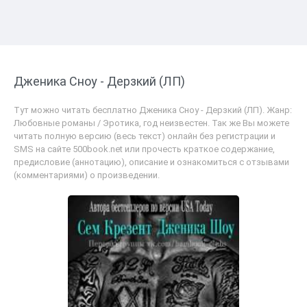
Дженика Сноу - Дерзкий (ЛП)
Тут можно читать бесплатно Дженика Сноу - Дерзкий (ЛП). Жанр:
Любовные романы / Эротика, год неизвестен. Так же Вы можете
читать полную версию (весь текст) онлайн без регистрации и
SMS на сайте 500book.net или прочесть краткое содержание,
предисловие (аннотацию), описание и ознакомиться с отзывами
(комментариями) о произведении.