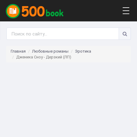
Togg
navig
Главная
Любовные романы
Эротика
Дженика Сноу - Дерзкий (ЛП)