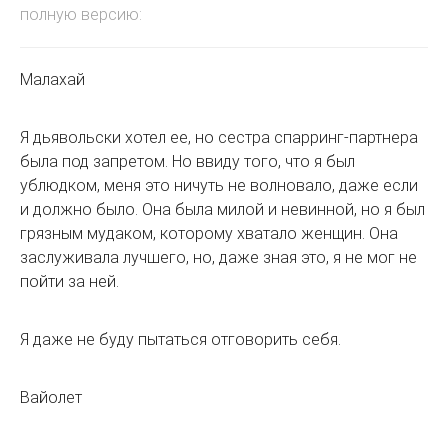
полную версию:
Малахай
Я дьявольски хотел ее, но сестра спарринг-партнера
была под запретом. Но ввиду того, что я был
ублюдком, меня это ничуть не волновало, даже если
и должно было. Она была милой и невинной, но я был
грязным мудаком, которому хватало женщин. Она
заслуживала лучшего, но, даже зная это, я не мог не
пойти за ней.
Я даже не буду пытаться отговорить себя.
Вайолет