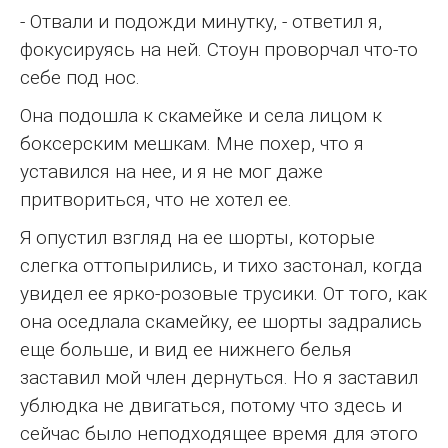
- Отвали и подожди минутку, - ответил я,
фокусируясь на ней. Стоун проворчал что-то
себе под нос.
Она подошла к скамейке и села лицом к
боксерским мешкам. Мне похер, что я
уставился на нее, и я не мог даже
притвориться, что не хотел ее.
Я опустил взгляд на ее шорты, которые
слегка оттопырились, и тихо застонал, когда
увидел ее ярко-розовые трусики. От того, как
она оседлала скамейку, ее шорты задрались
еще больше, и вид ее нижнего белья
заставил мой член дернуться. Но я заставил
ублюдка не двигаться, потому что здесь и
сейчас было неподходящее время для этого