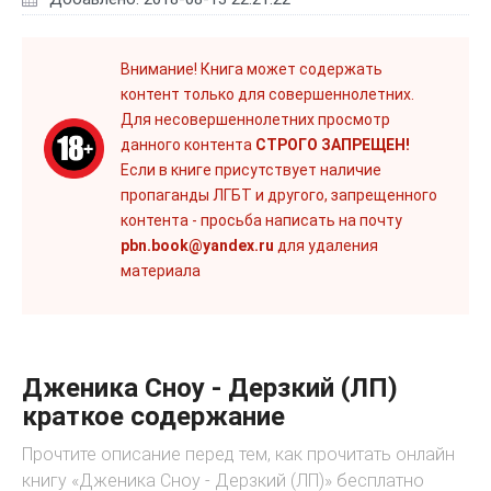
Внимание! Книга может содержать
контент только для совершеннолетних.
Для несовершеннолетних просмотр
данного контента
СТРОГО ЗАПРЕЩЕН!
Если в книге присутствует наличие
пропаганды ЛГБТ и другого, запрещенного
контента - просьба написать на почту
pbn.book@yandex.ru
для удаления
материала
Дженика Сноу - Дерзкий (ЛП)
краткое содержание
Прочтите описание перед тем, как прочитать онлайн
книгу «Дженика Сноу - Дерзкий (ЛП)» бесплатно