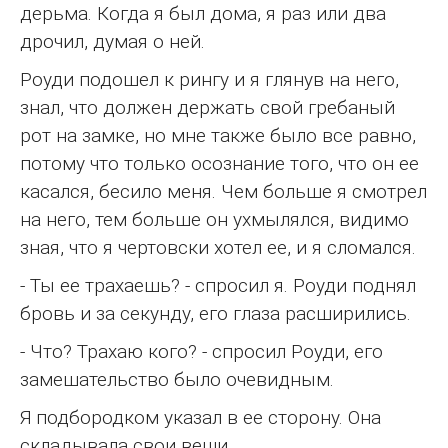
дерьма. Когда я был дома, я раз или два
дрочил, думая о ней.
Роуди подошел к рингу и я глянув на него,
знал, что должен держать свой гребаный
рот на замке, но мне также было все равно,
потому что только осознание того, что он ее
касался, бесило меня. Чем больше я смотрел
на него, тем больше он ухмылялся, видимо
зная, что я чертовски хотел ее, и я сломался.
- Ты ее трахаешь? - спросил я. Роуди поднял
бровь и за секунду, его глаза расширились.
- Что? Трахаю кого? - спросил Роуди, его
замешательство было очевидным.
Я подбородком указал в ее сторону. Она
складывала свои вещи.