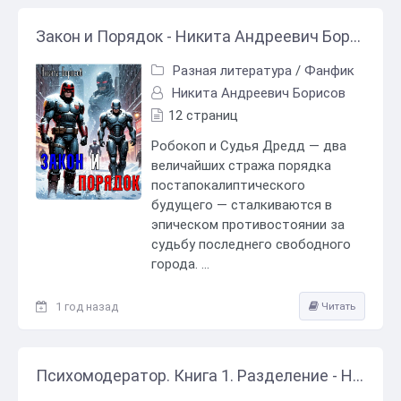
Закон и Порядок - Никита Андреевич Борисов
Разная литература
/
Фанфик
Никита Андреевич Борисов
12 страниц
Робокоп и Судья Дредд — два
величайших стража порядка
постапокалиптического
будущего — сталкиваются в
эпическом противостоянии за
судьбу последнего свободного
города. ...
1 год назад
Читать
Психомодератор. Книга 1. Разделение - Никита Андреевич Борисов