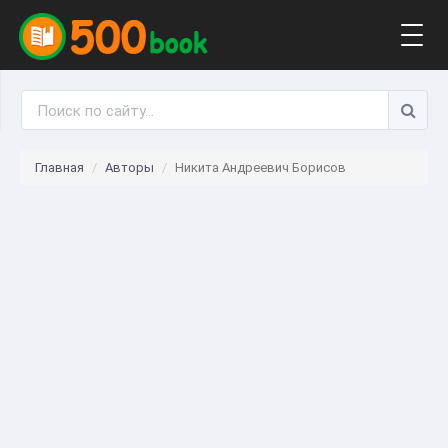
Togg
navig
Главная
Авторы
Никита Андреевич Борисов