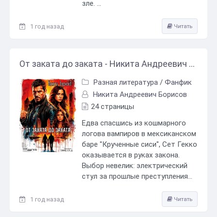
зле. ...
1 год назад
Читать
От заката до заката - Никита Андреевич Борисов
Разная литература
/
Фанфик
Никита Андреевич Борисов
24 страницы
Едва спасшись из кошмарного
логова вампиров в мексиканском
баре "Крученные сиси", Сет Гекко
оказывается в руках закона.
Выбор невелик: электрический
стул за прошлые преступления...
1 год назад
Читать