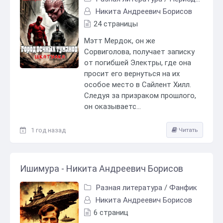
Никита Андреевич Борисов
24 страницы
Мэтт Мердок, он же
Сорвиголова, получает записку
от погибшей Электры, где она
просит его вернуться на их
особое место в Сайлент Хилл.
Следуя за призраком прошлого,
он оказываетс...
1 год назад
Читать
Ишимура - Никита Андреевич Борисов
Разная литература
/
Фанфик
Никита Андреевич Борисов
6 страниц