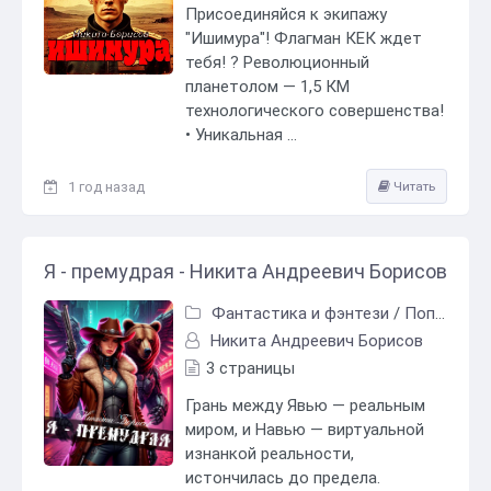
Присоединяйся к экипажу
"Ишимура"! Флагман КЕК ждет
тебя! ? Революционный
планетолом — 1,5 КМ
технологического совершенства!
• Уникальная ...
1 год назад
Читать
Я - премудрая - Никита Андреевич Борисов
Фантастика и фэнтези
/
Попаданцы
Никита Андреевич Борисов
3 страницы
Грань между Явью — реальным
миром, и Навью — виртуальной
изнанкой реальности,
истончилась до предела.