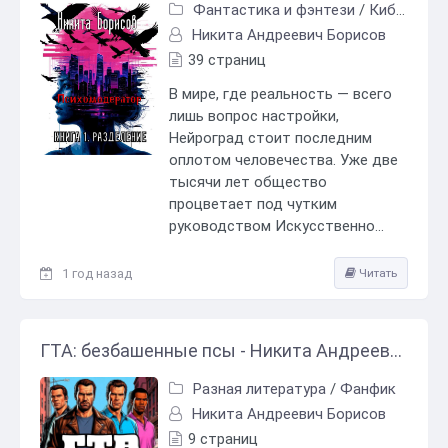
Фантастика и фэнтези
/
Киберпанк
Никита Андреевич Борисов
39 страниц
В мире, где реальность — всего
лишь вопрос настройки,
Нейроград стоит последним
оплотом человечества. Уже две
тысячи лет общество
процветает под чутким
руководством Искусственно...
1 год назад
Читать
ГТА: безбашенные псы - Никита Андреевич Борисов
Разная литература
/
Фанфик
Никита Андреевич Борисов
9 страниц