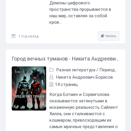
Демоны цифрового
пространства прорываются в
наш мир, оставляя за собой
кров...
1 год назад
Читать
Город вечных туманов - Никита Андреевич Борисов
Разная литература
/
Периодические издания
Никита Андреевич Борисов
14 страниц
Когда Бэтмен и Сорвиголова
оказываются затянутыми в
искаженную реальность Сайлент
Хилла, они сталкиваются с
кошмаром, превосходящим их
самые мрачные представления о