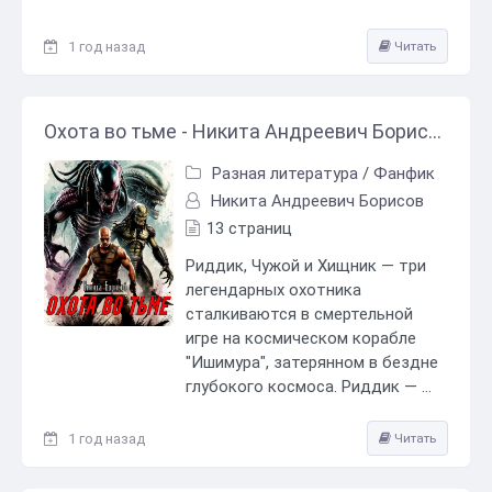
1 год назад
Читать
Охота во тьме - Никита Андреевич Борисов
Разная литература
/
Фанфик
Никита Андреевич Борисов
13 страниц
Риддик, Чужой и Хищник — три
легендарных охотника
сталкиваются в смертельной
игре на космическом корабле
"Ишимура", затерянном в бездне
глубокого космоса. Риддик — ...
1 год назад
Читать