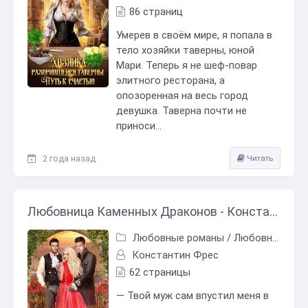
86 страниц
Умерев в своём мире, я попала в
тело хозяйки таверны, юной
Мари. Теперь я не шеф-повар
элитного ресторана, а
опозоренная на весь город
девушка. Таверна почти не
приноси...
2 года назад
Читать
Любовница Каменных Драконов - Константин Фрес
Любовные романы
/
Любовно-фантастические романы
Константин Фрес
62 страницы
— Твой муж сам впустил меня в