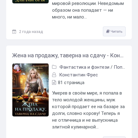
мировой революции. Неведомым
образом она попадает — ни
много, ни мало...
2 года назад
Читать
Жена на продажу, таверна на сдачу - Константин Фрес
Фантастика и фэнтези
/
Попаданцы
Константин Фрес
81 страница
Умерев в своём мире, я попала в
тело молодой женщины, муж
которой продает ее на базаре за
долги, словно корову! Теперь я
не отличница и не выпускница
элитной кулинарной...