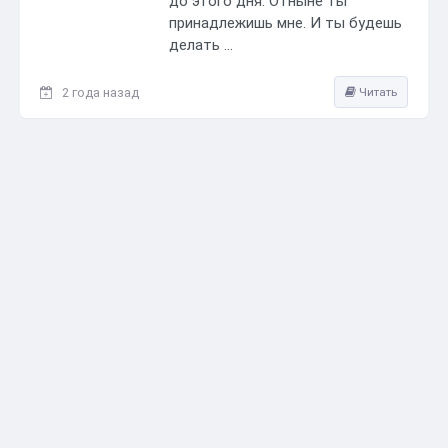
до этого дня. Отныне ты
принадлежишь мне. И ты будешь
делать ...
2 года назад
Читать