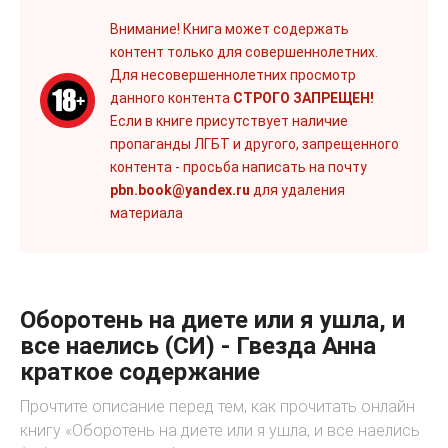
Внимание! Книга может содержать
контент только для совершеннолетних.
Для несовершеннолетних просмотр
данного контента
СТРОГО ЗАПРЕЩЕН!
Если в книге присутствует наличие
пропаганды ЛГБТ и другого, запрещенного
контента - просьба написать на почту
pbn.book@yandex.ru
для удаления
материала
Оборотень на диете или я ушла, и
все наелись (СИ) - Гвезда Анна
краткое содержание
Прочтите описание перед тем, как прочитать онлайн
книгу «Оборотень на диете или я ушла, и все наелись