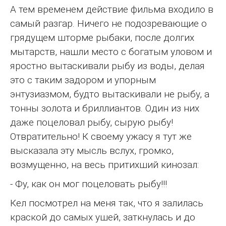
А тем временем действие фильма входило в
самый разгар. Ничего не подозревающие о
грядущем шторме рыбаки, после долгих
мытарств, нашли место с богатым уловом и
яростно вытаскивали рыбу из воды, делая
это с таким задором и упорным
энтузиазмом, будто вытаскивали не рыбу, а
тонны золота и бриллиантов. Один из них
даже поцеловал рыбу, сырую рыбу!
Отвратительно! К своему ужасу я тут же
высказала эту мысль вслух, громко,
возмущенно, на весь притихший кинозал:
- Фу, как он мог поцеловать рыбу!!!
Кел посмотрел на меня так, что я залилась
краской до самых ушей, заткнулась и до