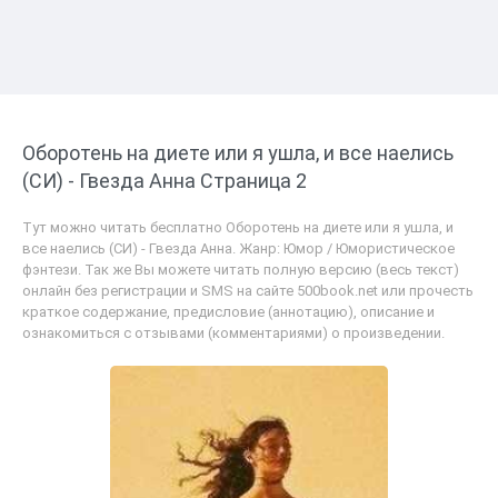
Оборотень на диете или я ушла, и все наелись
(СИ) - Гвезда Анна Страница 2
Тут можно читать бесплатно Оборотень на диете или я ушла, и
все наелись (СИ) - Гвезда Анна. Жанр: Юмор / Юмористическое
фэнтези. Так же Вы можете читать полную версию (весь текст)
онлайн без регистрации и SMS на сайте 500book.net или прочесть
краткое содержание, предисловие (аннотацию), описание и
ознакомиться с отзывами (комментариями) о произведении.