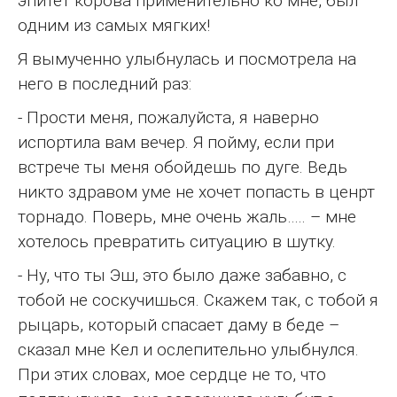
эпитет корова применительно ко мне, был
одним из самых мягких!
Я вымученно улыбнулась и посмотрела на
него в последний раз:
- Прости меня, пожалуйста, я наверно
испортила вам вечер. Я пойму, если при
встрече ты меня обойдешь по дуге. Ведь
никто здравом уме не хочет попасть в ценрт
торнадо. Поверь, мне очень жаль….. – мне
хотелось превратить ситуацию в шутку.
- Ну, что ты Эш, это было даже забавно, с
тобой не соскучишься. Скажем так, с тобой я
рыцарь, который спасает даму в беде –
сказал мне Кел и ослепительно улыбнулся.
При этих словах, мое сердце не то, что