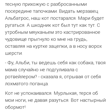
тесную прихожую с разбросанными
посередине тапочками. Видать мерзавец
Альбатрос, наш кот постарался. Мари будет
ругаться. А шкодник кот был тут как тут. С
утробным мяуканьем это кастрированное
чудовище прыгнуло ко мне на грудь,
оставляя на куртке зацепки, а в носу ворох
шерсти.
- Фу, Альби, ты ведешь себя как собака, твоя
мама случайно не подгуливала с
ротвейлером? - сказала я, отрывая от себя
лохматого поганца.
Кот не успокаивался. Мурлыкая, терся об
мои ноги, не давая разуться. Вот настырный
обормот!