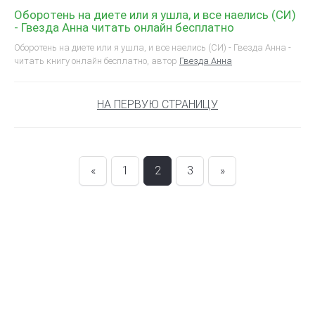
Оборотень на диете или я ушла, и все наелись (СИ)
- Гвезда Анна читать онлайн бесплатно
Оборотень на диете или я ушла, и все наелись (СИ) - Гвезда Анна -
читать книгу онлайн бесплатно, автор
Гвезда Анна
НА ПЕРВУЮ СТРАНИЦУ
«
1
2
3
»