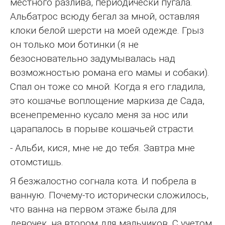
местного разлива, периодически пугала.
Альбатрос всюду бегал за мной, оставляя
клоки белой шерсти на моей одежде. Грыз
он только мои ботинки (я не
безосновательно задумывалась над
возможностью романа его мамы и собаки).
Спал он тоже со мной. Когда я его гладила,
это кошачье воплощение маркиза де Сада,
всенепременно кусало меня за нос или
царапалось в порыве кошачьей страсти.
- Альби, кися, мне не до тебя. Завтра мне
отомстишь.
Я безжалостно согнала кота. И побрела в
ванную. Почему-то исторически сложилось,
что ванна на первом этаже была для
девочек, на втором для мальчиков. С учетом