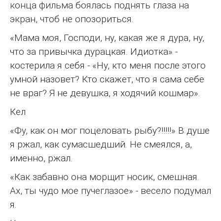
конца фильма боялась поднять глаза на
экран, чтоб не опозориться.
«Мама моя, Господи, ну, какая же я дура, ну,
что за привычка дурацкая. Идиотка» -
костерила я себя - «Ну, кто меня после этого
умной назовет? Кто скажет, что я сама себе
не враг? Я не девушка, я ходячий кошмар».
Кел
«Фу, как он мог поцеловать рыбу?!!!!!» В душе
я ржал, как сумасшедший. Не смеялся, а,
именно, ржал.
«Как забавно она морщит носик, смешная.
Ах, ты чудо мое пучеглазое» - весело подумал
я.