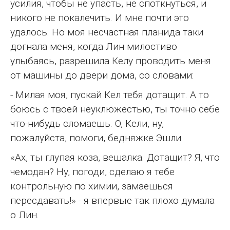
усилия, чтобы не упасть, не споткнуться, и
никого не покалечить. И мне почти это
удалось. Но моя несчастная планида таки
догнала меня, когда Лин милостиво
улыбаясь, разрешила Келу проводить меня
от машины до двери дома, со словами:
- Милая моя, пускай Кел тебя дотащит. А то
боюсь с твоей неуклюжестью, ты точно себе
что-нибудь сломаешь. О, Кели, ну,
пожалуйста, помоги, бедняжке Эшли.
«Ах, ты глупая коза, вешалка. Дотащит? Я, что
чемодан? Ну, погоди, сделаю я тебе
контрольную по химии, замаешься
пересдавать!» - я впервые так плохо думала
о Лин.