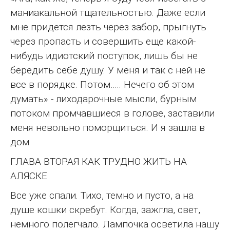
маниакальной тщательностью. Даже если
мне придется лезть через забор, прыгнуть
через пропасть и совершить еще какой-
нибудь идиотский поступок, лишь бы не
бередить себе душу. У меня и так с ней не
все в порядке. Потом….. Нечего об этом
думать» - лиходарочные мысли, бурным
потоком промчавшиеся в голове, заставили
меня невольно поморщиться. И я зашла в
дом
ГЛАВА ВТОРАЯ КАК ТРУДНО ЖИТЬ НА
АЛЯСКЕ
Все уже спали. Тихо, темно и пусто, а на
душе кошки скребут. Когда, зажгла, свет,
немного полегчало. Лампочка осветила нашу