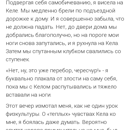
Подвергая себя самобичеванию, я висела на
Келе. Мы медленно брели по подъездной
дорожке к дому. И я совершенно забыла, что
не должна падать. Нет, до двери дома мы
добрались благополучно, но на пороге мои
ноги снова запутались, и я рухнула на Кела.
Затем мы спутанным клубком свалились со
ступенек.
«Нет, ну, это уже перебор, чересчур!» - я
буквально плакала от злости на саму себя,
пока мы с Келом распутывались и тяжело
вставали на ноги.
Этот вечер измотал меня, как не один урок
физкультуры. О «теплых» чувствах Кела ко
мне, я боялась даже думать. Вероятно