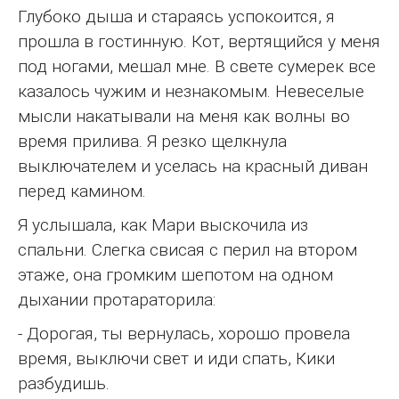
Глубоко дыша и стараясь успокоится, я
прошла в гостинную. Кот, вертящийся у меня
под ногами, мешал мне. В свете сумерек все
казалось чужим и незнакомым. Невеселые
мысли накатывали на меня как волны во
время прилива. Я резко щелкнула
выключателем и уселась на красный диван
перед камином.
Я услышала, как Мари выскочила из
спальни. Слегка свисая с перил на втором
этаже, она громким шепотом на одном
дыхании протараторила:
- Дорогая, ты вернулась, хорошо провела
время, выключи свет и иди спать, Кики
разбудишь.