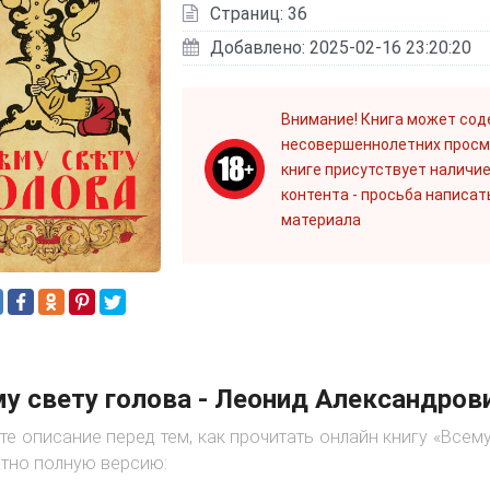
Страниц: 36
Добавлено: 2025-02-16 23:20:20
Внимание! Книга может сод
несовершеннолетних просм
книге присутствует наличие
контента - просьба написат
материала
у свету голова - Леонид Александров
те описание перед тем, как прочитать онлайн книгу «Всем
тно полную версию: