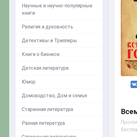
Научные и научно-популярные
книги
Религия и духовность
Детективы и Триллеры
Книги о бизнесе
Детская литература
Юмор
Домоводство, Дом и семья
Старинная литература
Всем
Прочти
Разная литература
беспла
Справочная литература