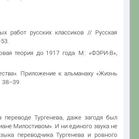
х работ русских классиков // Русская
–53.
вая теория до 1917 года. М.: «ФЭРИ-В»,
ства».
Приложение к альманаху «Жизнь
. 38–39.
 переводе Тургенева, даже загодя был
иане Милостивом». И ни единого звука не
языка переводчика Тургенева и ровного