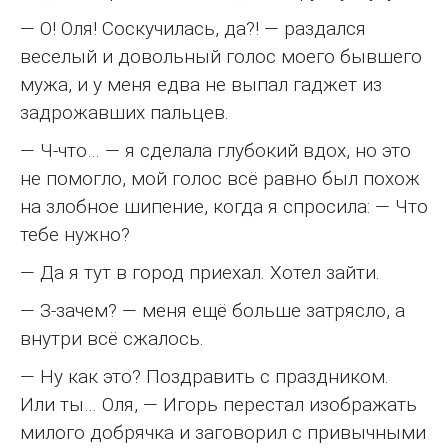
— О! Оля! Соскучилась, да?! — раздался
веселый и довольный голос моего бывшего
мужа, и у меня едва не выпал гаджет из
задрожавших пальцев.
— Ч-что… — я сделала глубокий вдох, но это
не помогло, мой голос всё равно был похож
на злобное шипение, когда я спросила: — Что
тебе нужно?
— Да я тут в город приехал. Хотел зайти.
— З-зачем? — меня ещё больше затрясло, а
внутри всё сжалось.
— Ну как это? Поздравить с праздником.
Или ты… Оля, — Игорь перестал изображать
милого добрячка и заговорил с привычными