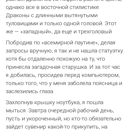
однако все в восточной стилистике.
Драконы с длинными вытянутыми
туловищами и только одной головой. Этот
же — «западный», да ещё и трехголовый.
Побродив по «всемирной паутине», делая
запросы вручную, я так и не нашла статуэтку
хотя бы отдаленно похожую на ту, что
принесла загадочная старушка. И за тот час
я добилась, просидев перед компьютером,
только того, что у меня заболела поясница и
заслезились глаза.
Захлопнув крышку ноутбука, я пошла
мыться. Завтра очередной рабочий день,
пусть и укороченный, но кто-то обязательно
зайдет сувенир какой-то прикупить, на