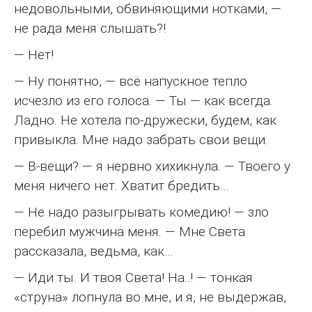
недовольными, обвиняющими нотками, —
не рада меня слышать?!
— Нет!
— Ну понятно, — всё напускное тепло
исчезло из его голоса. — Ты — как всегда.
Ладно. Не хотела по-дружески, будем, как
привыкла. Мне надо забрать свои вещи.
— В-вещи? — я нервно хихикнула. — Твоего у
меня ничего нет. Хватит бредить…
— Не надо разыгрывать комедию! — зло
перебил мужчина меня. — Мне Света
рассказала, ведьма, как…
— Иди ты. И твоя Света! На..! — тонкая
«струна» лопнула во мне, и я, не выдержав,