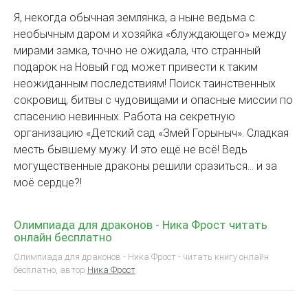
Я, некогда обычная землянка, а ныне ведьма с
необычным даром и хозяйка «блуждающего» между
мирами замка, точно не ожидала, что странный
подарок на Новый год может привести к таким
неожиданным последствиям! Поиск таинственных
сокровищ, битвы с чудовищами и опасные миссии по
спасению невинных. Работа на секретную
организацию «Детский сад «Змей Горыныч». Сладкая
месть бывшему мужу. И это ещё не всё! Ведь
могущественные драконы решили сразиться... и за
моё сердце?!
Олимпиада для драконов - Ника Фрост читать
онлайн бесплатно
Олимпиада для драконов - Ника Фрост - читать книгу онлайн
бесплатно, автор
Ника Фрост