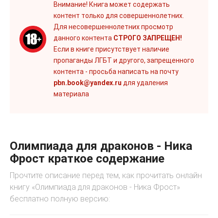
Внимание! Книга может содержать
контент только для совершеннолетних.
Для несовершеннолетних просмотр
данного контента
СТРОГО ЗАПРЕЩЕН!
Если в книге присутствует наличие
пропаганды ЛГБТ и другого, запрещенного
контента - просьба написать на почту
pbn.book@yandex.ru
для удаления
материала
Олимпиада для драконов - Ника
Фрост краткое содержание
Прочтите описание перед тем, как прочитать онлайн
книгу «Олимпиада для драконов - Ника Фрост»
бесплатно полную версию: