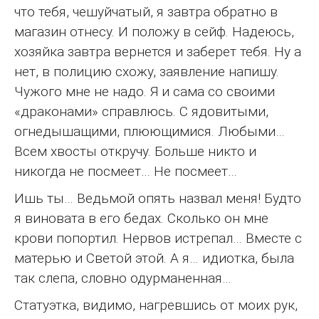
что тебя, чешуйчатый, я завтра обратно в
магазин отнесу. И положу в сейф. Надеюсь,
хозяйка завтра вернется и заберет тебя. Ну а
нет, в полицию схожу, заявление напишу.
Чужого мне не надо. Я и сама со своими
«драконами» справлюсь. С ядовитыми,
огнедышащими, плюющимися. Любыми…
Всем хвосты откручу. Больше никто и
никогда не посмеет… Не посмеет…
Ишь ты… Ведьмой опять назвал меня! Будто
я виновата в его бедах. Сколько он мне
крови попортил. Нервов истрепал… Вместе с
матерью и Светой этой. А я… идиотка, была
так слепа, словно одурманенная…
Статуэтка, видимо, нагревшись от моих рук,