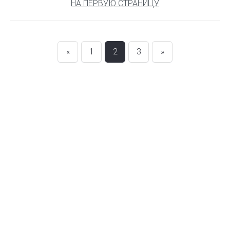
НА ПЕРВУЮ СТРАНИЦУ
«
1
2
3
»