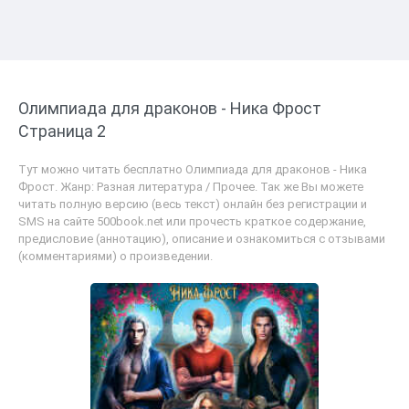
Олимпиада для драконов - Ника Фрост
Страница 2
Тут можно читать бесплатно Олимпиада для драконов - Ника
Фрост. Жанр: Разная литература / Прочее. Так же Вы можете
читать полную версию (весь текст) онлайн без регистрации и
SMS на сайте 500book.net или прочесть краткое содержание,
предисловие (аннотацию), описание и ознакомиться с отзывами
(комментариями) о произведении.