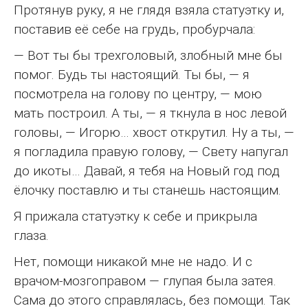
Протянув руку, я не глядя взяла статуэтку и,
поставив её себе на грудь, пробурчала:
— Вот ты бы трехголовый, злобный мне бы
помог. Будь ты настоящий. Ты бы, — я
посмотрела на голову по центру, — мою
мать построил. А ты, — я ткнула в нос левой
головы, — Игорю… хвост открутил. Ну а ты, —
я погладила правую голову, — Свету напугал
до икоты… Давай, я тебя на Новый год под
ёлочку поставлю и ты станешь настоящим.
Я прижала статуэтку к себе и прикрыла
глаза.
Нет, помощи никакой мне не надо. И с
врачом-мозгоправом — глупая была затея.
Сама до этого справлялась, без помощи. Так