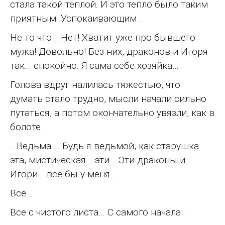
стала такой теплой. И это тепло было таким
приятным. Успокаивающим…
Не то что… Нет! Хватит уже про бывшего
мужа! Довольно! Без них, драконов и Игоря
так… спокойно. Я сама себе хозяйка…
Голова вдруг налилась тяжестью, что
думать стало трудно, мысли начали сильно
путаться, а потом окончательно увязли, как в
болоте…
…Ведьма…. Будь я ведьмой, как старушка
эта, мистическая… эти… Эти драконы и
Игори… все бы у меня…
Всё…
Всё с чистого листа… С самого начала…