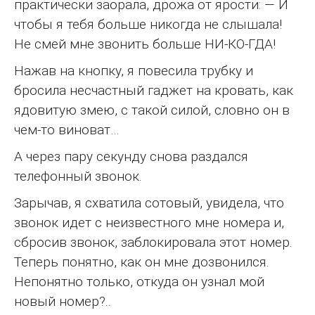
практически заорала, дрожа от ярости: — И
чтобы я тебя больше никогда не слышала!
Не смей мне звонить больше НИ-КО-ГДА!
Нажав на кнопку, я повесила трубку и
бросила несчастный гаджет на кровать, как
ядовитую змею, с такой силой, словно он в
чем-то виноват…
А через пару секунду снова раздался
телефонный звонок.
Зарычав, я схватила сотовый, увидела, что
звонок идет с неизвестного мне номера и,
сбросив звонок, заблокировала этот номер.
Теперь понятно, как он мне дозвонился.
Непонятно только, откуда он узнал мой
новый номер?..