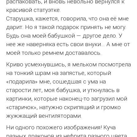
распаковать, и вновь невольно вернулся к
красивой статуэтке.
Старушка, кажется, говорила, что она её мне
дарит. Но я такой подарок принять не могу.
Будь она моей бабушкой — другое дело. У
нее же наверняка есть свои внуки… А мне от
моей только ремнем доставалось.
Криво усмехнувшись, я мельком посмотрела
на тонкий шрам на запястье, который
«подарила» мне, сошедшая с ума на
старости лет, моя бабушка, и уткнулась в
картинки, которые наконец-то загрузил мой
«старичок», натужно скрипящий и громко
жужжащий вентиляторами.
Ни одного похожего изображения! Куча
разных драконов из нефрита разного цвета,