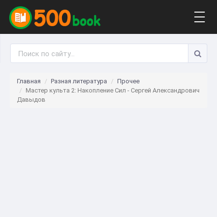
Togg
navig
Главная
Разная литература
Прочее
Мастер культа 2: Накопление Сил - Сергей Александрович
Давыдов