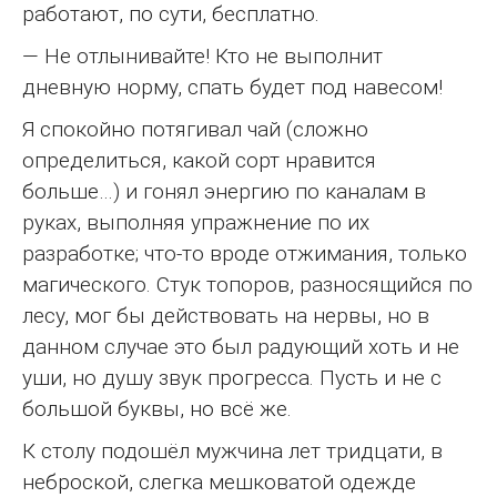
работают, по сути, бесплатно.
— Не отлынивайте! Кто не выполнит
дневную норму, спать будет под навесом!
Я спокойно потягивал чай (сложно
определиться, какой сорт нравится
больше…) и гонял энергию по каналам в
руках, выполняя упражнение по их
разработке; что-то вроде отжимания, только
магического. Стук топоров, разносящийся по
лесу, мог бы действовать на нервы, но в
данном случае это был радующий хоть и не
уши, но душу звук прогресса. Пусть и не с
большой буквы, но всё же.
К столу подошёл мужчина лет тридцати, в
неброской, слегка мешковатой одежде