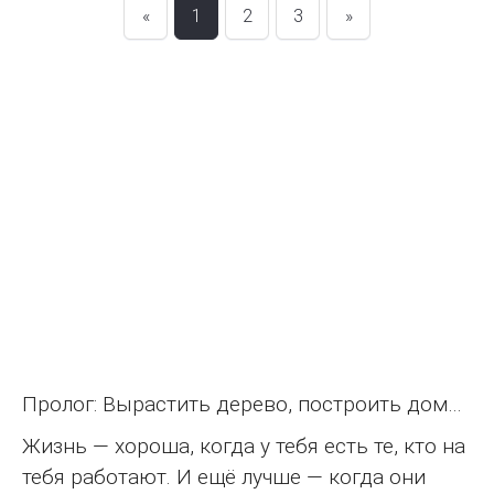
«
1
2
3
»
Пролог: Вырастить дерево, построить дом…
Жизнь — хороша, когда у тебя есть те, кто на
тебя работают. И ещё лучше — когда они