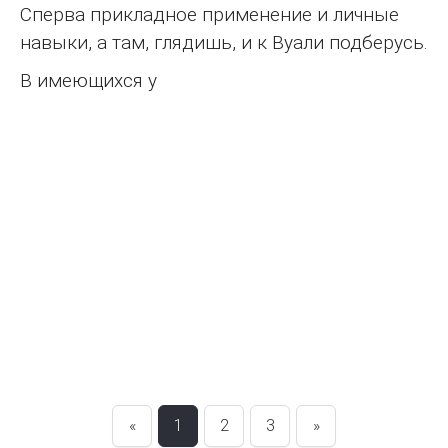
Сперва прикладное применение и личные
навыки, а там, глядишь, и к Вуали подберусь.
В имеющихся у
«
1
2
3
»