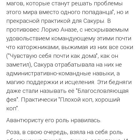
магов, которые станут решать проблемы
этого мира вместо одного попаданца", но и
прекрасной практикой для Сакуры. В
противовес Лорио Аназе, с нескрываемым
удовольствием командующему этими почти
что каторжниками, выжимая из них все соки
("Чувствую себя почти как дома", как он
заметил), Сакура отрабатывала на них не
административно-командные навыки, а
магию поддержки и исцеления. Эти бедняги
даже стали называть её "Благословляющая
фея". Практически "Плохой коп, хороший
коп".
Авантюристу его роль нравилась.
Роза, в свою очередь, взяла на себя роль