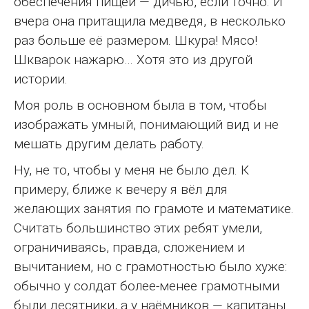
обеспечения пищей — дичью, если точно. И
вчера она притащила медведя, в несколько
раз больше её размером. Шкура! Мясо!
Шкварок нажарю… Хотя это из другой
истории.
Моя роль в основном была в том, чтобы
изображать умный, понимающий вид и не
мешать другим делать работу.
Ну, не то, чтобы у меня не было дел. К
примеру, ближе к вечеру я вёл для
желающих занятия по грамоте и математике.
Считать большинство этих ребят умели,
ограничиваясь, правда, сложением и
вычитанием, но с грамотностью было хуже:
обычно у солдат более-менее грамотными
были десятники, а у наёмников — капитаны