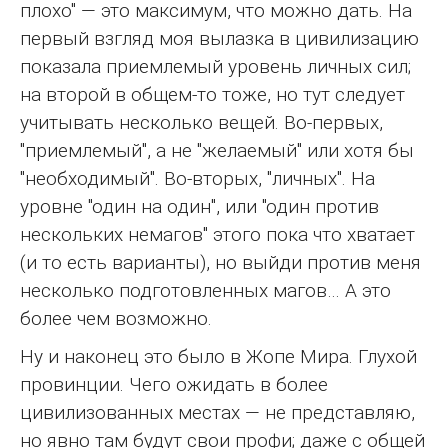
плохо" — это максимум, что можно дать. На
первый взгляд моя вылазка в цивилизацию
показала приемлемый уровень личных сил;
на второй в общем-то тоже, но тут следует
учитывать несколько вещей. Во-первых,
"приемлемый", а не "желаемый" или хотя бы
"необходимый". Во-вторых, "личных". На
уровне "один на один", или "один против
нескольких немагов" этого пока что хватает
(и то есть варианты), но выйди против меня
несколько подготовленных магов… А это
более чем возможно.
Ну и наконец это было в Жопе Мира. Глухой
провинции. Чего ожидать в более
цивилизованных местах — не представляю,
но явно там будут свои профи; даже с общей