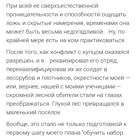
При всей её сверхъестественной
проницательности и способности ощущать
ложь и скрытые намерения, временами она
может быть весьма недогадливой… Ну, по
крайней мере есть на ком практиковаться.
После того, как конфликт с купцом оказался
разрешён, и я… реквизировал его отряд,
переквалифицировав их из солдат в
лесорубов и плотников, окрестности моей —
или, вернее, нашей с моими ученицами —
скромной лесной обители стали на глазах
преображаться. Глухой лес превращался в
маленький посёлок.
Вообще, это стало не только подготовкой к
первому шагу моего плана "обучить набор