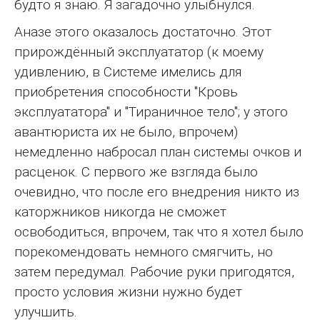
будто я знаю. Я загадочно улыбнулся.
Аназе этого оказалось достаточно. Этот
прирождённый эксплуататор (к моему
удивлению, в Системе имелись для
приобретения способности "Кровь
эксплуататора" и "Тираничное тело"; у этого
авантюриста их не было, впрочем)
немедленно набросал план системы очков и
расценок. С первого же взгляда было
очевидно, что после его внедрения никто из
каторжников никогда не сможет
освободиться, впрочем, так что я хотел было
порекомендовать немного смягчить, но
затем передумал. Рабочие руки пригодятся,
просто условия жизни нужно будет
улучшить.