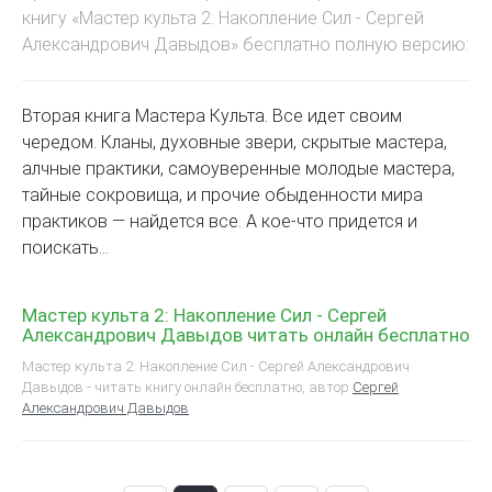
книгу «Мастер культа 2: Накопление Сил - Сергей
Александрович Давыдов» бесплатно полную версию:
Вторая книга Мастера Культа. Все идет своим
чередом. Кланы, духовные звери, скрытые мастера,
алчные практики, самоуверенные молодые мастера,
тайные сокровища, и прочие обыденности мира
практиков — найдется все. А кое-что придется и
поискать…
Мастер культа 2: Накопление Сил - Сергей
Александрович Давыдов читать онлайн бесплатно
Мастер культа 2: Накопление Сил - Сергей Александрович
Давыдов - читать книгу онлайн бесплатно, автор
Сергей
Александрович Давыдов