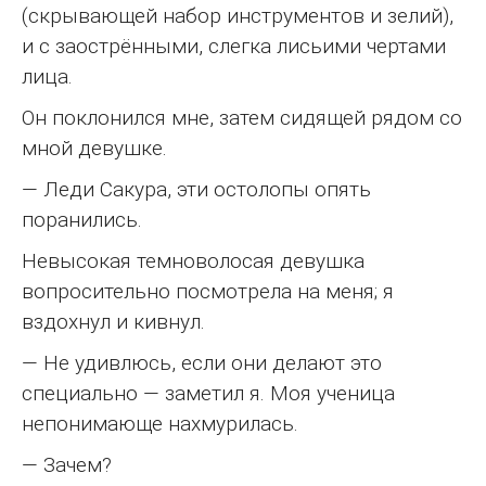
(скрывающей набор инструментов и зелий),
и с заострёнными, слегка лисьими чертами
лица.
Он поклонился мне, затем сидящей рядом со
мной девушке.
— Леди Сакура, эти остолопы опять
поранились.
Невысокая темноволосая девушка
вопросительно посмотрела на меня; я
вздохнул и кивнул.
— Не удивлюсь, если они делают это
специально — заметил я. Моя ученица
непонимающе нахмурилась.
— Зачем?