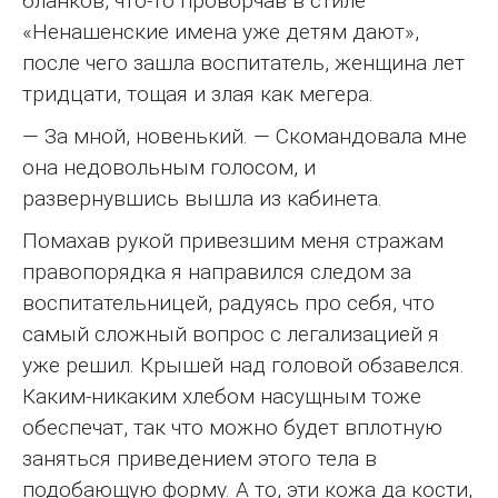
бланков, что-то проворчав в стиле
«Ненашенские имена уже детям дают»,
после чего зашла воспитатель, женщина лет
тридцати, тощая и злая как мегера.
— За мной, новенький. — Скомандовала мне
она недовольным голосом, и
развернувшись вышла из кабинета.
Помахав рукой привезшим меня стражам
правопорядка я направился следом за
воспитательницей, радуясь про себя, что
самый сложный вопрос с легализацией я
уже решил. Крышей над головой обзавелся.
Каким-никаким хлебом насущным тоже
обеспечат, так что можно будет вплотную
заняться приведением этого тела в
подобающую форму. А то, эти кожа да кости,