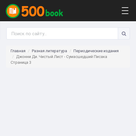
Togg
navig
Главная
Разная литература
Периодические издания
Джонни Ди. Чистый Лист - Сумасшедший Писака
Страница 3