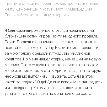
Прочтите описание перед тем, как прочитать онлайн
книгу «Джонни Ди. Чистый Лист - Сумасшедший
Писака» бесплатно полную версию:
Я был командиром лучшего отряда наемников на
ближайшие сотни миров. Почти ни одного провала.
Почти. Последний наниматель не захотел платить и
подставил всю мою группу. Выжить смог только я и
за мою голову обещали пятнадцать миллионов
кредитов. Но меня нашел старик, нанявший на новую
миссию. Плата — жизнь с чистого листа в закрытом
мире и возможность стать Аристо, а задача которую
необходимо выполнить — выжить. Есть ли в этом
какой-то подвох? О да! Да еще какой! Мне пятнадцать
и я голодранец. К тому же, если коллеги старика
узнают, что я его пешка на меня начнется охота.