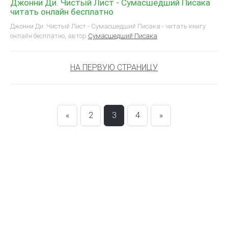
Джонни Ди. Чистый Лист - Сумасшедший Писака
читать онлайн бесплатно
Джонни Ди. Чистый Лист - Сумасшедший Писака - читать книгу
онлайн бесплатно, автор
Сумасшедший Писака
НА ПЕРВУЮ СТРАНИЦУ
«
2
3
4
»