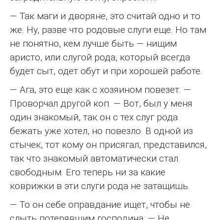
— Так маги и дворяне, это считай одно и то
же. Ну, разве что родовые слуги еще. Но там
не понятно, кем лучше быть — нищим
аристо, или слугой рода, который всегда
будет сыт, одет обут и при хорошей работе.
— Ага, это еще как с хозяином повезет. —
Проворчал другой коп. — Вот, был у меня
один знакомый, так он с тех слуг рода
бежать уже хотел, но повезло. В одной из
стычек, тот кому он присягал, представился,
так что знакомый автоматически стал
свободным. Его теперь ни за какие
коврижки в эти слуги рода не затащишь.
— То он себе оправдание ищет, чтобы не
слыть потерявшим господина. — Не