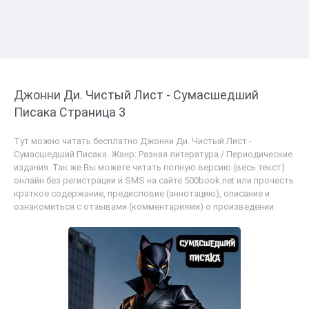
Джонни Ди. Чистый Лист - Сумасшедший
Писака Страница 3
Тут можно читать бесплатно Джонни Ди. Чистый Лист -
Сумасшедший Писака. Жанр: Разная литература / Периодические
издания. Так же Вы можете читать полную версию (весь текст)
онлайн без регистрации и SMS на сайте 500book.net или прочесть
краткое содержание, предисловие (аннотацию), описание и
ознакомиться с отзывами (комментариями) о произведении.