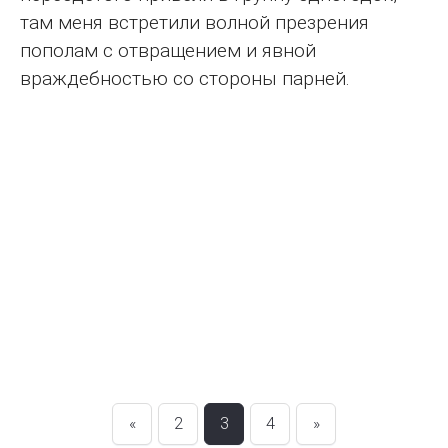
там меня встретили волной презрения
пополам с отвращением и явной
враждебностью со стороны парней.
«
2
3
4
»