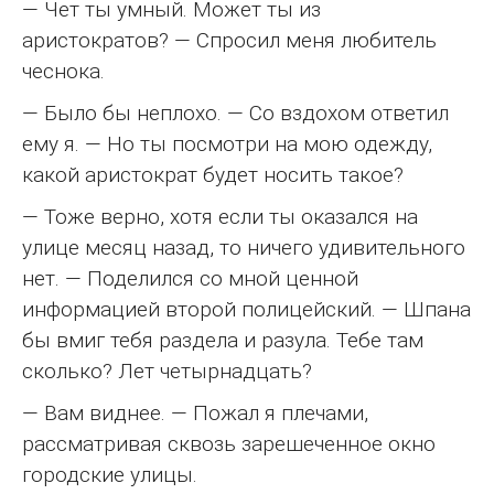
— Чет ты умный. Может ты из
аристократов? — Спросил меня любитель
чеснока.
— Было бы неплохо. — Со вздохом ответил
ему я. — Но ты посмотри на мою одежду,
какой аристократ будет носить такое?
— Тоже верно, хотя если ты оказался на
улице месяц назад, то ничего удивительного
нет. — Поделился со мной ценной
информацией второй полицейский. — Шпана
бы вмиг тебя раздела и разула. Тебе там
сколько? Лет четырнадцать?
— Вам виднее. — Пожал я плечами,
рассматривая сквозь зарешеченное окно
городские улицы.