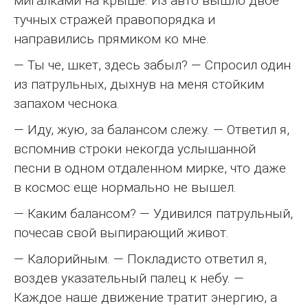
мигалками на крыше. Из авто вышло двое
тучных стражей правопорядка и
направились прямиком ко мне.
— Ты че, шкет, здесь забыл? — Спросил один
из патрульных, дыхнув на меня стойким
запахом чеснока.
— Иду, жую, за балансом слежу. — Ответил я,
вспомнив строки некогда услышанной
песни в одном отдаленном мирке, что даже
в космос еще нормально не вышел.
— Каким балансом? — Удивился патрульный,
почесав свой выпирающий живот.
— Калорийным. — Покладисто ответил я,
воздев указательный палец к небу. —
Каждое наше движение тратит энергию, а