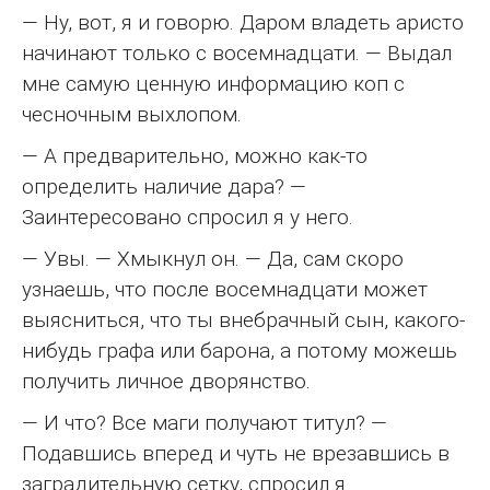
— Ну, вот, я и говорю. Даром владеть аристо
начинают только с восемнадцати. — Выдал
мне самую ценную информацию коп с
чесночным выхлопом.
— А предварительно, можно как-то
определить наличие дара? —
Заинтересовано спросил я у него.
— Увы. — Хмыкнул он. — Да, сам скоро
узнаешь, что после восемнадцати может
выясниться, что ты внебрачный сын, какого-
нибудь графа или барона, а потому можешь
получить личное дворянство.
— И что? Все маги получают титул? —
Подавшись вперед и чуть не врезавшись в
заградительную сетку, спросил я.