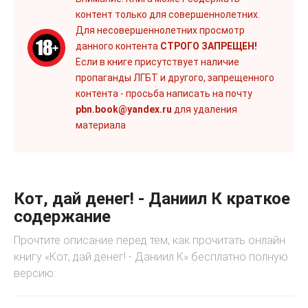
контент только для совершеннолетних.
Для несовершеннолетних просмотр
данного контента
СТРОГО ЗАПРЕЩЕН!
Если в книге присутствует наличие
пропаганды ЛГБТ и другого, запрещенного
контента - просьба написать на почту
pbn.book@yandex.ru
для удаления
материала
Кот, дай денег! - Даниил К краткое
содержание
Прочтите описание перед тем, как прочитать онлайн
книгу «Кот, дай денег! - Даниил К» бесплатно полную
версию: