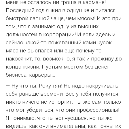
меня не осталось ни гроша в кармане!
Последний год я жил в однушке и питался
быстрой лапшой чаще, чем мясом! И это при
том, что я занимаю одну из высших
должностей в корпорации! И если здесь и
сейчас какой-то пожёванный ками кусок
мяса не выспался или ещё почему-то
накосячит, то, возможно, я так и проживу до
конца жизни. Пустым местом без денег,
бизнеса, карьеры…
— Ну что ты, Року-тян! Не надо накручивать
себя раньше времени. Всё у тебя получится,
никто ничего не испортит. Ты же сам только
что мог убедиться, что они профессионалы!
Я понимаю, что ты волнуешься, но ты же
видишь, как они внимательны, как точны их