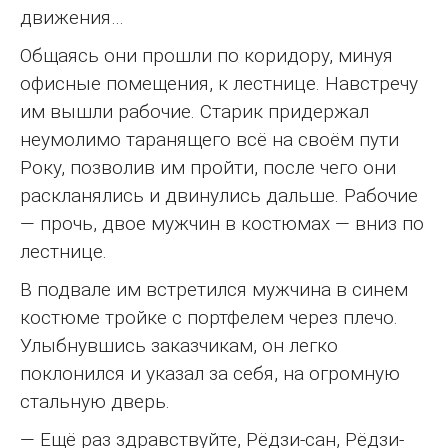
движения…
Общаясь они прошли по коридору, минуя
офисные помещения, к лестнице. Навстречу
им вышли рабочие. Старик придержал
неумолимо таранящего всё на своём пути
Року, позволив им пройти, после чего они
раскланялись и двинулись дальше. Рабочие
— прочь, двое мужчин в костюмах — вниз по
лестнице.
В подвале им встретился мужчина в синем
костюме тройке с портфелем через плечо.
Улыбнувшись заказчикам, он легко
поклонился и указал за себя, на огромную
стальную дверь.
— Ещё раз здравствуйте, Рёдзи-сан, Рёдзи-