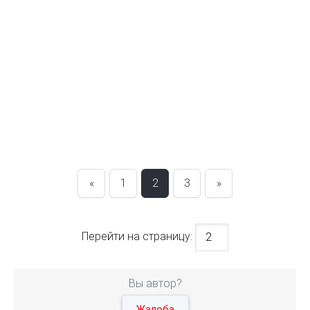
«
1
2
3
»
Перейти на страницу:
Вы автор?
Жалоба