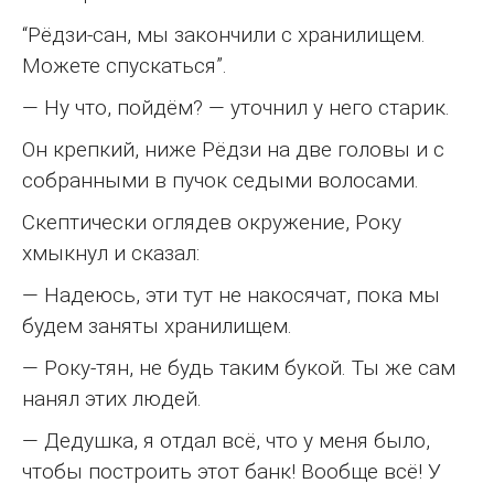
“Рёдзи-сан, мы закончили с хранилищем.
Можете спускаться”.
— Ну что, пойдём? — уточнил у него старик.
Он крепкий, ниже Рёдзи на две головы и с
собранными в пучок седыми волосами.
Скептически оглядев окружение, Року
хмыкнул и сказал:
— Надеюсь, эти тут не накосячат, пока мы
будем заняты хранилищем.
— Року-тян, не будь таким букой. Ты же сам
нанял этих людей.
— Дедушка, я отдал всё, что у меня было,
чтобы построить этот банк! Вообще всё! У