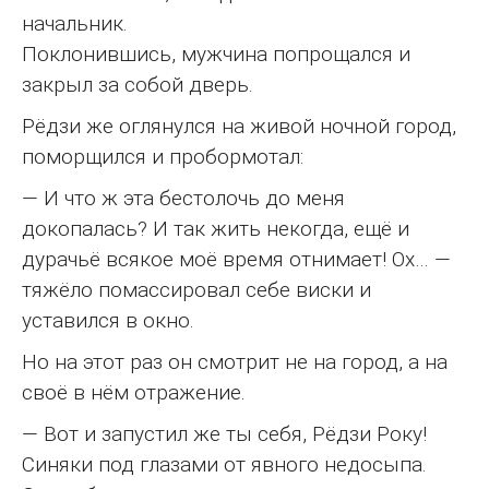
начальник.
Поклонившись, мужчина попрощался и
закрыл за собой дверь.
Рёдзи же оглянулся на живой ночной город,
поморщился и пробормотал:
— И что ж эта бестолочь до меня
докопалась? И так жить некогда, ещё и
дурачьё всякое моё время отнимает! Ох… —
тяжёло помассировал себе виски и
уставился в окно.
Но на этот раз он смотрит не на город, а на
своё в нём отражение.
— Вот и запустил же ты себя, Рёдзи Року!
Синяки под глазами от явного недосыпа.