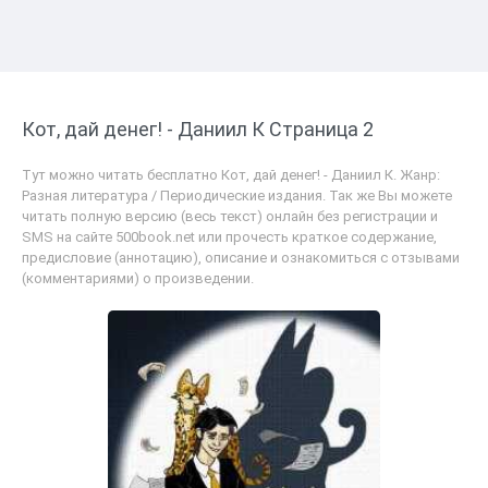
Кот, дай денег! - Даниил К Страница 2
Тут можно читать бесплатно Кот, дай денег! - Даниил К. Жанр:
Разная литература / Периодические издания. Так же Вы можете
читать полную версию (весь текст) онлайн без регистрации и
SMS на сайте 500book.net или прочесть краткое содержание,
предисловие (аннотацию), описание и ознакомиться с отзывами
(комментариями) о произведении.