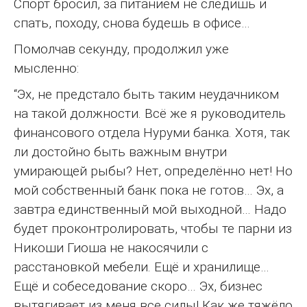
Спорт бросил, за питанием не следишь и
спать, походу, снова будешь в офисе…
Помолчав секунду, продолжил уже
мысленно:
“Эх, не предстало быть таким неудачником
на такой должности. Всё же я руководитель
финансового отдела Нуруми банка. Хотя, так
ли достойно быть важным внутри
умирающей рыбы? Нет, определённо нет! Но
мой собственный банк пока не готов… Эх, а
завтра единственный мой выходной… Надо
будет проконтролировать, чтобы те парни из
Никоши Гиоша не накосячили с
расстановкой мебели. Ещё и хранилище…
Ещё и собеседование скоро… Эх, бизнес
вытягивает из меня все силы! Как же тяжёло