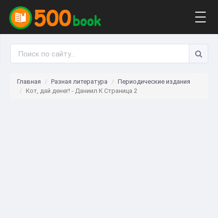
Togg
navig
Главная
Разная литература
Периодические издания
Кот, дай денег! - Даниил К Страница 2