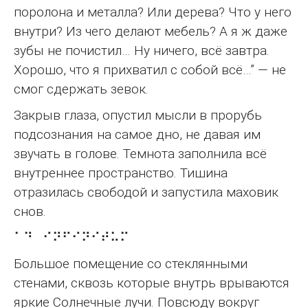
поролона и металла? Или дерева? Что у него
внутри? Из чего делают мебель? А я ж даже
зубы не почистил… Ну ничего, всё завтра.
Хорошо, что я прихватил с собой всё…” — не
смог сдержать зевок.
Закрыв глаза, опустил мысли в прорубь
подсознания на самое дно, не давая им
звучать в голове. Темнота заполнила всё
внутреннее пространство. Тишина
отразилась свободой и запустила маховик
снов.
⠁⠙⠀⠊⠝⠋⠊⠝⠊⠞⠥⠍
Большое помещение со стеклянными
стенами, сквозь которые внутрь врываются
яркие Солнечные лучи. Повсюду вокруг