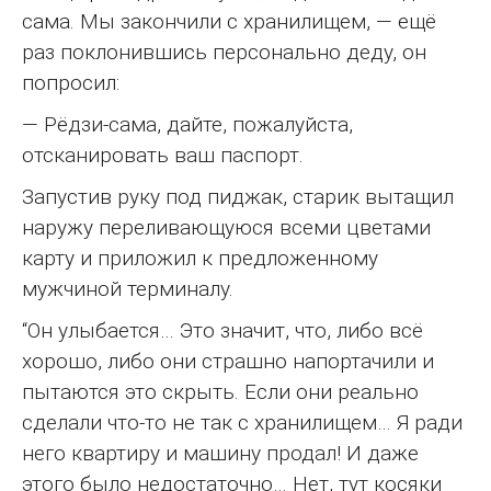
сама. Мы закончили с хранилищем, — ещё
раз поклонившись персонально деду, он
попросил:
— Рёдзи-сама, дайте, пожалуйста,
отсканировать ваш паспорт.
Запустив руку под пиджак, старик вытащил
наружу переливающуюся всеми цветами
карту и приложил к предложенному
мужчиной терминалу.
“Он улыбается… Это значит, что, либо всё
хорошо, либо они страшно напортачили и
пытаются это скрыть. Если они реально
сделали что-то не так с хранилищем… Я ради
него квартиру и машину продал! И даже
этого было недостаточно… Нет, тут косяки