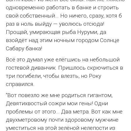
одновременно работать в банке и строить
свой собственный… Но ничего, сразу, хотя б
раз в ноль выйду — уволюсь отсюда!
Прощай, умирающая рыба Нуруми, да
взойдёт над этим ночным городом Солнце
Сабару банка!
Всё это думал уже елёгшись на небольшой
гостевой диванчик. Пришлось скрючиться в
три погибели, чтобы влезть, но Року
справился.
“Вот повезло же мне родиться гигантом,
Девятихвостый сожри мои гены! Одни
проблемы от этого… Два метра. Вот как мне
двухметровому почти здоровому мужчине
уместиться на этой зелёной нелепости из