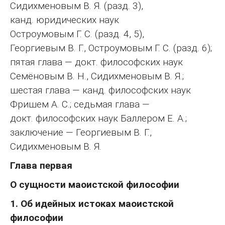
Сидихменовым В. Я. (разд. 3),
канд. юридических наук
Остроумовым Г. С. (разд. 4, 5),
Георгиевым В. Г., Остроумовым Г. С. (разд. 6);
пятая глава — докт. философских наук
Семёновым В. Н., Сидихменовым В. Я.;
шестая глава — канд. философских наук
Фришем А. С.; седьмая глава —
докт. философских наук Баллером Е. А.;
заключение — Георгиевым В. Г.,
Сидихменовым В. Я.
Глава первая
О сущности маоистской философии
1. Об идейных истоках маоистской
философии