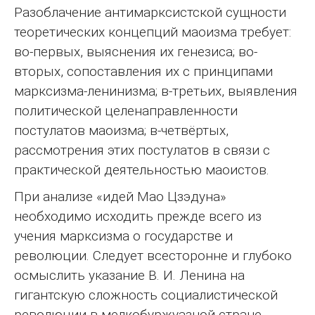
Разоблачение антимарксистской сущности
теоретических концепций маоизма требует:
во-первых, выяснения их генезиса; во-
вторых, сопоставления их с принципами
марксизма-ленинизма; в-третьих, выявления
политической целенаправленности
постулатов маоизма; в-четвёртых,
рассмотрения этих постулатов в связи с
практической деятельностью маоистов.
При анализе «идей Мао Цзэдуна»
необходимо исходить прежде всего из
учения марксизма о государстве и
революции. Следует всесторонне и глубоко
осмыслить указание В. И. Ленина на
гигантскую сложность социалистической
революции в мелкобуржуазной стране.