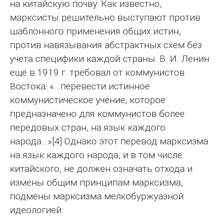
на китайскую почву. Как известно,
марксисты решительно выступают против
шаблонного применения общих истин,
против навязывания абстрактных схем без
учета специфики каждой страны. В. И. Ленин
ещё в 1919 г. требовал от коммунистов
Востока: «…перевести истинное
коммунистическое учение, которое
предназначено для коммунистов более
передовых стран, на язык каждого
народа…»[4] Однако этот перевод марксизма
на язык каждого народа, и в том числе
китайского, не должен означать отхода и
измены общим принципам марксизма,
подмены марксизма мелкобуржуазной
идеологией.