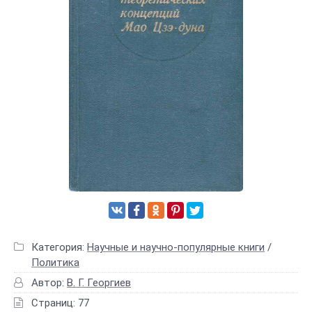
Категория:
Научные и научно-популярные книги
/
Политика
Автор:
В. Г. Георгиев
Страниц: 77