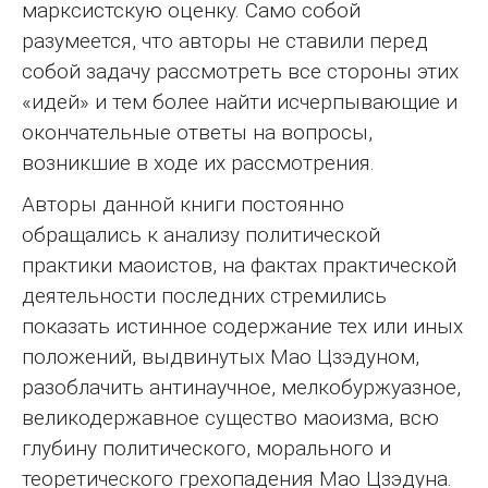
марксистскую оценку. Само собой
разумеется, что авторы не ставили перед
собой задачу рассмотреть все стороны этих
«идей» и тем более найти исчерпывающие и
окончательные ответы на вопросы,
возникшие в ходе их рассмотрения.
Авторы данной книги постоянно
обращались к анализу политической
практики маоистов, на фактах практической
деятельности последних стремились
показать истинное содержание тех или иных
положений, выдвинутых Мао Цзэдуном,
разоблачить антинаучное, мелкобуржуазное,
великодержавное существо маоизма, всю
глубину политического, морального и
теоретического грехопадения Мао Цзэдуна.