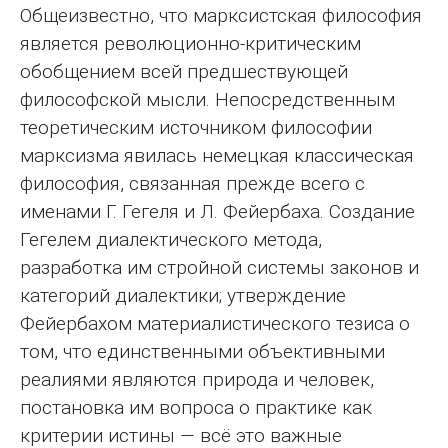
Общеизвестно, что марксистская философия
является революционно-критическим
обобщением всей предшествующей
философской мысли. Непосредственным
теоретическим источником философии
марксизма явилась немецкая классическая
философия, связанная прежде всего с
именами Г. Гегеля и Л. Фейербаха. Создание
Гегелем диалектического метода,
разработка им стройной системы законов и
категорий диалектики; утверждение
Фейербахом материалистического тезиса о
том, что единственными объективными
реалиями являются природа и человек,
постановка им вопроса о практике как
критерии истины — всё это важные