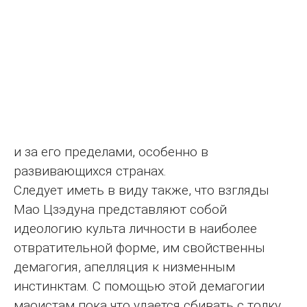
и за его пределами, особенно в
развивающихся странах.
Следует иметь в виду также, что взгляды
Мао Цзэдуна представляют собой
идеологию культа личности в наиболее
отвратительной форме, им свойственны
демагогия, апелляция к низменным
инстинктам. С помощью этой демагогии
маоистам пока что удается сбивать с толку