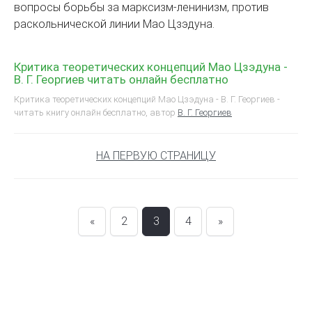
вопросы борьбы за марксизм-ленинизм, против
раскольнической линии Мао Цзэдуна.
Критика теоретических концепций Мао Цзэдуна -
В. Г. Георгиев читать онлайн бесплатно
Критика теоретических концепций Мао Цзэдуна - В. Г. Георгиев -
читать книгу онлайн бесплатно, автор
В. Г. Георгиев
НА ПЕРВУЮ СТРАНИЦУ
«
2
3
4
»