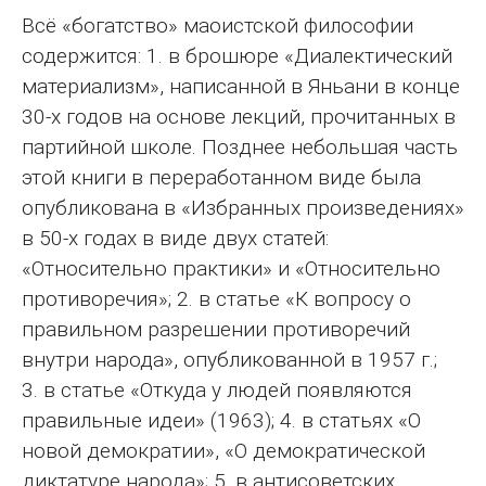
Всё «богатство» маоистской философии
содержится: 1. в брошюре «Диалектический
материализм», написанной в Яньани в конце
30‑х годов на основе лекций, прочитанных в
партийной школе. Позднее небольшая часть
этой книги в переработанном виде была
опубликована в «Избранных произведениях»
в 50‑х годах в виде двух статей:
«Относительно практики» и «Относительно
противоречия»; 2. в статье «К вопросу о
правильном разрешении противоречий
внутри народа», опубликованной в 1957 г.;
3. в статье «Откуда у людей появляются
правильные идеи» (1963); 4. в статьях «О
новой демократии», «О демократической
диктатуре народа»; 5. в антисоветских