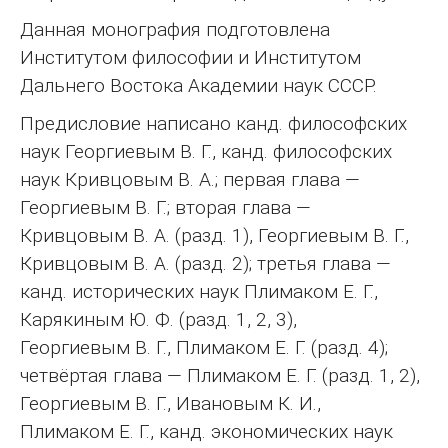
Данная монография подготовлена
Институтом философии и Институтом
Дальнего Востока Академии наук СССР.
Предисловие написано канд. философских
наук Георгиевым В. Г., канд. философских
наук Кривцовым В. А.; первая глава —
Георгиевым В. Г.; вторая глава —
Кривцовым В. А. (разд. 1), Георгиевым В. Г.,
Кривцовым В. А. (разд. 2); третья глава —
канд. исторических наук Плимаком Е. Г.,
Карякиным Ю. Ф. (разд. 1, 2, 3),
Георгиевым В. Г., Плимаком Е. Г. (разд. 4);
четвёртая глава — Плимаком Е. Г. (разд. 1, 2),
Георгиевым В. Г., Ивановым К. И.,
Плимаком Е. Г., канд. экономических наук