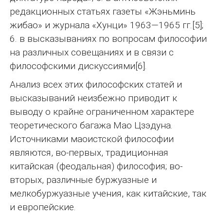
редакционных статьях газеты «Жэньминь
жибао» и журнала «Хунци» 1963—1965 гг.[5];
6. в высказываниях по вопросам философии
на различных совещаниях и в связи с
философскими дискуссиями[6].
Анализ всех этих философских статей и
высказываний неизбежно приводит к
выводу о крайне ограниченном характере
теоретического багажа Мао Цзэдуна.
Источниками маоистской философии
являются, во-первых, традиционная
китайская (феодальная) философия; во-
вторых, различные буржуазные и
мелкобуржуазные учения, как китайские, так
и европейские.