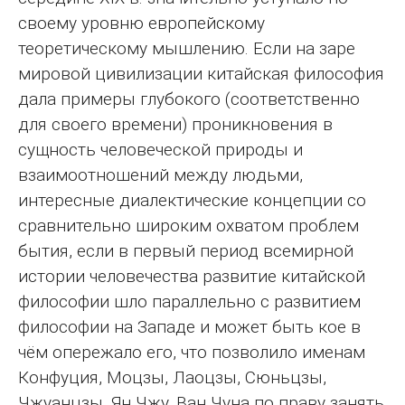
своему уровню европейскому
теоретическому мышлению. Если на заре
мировой цивилизации китайская философия
дала примеры глубокого (соответственно
для своего времени) проникновения в
сущность человеческой природы и
взаимоотношений между людьми,
интересные диалектические концепции со
сравнительно широким охватом проблем
бытия, если в первый период всемирной
истории человечества развитие китайской
философии шло параллельно с развитием
философии на Западе и может быть кое в
чём опережало его, что позволило именам
Конфуция, Моцзы, Лаоцзы, Сюньцзы,
Чжуанцзы, Ян Чжу, Ван Чуна по праву занять