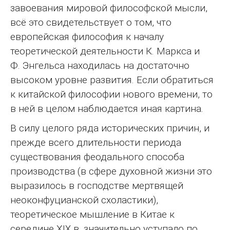
завоевания мировой философской мысли,
всё это свидетельствует о том, что
европейская философия к началу
теоретической деятельности К. Маркса и
Ф. Энгельса находилась на достаточно
высоком уровне развития. Если обратиться
к китайской философии нового времени, то
в ней в целом наблюдается иная картина.
В силу целого ряда исторических причин, и
прежде всего длительности периода
существования феодального способа
производства (в сфере духовной жизни это
выразилось в господстве мертвящей
неоконфуцианской схоластики),
теоретическое мышление в Китае к
середине ⅩⅨ в. значительно уступало по