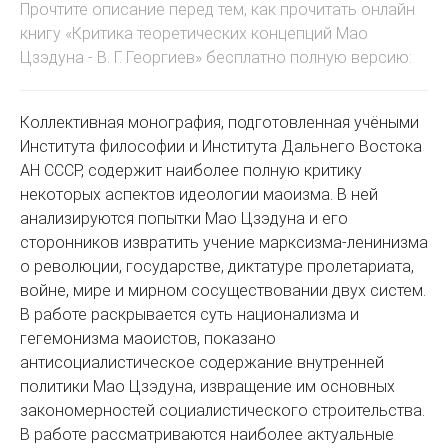
Прочтите описание перед тем, как прочитать онлайн
книгу «Критика теоретических концепций Мао
Цзэдуна - В. Г. Георгиев» бесплатно полную версию:
Коллективная монография, подготовленная учёными
Института философии и Института Дальнего Востока
АН СССР, содержит наиболее полную критику
некоторых аспектов идеологии маоизма. В ней
анализируются попытки Мао Цзэдуна и его
сторонников извратить учение марксизма-ленинизма
о революции, государстве, диктатуре пролетариата,
войне, мире и мирном сосуществовании двух систем.
В работе раскрывается суть национализма и
гегемонизма маоистов, показано
антисоциалистическое содержание внутренней
политики Мао Цзэдуна, извращение им основных
закономерностей социалистического строительства.
В работе рассматриваются наиболее актуальные