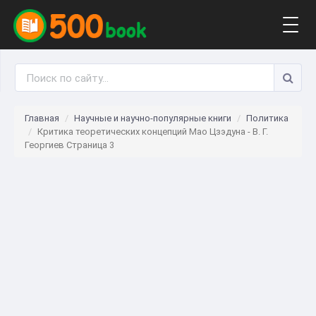
Togg
navig
Главная
Научные и научно-популярные книги
Политика
Критика теоретических концепций Мао Цзэдуна - В. Г.
Георгиев Страница 3