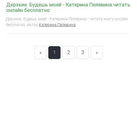
Дерзкие. Будешь моей - Катерина Пелевина читать
онлайн бесплатно
Дерзкие. Будешь моей - Катерина Пелевина - читать книгу онлайн
бесплатно, автор
Катерина Пелевина
«
1
2
3
»