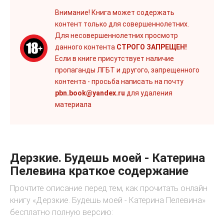
Внимание! Книга может содержать
контент только для совершеннолетних.
Для несовершеннолетних просмотр
данного контента
СТРОГО ЗАПРЕЩЕН!
Если в книге присутствует наличие
пропаганды ЛГБТ и другого, запрещенного
контента - просьба написать на почту
pbn.book@yandex.ru
для удаления
материала
Дерзкие. Будешь моей - Катерина
Пелевина краткое содержание
Прочтите описание перед тем, как прочитать онлайн
книгу «Дерзкие. Будешь моей - Катерина Пелевина»
бесплатно полную версию: