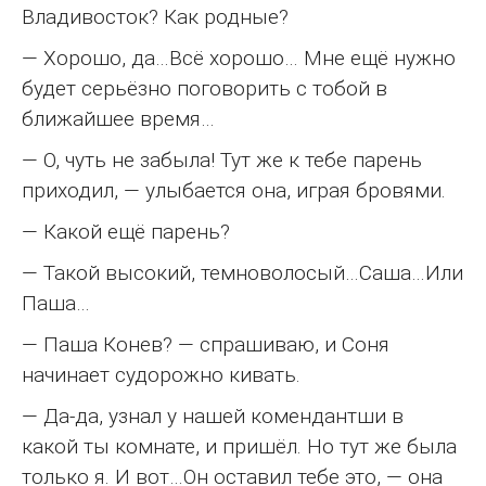
Владивосток? Как родные?
— Хорошо, да…Всё хорошо… Мне ещё нужно
будет серьёзно поговорить с тобой в
ближайшее время…
— О, чуть не забыла! Тут же к тебе парень
приходил, — улыбается она, играя бровями.
— Какой ещё парень?
— Такой высокий, темноволосый…Саша…Или
Паша…
— Паша Конев? — спрашиваю, и Соня
начинает судорожно кивать.
— Да-да, узнал у нашей комендантши в
какой ты комнате, и пришёл. Но тут же была
только я. И вот…Он оставил тебе это, — она