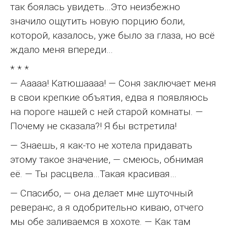
так боялась увидеть…Это неизбежно
значило ощутить новую порцию боли,
которой, казалось, уже было за глаза, но всё
ждало меня впереди…
* * *
— Ааааа! Катюшаааа! — Соня заключает меня
в свои крепкие объятия, едва я появляюсь
на пороге нашей с ней старой комнаты. —
Почему не сказала?! Я бы встретила!
— Знаешь, я как-то не хотела придавать
этому такое значение, — смеюсь, обнимая
её. — Ты расцвела…Такая красивая…
— Спасибо, — она делает мне шуточный
реверанс, а я одобрительно киваю, отчего
мы обе заливаемся в хохоте. — Как там