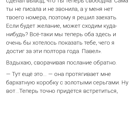
сделал вывод, что ты теперь свободна. Сама
ты не писала и не звонила, а у меня нет
твоего номера, поэтому я решил заехать.
Если будет желание, может сходим куда-
нибудь? Всё-таки мы теперь оба здесь и
очень бы хотелось показать тебе, чего я
достиг за эти полтора года. Павел».
Вздыхаю, сворачивая послание обратно.
— Тут ещё это… — она протягивает мне
бархатную коробку с золотыми серьгами. Ну
вот…Теперь точно придётся встретиться,