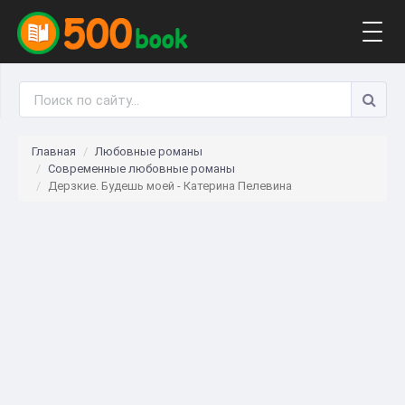
Togg
navig
Главная
Любовные романы
Современные любовные романы
Дерзкие. Будешь моей - Катерина Пелевина