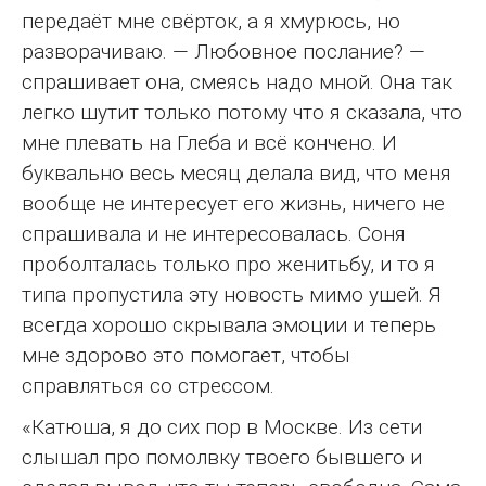
передаёт мне свёрток, а я хмурюсь, но
разворачиваю. — Любовное послание? —
спрашивает она, смеясь надо мной. Она так
легко шутит только потому что я сказала, что
мне плевать на Глеба и всё кончено. И
буквально весь месяц делала вид, что меня
вообще не интересует его жизнь, ничего не
спрашивала и не интересовалась. Соня
проболталась только про женитьбу, и то я
типа пропустила эту новость мимо ушей. Я
всегда хорошо скрывала эмоции и теперь
мне здорово это помогает, чтобы
справляться со стрессом.
«Катюша, я до сих пор в Москве. Из сети
слышал про помолвку твоего бывшего и