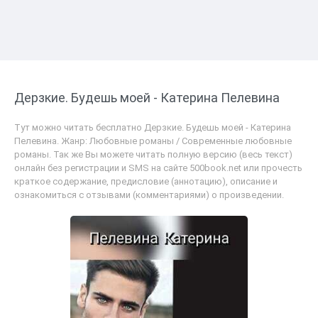
Дерзкие. Будешь моей - Катерина Пелевина
Тут можно читать бесплатно Дерзкие. Будешь моей - Катерина
Пелевина. Жанр: Любовные романы / Современные любовные
романы. Так же Вы можете читать полную версию (весь текст)
онлайн без регистрации и SMS на сайте 500book.net или прочесть
краткое содержание, предисловие (аннотацию), описание и
ознакомиться с отзывами (комментариями) о произведении.