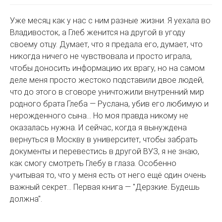
Уже месяц как у нас с ним разные жизни. Я уехала во
Владивосток, а Глеб женится на другой в угоду
своему отцу. Думает, что я предала его, думает, что
никогда ничего не чувствовала и просто играла,
чтобы доносить информацию их врагу, но на самом
деле меня просто жестоко подставили двое людей,
что до этого в сговоре уничтожили внутренний мир
родного брата Глеба — Руслана, убив его любимую и
нерожденного сына… Но моя правда никому не
оказалась нужна. И сейчас, когда я вынуждена
вернуться в Москву в университет, чтобы забрать
документы и перевестись в другой ВУЗ, я не знаю,
как смогу смотреть Глебу в глаза. Особенно
учитывая то, что у меня есть от него ещё один очень
важный секрет… Первая книга — "Дерзкие. Будешь
должна".