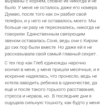
вырваны с корнем, словно их никогда и не
было. У меня не осталось даже его номера.
Думаю, после того как он разбил свой
телефон, и у него не оставалось моего. Мы
больше ни разу не пересекались, никогда не
говорили. Единственным связующим
звеном оставалась Соня, ведь они с Киром
до сих пор были вместе. Но даже ей я не
рассказывала свой самый главный секрет…
С тех пор как Глеб единожды нарочно
кончил в меня, у меня пришли месячные, и я
искренне надеялась, что пронесло, ведь не
хотела заводить ребенка в одиночестве, да
ещё и после такого горького расставания,
стресса и нервов, но…В последние дни я
ощущала сильную тошноту, как будто у меня