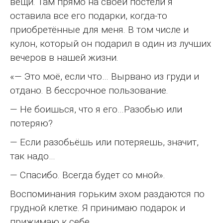
вещи. Там прямо на своей постели я
оставила все его подарки, когда-то
приобретённые для меня. В том числе и
кулон, который он подарил в один из лучших
вечеров в нашей жизни.
«— Это моё, если что… Вырвано из груди и
отдано. В бессрочное пользование.
— Не боишься, что я его…Разобью или
потеряю?
— Если разобьёшь или потеряешь, значит,
так надо…
— Спасибо. Всегда будет со мной».
Воспоминания горьким эхом раздаются по
грудной клетке. Я принимаю подарок и
прижимаю к себе.