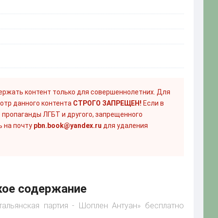
ержать контент только для совершеннолетних. Для
отр данного контента
СТРОГО ЗАПРЕЩЕН!
Если в
 пропаганды ЛГБТ и другого, запрещенного
ь на почту
pbn.book@yandex.ru
для удаления
кое содержание
тальянская партия - Шоплен Антуан» бесплатно