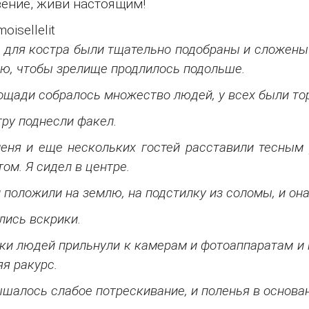
ение, живи настоящим!
oisellelit
 для костра были тщательно подобраны и сложены 
ю, чтобы зрелище продлилось подольше.
ощади собралось множество людей, у всех были то
тру поднесли факел.
еня и еще нескольких гостей расставили тесным
том. Я сидел в центре.
 положили на землю, на подстилку из соломы, и она
лись вскрики.
ки людей прильнули к камерам и фотоаппаратам и н
яя ракурс.
шалось слабое потрескивание, и поленья в основа