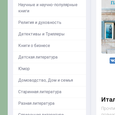
Научные и научно-популярные
книги
Религия и духовность
Детективы и Триллеры
Книги о бизнесе
Детская литература
Юмор
Домоводство, Дом и семья
Старинная литература
Итал
Разная литература
Прочти
полную
Справочная литература