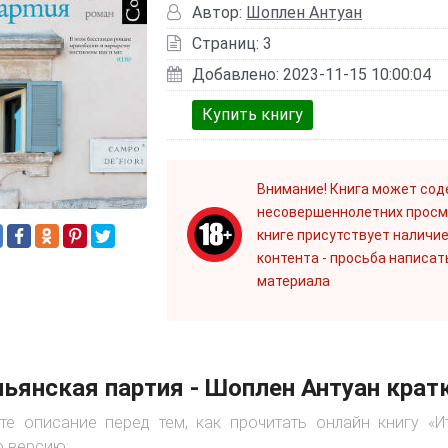
Автор:
Шоплен Антуан
Страниц: 3
Добавлено: 2023-11-15 10:00:04
Купить книгу
Внимание! Книга может сод
несовершеннолетних просм
книге присутствует наличие
контента - просьба написат
материала
ьянская партия - Шоплен Антуан крат
те описание перед тем, как прочитать онлайн книгу «И
 версию: