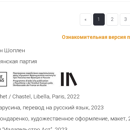
«
1
2
3
Ознакомительная версия 
ан Шоплен
янская партия
et / Chastel, Libella, Paris, 2022
Тарусина, перевод на русский язык, 2023
Бондаренко, художественное оформление, макет, 
 “Издательство Аст”, 2023