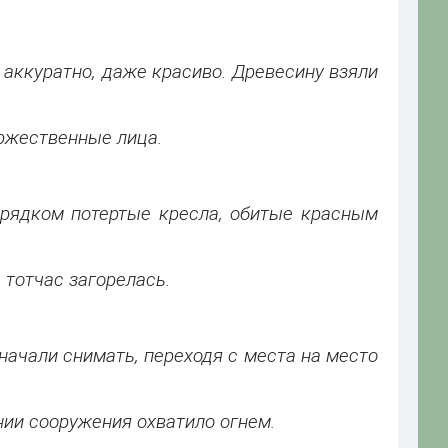
аккуратно, даже красиво. Древесину взяли
ржественные лица.
 рядком потертые кресла, обитые красным
 тотчас загорелась.
ачали снимать, переходя с места на место
нии сооружения охватило огнем.