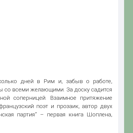
колько дней в Рим и, забыв о работе,
ты со всеми желающими. За доску садится
ной соперницей. Взаимное притяжение
ранцузский поэт и прозаик, автор двух
нская партия” – первая книга Шоплена,