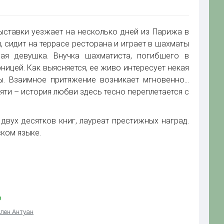
ыставки уезжает на несколько дней из Парижа в
, сидит на террасе ресторана и играет в шахматы
ая девушка. Внучка шахматиста, погибшего в
ицей. Как выясняется, ее живо интересует некая
ы. Взаимное притяжение возникает мгновенно…
яти – история любви здесь тесно переплетается с
двух десятков книг, лауреат престижных наград.
ском языке.
о
лен Антуан