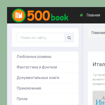
Главная
Главная
Любовные романы
Итал
Фантастика и фэнтези
Тут мож
Документальные книги
можете 
предисл
Приключения
Проза