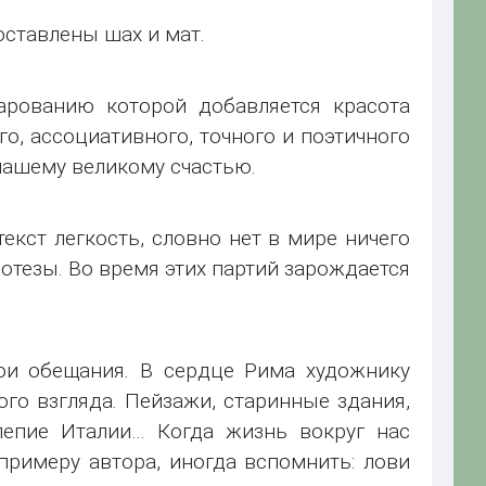
ставлены шах и мат.
чарованию которой добавляется красота
о, ассоциативного, точного и поэтичного
нашему великому счастью.
кст легкость, словно нет в мире ничего
отезы. Во время этих партий зарождается
ои обещания. В сердце Рима художнику
о взгляда. Пейзажи, старинные здания,
лепие Италии… Когда жизнь вокруг нас
 примеру автора, иногда вспомнить: лови