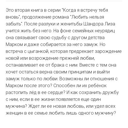
Это вторая книга в серии "Когда я встречу тебя
вновь", продолжение романа "Любить нельзя
забыть". После разлуки и женитьбы Шандора Лиза
учится жить без него. На фоне семейных неурядиц
она связывает свою судьбу с другом детства
Марком и даже собирается за него замуж. Но
встреча с цыганкой, которая предрекает зарождение
новой или возрождение прежней любви,
останавливает ее от брака с ним. Вместе с тем она
хочет остаться верна своим принципам и выйти
замуж только по любви. Возможны ли отношения с
Марком после этого? Способен ли их ребёнок
растопить лёд в ее сердце? И как сохранить дружбу
с ним, если в ее жизни появляется еще один
мужчина? Ждет ли ее новая любовь, или удел всех
женщин в ее семье любить лишь одного мужчину?