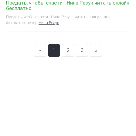
Предать, чтобы спасти - Нина Резун читать онлайн
бесплатно
Предать, чтобы спасти - Нина Резун - читать книгу онлайн
бесплатно, автор
Нина Резун
«
1
2
3
»