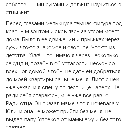
собственными руками и должна научиться с
этим жить.
Перед глазами мелькнула темная фигура под
красным зонтом и скрылась за углом моего
дома. Было в ее движении и прыжках через
лужи что-то знакомое и озорное. Что-то из
детства.
Юля!
– понимаю я через несколько
секунд и, позабыв об усталости, несусь со
всех ног домой, чтобы не дать ей добраться
до моей квартиры раньше меня. Лифт с ней
уже уехал, и я спешу по лестнице наверх. Не
ради себя стараюсь, мне уже все равно.
Ради отца. Он сказал маме, что я ночевала у
Юли, и она не может прийти без меня, не
выдав папу. Упреков от мамы ему и без того
хватает.