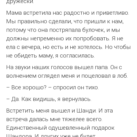
дружески.
Мама встретила нас радостно и приветливо.
Мы правильно сделали, что пришли к нам,
потому что она постряпала булочек, и мы
должны непременно их попробовать. Я не
ела с вечера, но есть и не хотелось. Но чтобы
не обидеть маму, я согласилась.
На звуки наших голосов вышел папа. Он с
волнением оглядел меня и поцеловал в лоб.
– Все хорошо? – спросил он тихо.
– Да. Как видишь, я вернулась.
Встретить меня вышел и Шанди. И эта
встреча далась мне тяжелее всего.
Единственный одушевленный подарок
Шандора. И других уже не будет.