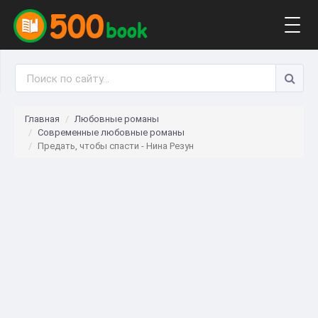
Togg
navig
Главная
Любовные романы
Современные любовные романы
Предать, чтобы спасти - Нина Резун