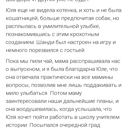
Юля еще не видела котенка, и хоть и не была
кошатницей, больше предпочитая собак, но
расплылась в умилительной улыбке,
познакомившись с этим крохотным
созданием. Шанди был настроен на игру и
немного порезвился с гостьей.
Пока мы пили чай, мама расспрашивала нас
о выпускном, и я была благодарна Юле, что
она отвечала практически на все мамины
вопросы, позволив мне лишь поддакивать и
мило улыбаться. Потом маму
заинтересовали наши дальнейшие планы, и
она воодушевилась, когда услышала, что
Юля хочет пойти работать в школу учителем
истории. Посыпался очередной град