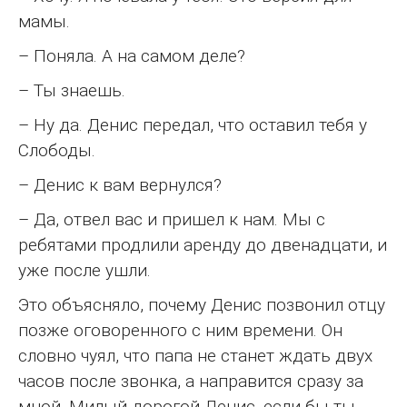
мамы.
– Поняла. А на самом деле?
– Ты знаешь.
– Ну да. Денис передал, что оставил тебя у
Слободы.
– Денис к вам вернулся?
– Да, отвел вас и пришел к нам. Мы с
ребятами продлили аренду до двенадцати, и
уже после ушли.
Это объясняло, почему Денис позвонил отцу
позже оговоренного с ним времени. Он
словно чуял, что папа не станет ждать двух
часов после звонка, а направится сразу за
мной. Милый дорогой Денис, если бы ты