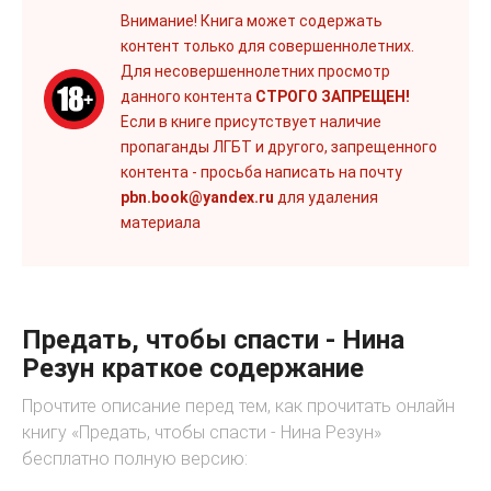
Внимание! Книга может содержать
контент только для совершеннолетних.
Для несовершеннолетних просмотр
данного контента
СТРОГО ЗАПРЕЩЕН!
Если в книге присутствует наличие
пропаганды ЛГБТ и другого, запрещенного
контента - просьба написать на почту
pbn.book@yandex.ru
для удаления
материала
Предать, чтобы спасти - Нина
Резун краткое содержание
Прочтите описание перед тем, как прочитать онлайн
книгу «Предать, чтобы спасти - Нина Резун»
бесплатно полную версию: