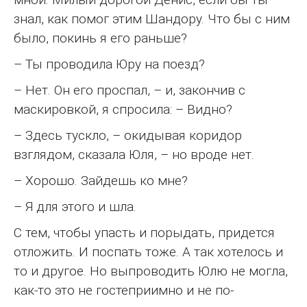
знал, как помог этим Шандору. Что бы с ним
было, покинь я его раньше?
– Ты проводила Юру на поезд?
– Нет. Он его проспал, – и, закончив с
маскировкой, я спросила: – Видно?
– Здесь тускло, – окидывая коридор
взглядом, сказала Юля, – но вроде нет.
– Хорошо. Зайдешь ко мне?
– Я для этого и шла.
С тем, чтобы упасть и порыдать, придется
отложить. И поспать тоже. А так хотелось и
то и другое. Но выпроводить Юлю не могла,
как-то это не гостеприимно и не по-