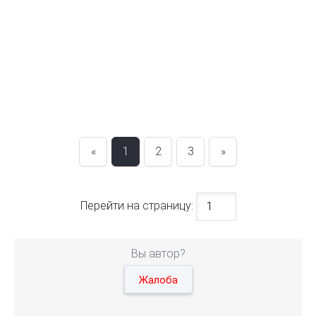
«
1
2
3
»
Перейти на страницу:
Вы автор?
Жалоба