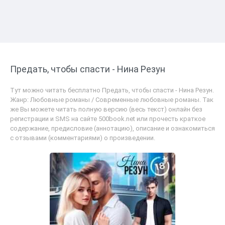
Предать, чтобы спасти - Нина Резун
Тут можно читать бесплатно Предать, чтобы спасти - Нина Резун.
Жанр: Любовные романы / Современные любовные романы. Так
же Вы можете читать полную версию (весь текст) онлайн без
регистрации и SMS на сайте 500book.net или прочесть краткое
содержание, предисловие (аннотацию), описание и ознакомиться
с отзывами (комментариями) о произведении.