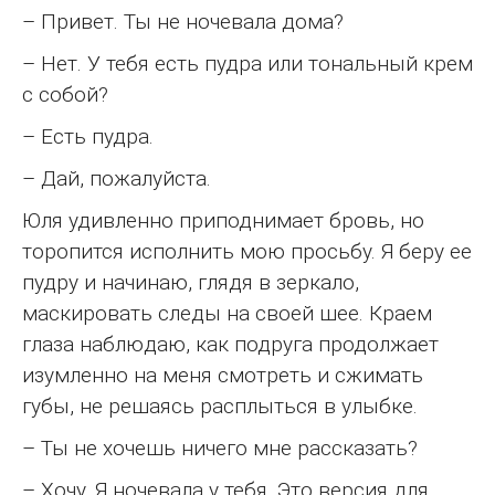
– Привет. Ты не ночевала дома?
– Нет. У тебя есть пудра или тональный крем
с собой?
– Есть пудра.
– Дай, пожалуйста.
Юля удивленно приподнимает бровь, но
торопится исполнить мою просьбу. Я беру ее
пудру и начинаю, глядя в зеркало,
маскировать следы на своей шее. Краем
глаза наблюдаю, как подруга продолжает
изумленно на меня смотреть и сжимать
губы, не решаясь расплыться в улыбке.
– Ты не хочешь ничего мне рассказать?
– Хочу. Я ночевала у тебя. Это версия для