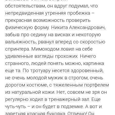
обстоятельствам, он вдруг подумал, что
непредвиденная утренняя пробежка –
прекрасная возможность проверить
физическую форму. Никита Александрович,
забыв про седину на висках и некоторую
вальяжность, рванул вперед со скоростью
спринтера. Мимоходом ловил на себе
удивленные взгляды прохожих. Ничего
странного, людей понять можно, картинка
еще та. По тротуару несется здоровенный,
не очень молодой мужик в строгом, очень
дорогом костюме, с тяжеленным портфелем
из натуральной кожи. Нет, совсем не зря он
регулярно ходил в тренажерный зал. Еще
чуть-чуть – и он будет в подземке. А вот и
заветная красная буковка. Отлично! Он