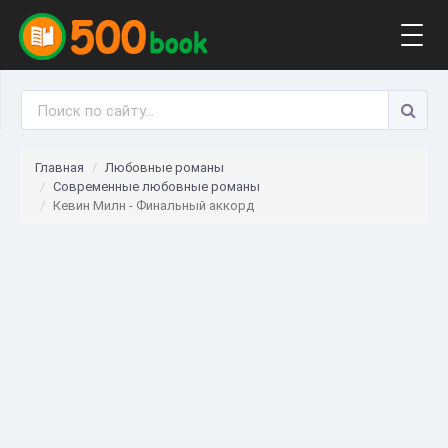
Togg
navig
Главная
Любовные романы
Современные любовные романы
Кевин Милн - Финальный аккорд