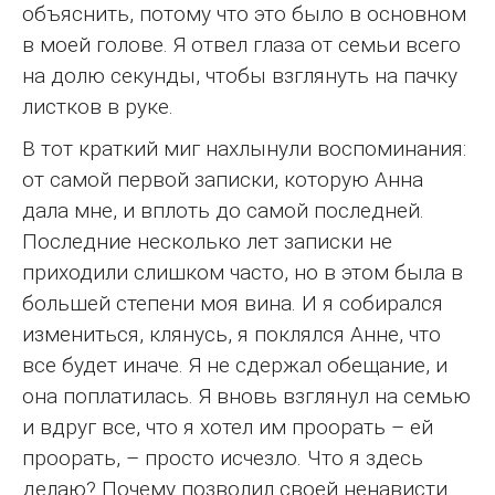
объяснить, потому что это было в основном
в моей голове. Я отвел глаза от семьи всего
на долю секунды, чтобы взглянуть на пачку
листков в руке.
В тот краткий миг нахлынули воспоминания:
от самой первой записки, которую Анна
дала мне, и вплоть до самой последней.
Последние несколько лет записки не
приходили слишком часто, но в этом была в
большей степени моя вина. И я собирался
измениться, клянусь, я поклялся Анне, что
все будет иначе. Я не сдержал обещание, и
она поплатилась. Я вновь взглянул на семью
и вдруг все, что я хотел им проорать – ей
проорать, – просто исчезло. Что я здесь
делаю? Почему позволил своей ненависти