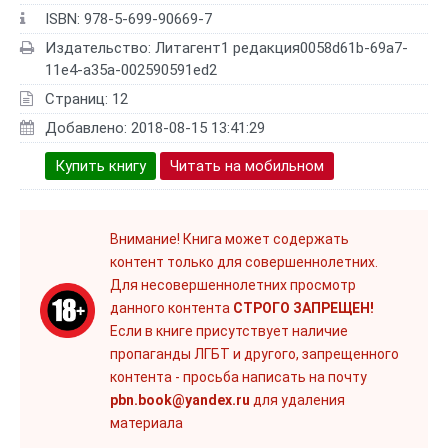
ISBN: 978-5-699-90669-7
Издательство: Литагент1 редакция0058d61b-69a7-
11e4-a35a-002590591ed2
Страниц: 12
Добавлено: 2018-08-15 13:41:29
Купить книгу
Читать на мобильном
Внимание! Книга может содержать
контент только для совершеннолетних.
Для несовершеннолетних просмотр
данного контента
СТРОГО ЗАПРЕЩЕН!
Если в книге присутствует наличие
пропаганды ЛГБТ и другого, запрещенного
контента - просьба написать на почту
pbn.book@yandex.ru
для удаления
материала