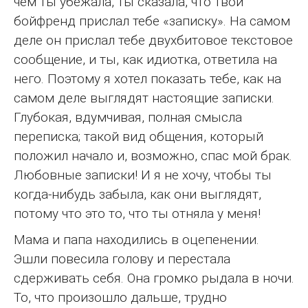
чем ты убежала, ты сказала, что твой
бойфренд прислал тебе «записку». На самом
деле он прислал тебе двухбитовое текстовое
сообщение, и ты, как идиотка, ответила на
него. Поэтому я хотел показать тебе, как на
самом деле выглядят настоящие записки.
Глубокая, вдумчивая, полная смысла
переписка; такой вид общения, который
положил начало и, возможно, спас мой брак.
Любовные записки! И я не хочу, чтобы ты
когда-нибудь забыла, как они выглядят,
потому что это то, что ты отняла у меня!
Мама и папа находились в оцепенении.
Эшли повесила голову и перестала
сдерживать себя. Она громко рыдала в ночи.
То, что произошло дальше, трудно