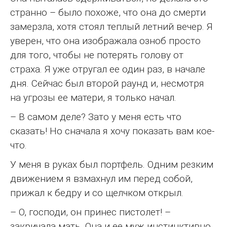
странно – было похоже, что она до смерти
замерзла, хотя стоял теплый летний вечер. Я
уверен, что она изображала озноб просто
для того, чтобы не потерять голову от
страха. Я уже отругал ее один раз, в начале
дня. Сейчас был второй раунд и, несмотря
на угрозы ее матери, я только начал.
– В самом деле? Зато у меня есть что
сказать! Но сначала я хочу показать вам кое-
что.
У меня в руках был портфель. Одним резким
движением я взмахнул им перед собой,
прижал к бедру и со щелчком открыл.
– О, господи, он принес пистолет! –
закричала мать. Она и ее муж инстинктивно