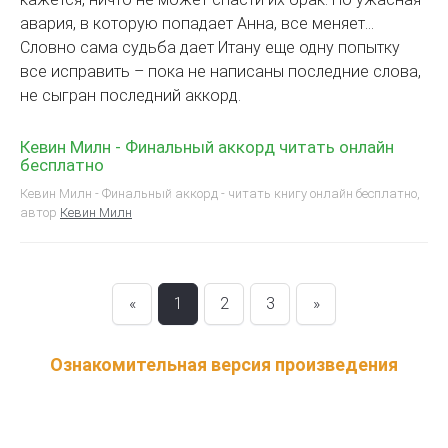
авария, в которую попадает Анна, все меняет…
Словно сама судьба дает Итану еще одну попытку
все исправить – пока не написаны последние слова,
не сыгран последний аккорд.
Кевин Милн - Финальный аккорд читать онлайн
бесплатно
Кевин Милн - Финальный аккорд - читать книгу онлайн бесплатно,
автор
Кевин Милн
«
1
2
3
»
Ознакомительная версия произведения