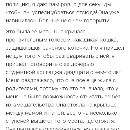
полицию, я даю вам ровно две секунды,
чтобы вы успели убраться отсюда! Она уже
извинилась. Больше не о чем говорить!
Это была ее мать. Она кричала
пронзительным голосом, как дикая кошка,
защищающая раненого котенка. Но я пришел
не для того, чтобы разговаривать с ней, я
пришел поговорить с ее дочерью –
студенткой колледжа двадцати с чем-то лет.
Меня раздражало, что она все еще жила с
родителями, потому что это означало, что у
меня не было возможности отчитать ее без
их вмешательства. Она стояла на крыльце
между мамой и папой, всего на несколько
ступеней выше от того места, где стоял я.
Она пыталась сдерживаться, но делала это