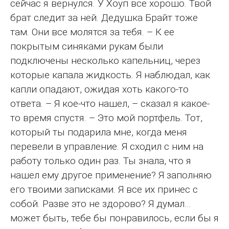
сейчас я вернулся. У Хоуп все хорошо. Твой
брат следит за ней. Дедушка Брайт тоже
там. Они все молятся за тебя. – К ее
покрытым синяками рукам были
подключены несколько капельниц, через
которые капала жидкость. Я наблюдал, как
капли опадают, ожидая хоть какого-то
ответа. – Я кое-что нашел, – сказал я какое-
то время спустя. – Это мой портфель. Тот,
который ты подарила мне, когда меня
перевели в управление. Я сходил с ним на
работу только один раз. Ты знала, что я
нашел ему другое применение? Я заполняю
его твоими записками. Я все их принес с
собой. Разве это не здорово? Я думал…
может быть, тебе бы понравилось, если бы я