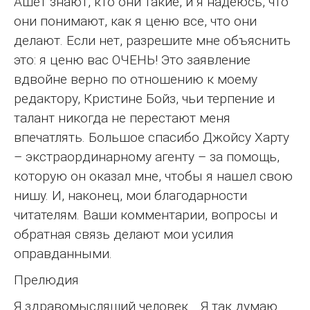
Ашет знают, кто они такие, и я надеюсь, что
они понимают, как я ценю все, что они
делают. Если нет, разрешите мне объяснить
это: я ценю вас ОЧЕНЬ! Это заявление
вдвойне верно по отношению к моему
редактору, Кристине Бойз, чьи терпение и
талант никогда не перестают меня
впечатлять. Большое спасибо Джойсу Харту
– экстраординарному агенту – за помощь,
которую он оказал мне, чтобы я нашел свою
нишу. И, наконец, мои благодарности
читателям. Ваши комментарии, вопросы и
обратная связь делают мои усилия
оправданными.
Прелюдия
Я здравомыслящий человек… Я так думаю.