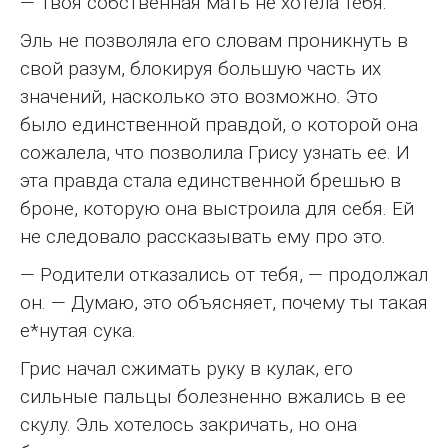
— Твоя собственная мать не хотела тебя.
Эль не позволяла его словам проникнуть в
свой разум, блокируя большую часть их
значений, насколько это возможно. Это
было единственной правдой, о которой она
сожалела, что позволила Грису узнать ее. И
эта правда стала единственной брешью в
броне, которую она выстроила для себя. Ей
не следовало рассказывать ему про это.
— Родители отказались от тебя, — продолжал
он. — Думаю, это объясняет, почему ты такая
е*нутая сука.
Грис начал сжимать руку в кулак, его
сильные пальцы болезненно вжались в ее
скулу. Эль хотелось закричать, но она