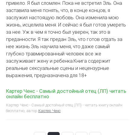
привело. Я был сломлен. Пока не встретил Эль. Она
заставила меня понять, что, в конце концов, я
заслужил настоящую любовь. Она изменила мою
жизнь, исцелила меня. И сейчас я был готов умереть
за нее. Уж в чем я точно был уверен, так это в
преданности. Я так предан Эль, что готов отдать за
нее жизнь.Эль научила меня, что даже самый
глубоко травмированный человек все же
заслуживает жену и ребенка.Книга содержит
реальные сексуальные сцены и нецензурные
выражения, предназначена для 18+
Картер Ченс - Самый достойный отец (ЛП) читать
онлайн бесплатно
Картер Ченс - Самый достойный отец (ЛП) - читать книгу онлайн
бесплатно, автор
Картер Ченс