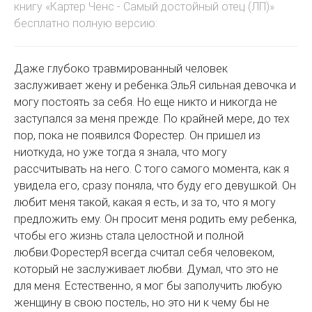
книгу «Картер Ченс - Самый достойный отец (ЛП)»
бесплатно полную версию:
Даже глубоко травмированный человек
заслуживает жену и ребенка.ЭльЯ сильная девочка и
могу постоять за себя. Но еще никто и никогда не
заступался за меня прежде. По крайней мере, до тех
пор, пока не появился Форестер. Он пришел из
ниоткуда, но уже тогда я знала, что могу
рассчитывать на него. С того самого момента, как я
увидела его, сразу поняла, что буду его девушкой. Он
любит меня такой, какая я есть, и за то, что я могу
предложить ему. Он просит меня родить ему ребенка,
чтобы его жизнь стала целостной и полной
любви.ФорестерЯ всегда считал себя человеком,
который не заслуживает любви. Думал, что это не
для меня. Естественно, я мог бы заполучить любую
женщину в свою постель, но это ни к чему бы не