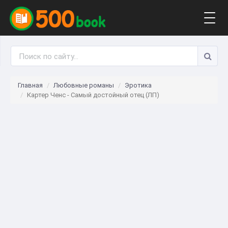
Togg
navig
Главная
Любовные романы
Эротика
Картер Ченс - Самый достойный отец (ЛП)