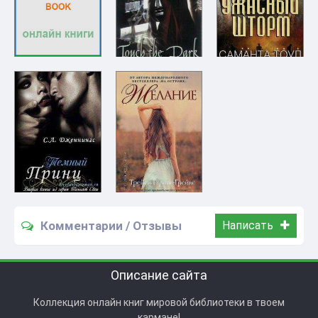
Комментарии / Отзывы
Написать
Описание сайта
Коллекция онлайн книг мировой библиотеки в твоем
кармане!