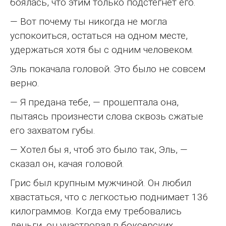
боялась, что этим только подстегнет его.
— Вот почему ты никогда не могла
успокоиться, остаться на одном месте,
удержаться хотя бы с одним человеком.
Эль покачала головой. Это было не совсем
верно.
— Я предана тебе, — прошептала она,
пытаясь произнести слова сквозь сжатые
его захватом губы.
— Хотел бы я, чтоб это было так, Эль, —
сказал он, качая головой.
Грис был крупным мужчиной. Он любил
хвастаться, что с легкостью поднимает 136
килограммов. Когда ему требовались
деньги, он участвовал в боксерских