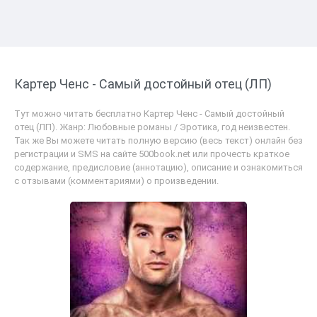
Картер Ченс - Самый достойный отец (ЛП)
Тут можно читать бесплатно Картер Ченс - Самый достойный
отец (ЛП). Жанр: Любовные романы / Эротика, год неизвестен.
Так же Вы можете читать полную версию (весь текст) онлайн без
регистрации и SMS на сайте 500book.net или прочесть краткое
содержание, предисловие (аннотацию), описание и ознакомиться
с отзывами (комментариями) о произведении.