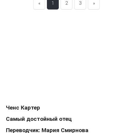
«
1
2
3
»
Ченс Картер
Самый достойный отец
Переводчик: Мария Смирнова