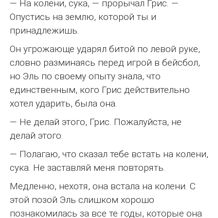
— На колени, сука, — прорычал Грис. —
Опустись на землю, которой ты и
принадлежишь.
Он угрожающе ударял битой по левой руке,
словно разминаясь перед игрой в бейсбол,
но Эль по своему опыту знала, что
единственным, кого Грис действительно
хотел ударить, была она.
— Не делай этого, Грис. Пожалуйста, не
делай этого.
— Полагаю, что сказал тебе встать на колени,
сука. Не заставляй меня повторять.
Медленно, нехотя, она встала на колени. С
этой позой Эль слишком хорошо
познакомилась за все те годы, которые она