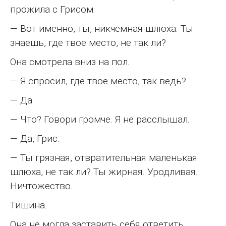
прожила с Грисом.
— Вот именно, ты, никчемная шлюха. Ты
знаешь, где твое место, не так ли?
Она смотрела вниз на пол.
— Я спросил, где твое место, так ведь?
— Да.
— Что? Говори громче. Я не расслышал.
— Да, Грис.
— Ты грязная, отвратительная маленькая
шлюха, не так ли? Ты жирная. Уродливая.
Ничтожество.
Тишина.
Она не могла заставить себя ответить.