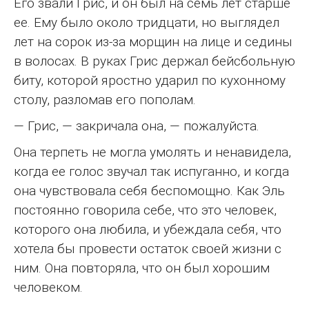
Его звали Грис, и он был на семь лет старше
ее. Ему было около тридцати, но выглядел
лет на сорок из-за морщин на лице и седины
в волосах. В руках Грис держал бейсбольную
биту, которой яростно ударил по кухонному
столу, разломав его пополам.
— Грис, — закричала она, — пожалуйста.
Она терпеть не могла умолять и ненавидела,
когда ее голос звучал так испуганно, и когда
она чувствовала себя беспомощно. Как Эль
постоянно говорила себе, что это человек,
которого она любила, и убеждала себя, что
хотела бы провести остаток своей жизни с
ним. Она повторяла, что он был хорошим
человеком.