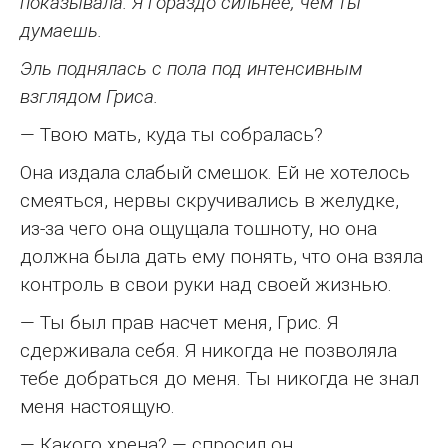
показывала. Я гораздо сильнее, чем ты
думаешь.
Эль поднялась с пола под интенсивным
взглядом Гриса.
— Твою мать, куда ты собралась?
Она издала слабый смешок. Ей не хотелось
смеяться, нервы скручивались в желудке,
из-за чего она ощущала тошноту, но она
должна была дать ему понять, что она взяла
контроль в свои руки над своей жизнью.
— Ты был прав насчет меня, Грис. Я
сдерживала себя. Я никогда не позволяла
тебе добраться до меня. Ты никогда не знал
меня настоящую.
— Какого хрена? — спросил он.