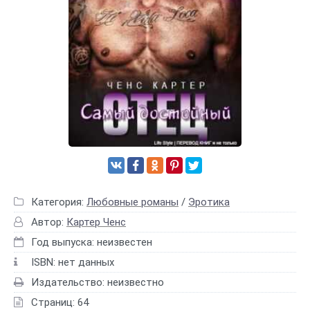
Категория:
Любовные романы
/
Эротика
Автор:
Картер Ченс
Год выпуска: неизвестен
ISBN: нет данных
Издательство: неизвестно
Страниц: 64