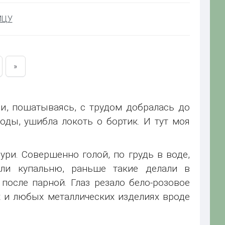
ИЦУ
»
и, пошатываясь, с трудом добралась до
оды, ушибла локоть о бортик. И тут моя
ури. Совершенно голой, по грудь в воде,
ли купальню, раньше такие делали в
осле парной. Глаз резало бело-розовое
 и любых металлических изделиях вроде