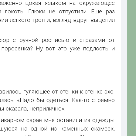
ораженно цокая языком на окружающее
й локоть. Глюки не отпустили. Еще раз
ии легкого грогги, взгляд вдруг выцепил
кюр с ручной росписью и стразами от
 поросенка? Ну вот это уже подлость и
авилось гуляющее от стенки к стенке эхо.
ась: «Надо бы одеться. Как-то стремно
ы сказала, неприлично».
шикарном сарае мне оставили из одежды
вшуюся на одной из каменных скамеек,