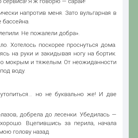
о сервиса! Я ж говорю — сарай!
чески напротив меня. Зато вульгарная в
 бассейна.
лепили. Не пожалели добра».
ло. Хотелось поскорее проснуться дома.
ясь на руки и закидывая ногу на бортик.
ло мокрым и тяжелым. От неожиданности
под воду.
 утопиться… но не буквально же! И две
лазов, добрела до лесенки. Убедилась —
 хорошо. Вцепившись за перила, начала
мою голову назад.