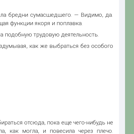
ила бредни сумасшедшего. — Видимо, да.
щая функции якоря и поплавка.
ла подобную трудовую деятельность.
аздумывая, как же выбраться без особого
ираться отсюда, пока еще чего-нибудь не
а, как могла, и повесила через плечо.