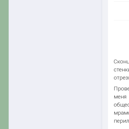
Сконц
стенк
отрез
Прове
меня
общес
мрамо
перил