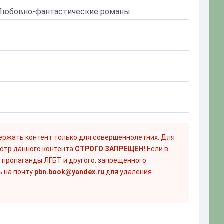
Любовно-фантастические романы
ержать контент только для совершеннолетних. Для
отр данного контента
СТРОГО ЗАПРЕЩЕН!
Если в
 пропаганды ЛГБТ и другого, запрещенного
ь на почту
pbn.book@yandex.ru
для удаления