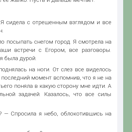
 Я сидела с отрешенным взглядом и все
н.
ло посыпать снегом город. Я смотрела на
наши встречи с Егором, все разговоры.
я была дурой.
поднялась на ноги. От слез все виделось
в последний момент вспомнив, что я не на
тьего поняла в какую сторону мне идти. А
льной задачей. Казалось, что все силы
? — Спросила я небо, облокотившись на