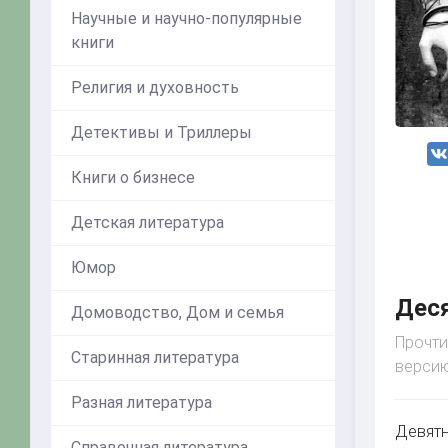
Научные и научно-популярные
книги
Религия и духовность
Детективы и Триллеры
Книги о бизнесе
Детская литература
Юмор
Деся
Домоводство, Дом и семья
Прочти
Старинная литература
версию
Разная литература
Девятн
Справочная литература