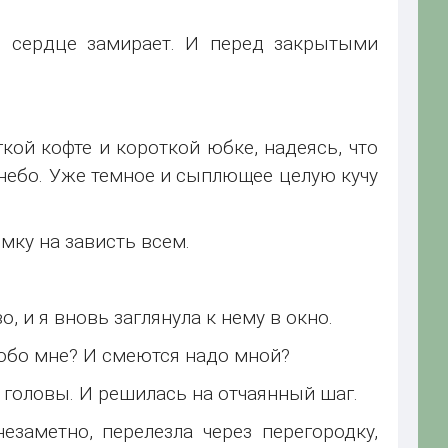
, сердце замирает. И перед закрытыми
кой кофте и короткой юбке, надеясь, что
 небо. Уже темное и сыплющее целую кучу
мку на зависть всем.
 и я вновь заглянула к нему в окно.
 обо мне? И смеются надо мной?
з головы. И решилась на отчаянный шаг.
езаметно, перелезла через перегородку,