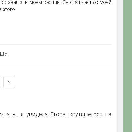
а оставался в моем сердце. Он стал частью моей
 этого.
ИЦУ
»
мнаты, я увидела Егора, крутящегося на