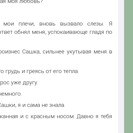
ная моя любовь?
 мои плечи, вновь вызвало слезы. Я
 ответ обнял меня, успокаивающе гладя по
роизнес Сашка, сильнее укутывая меня в
 грудь и греясь от его тепла.
рос уже другу.
немного.
ашки, я и сама не знала.
канная и с красным носом. Давно я тебя