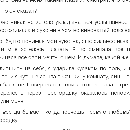
Что он сказал?
ове никак не хотело укладываться услышанное.
ее сжимала в руке ни в чем не виноватый телефо
о, будто понимая мои чувства, еще сильнее нача
 и мне хотелось плакать. Я вспоминала все 
инала все свои мечты о нем. И думала, какой же 
лившись на себя, я ударила кулаком по полу, и 
то, и я чуть не зашла в Сашкину комнату, лишь 
 балконе. Повертев головой, я только раза с тре
ерелезть через перегородку оказалось непоси
ули меня.
 всегда бывает, когда теряешь первую любовь
ородку.