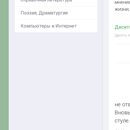
мнение
жизни,
Поэзия, Драматургия
Компьютеры и Интернет
Десять
Десять п
не от
Вновь
стуле