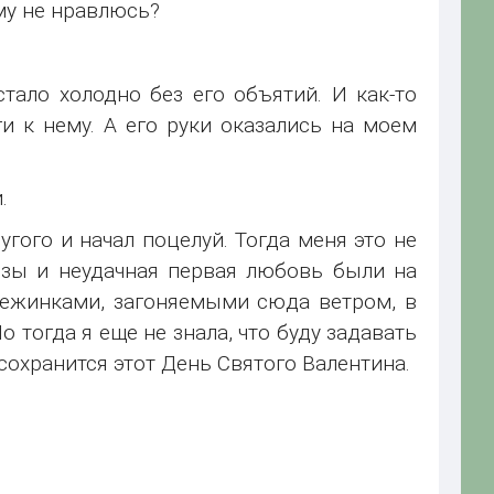
ему не нравлюсь?
тало холодно без его объятий. И как-то
и к нему. А его руки оказались на моем
.
гого и начал поцелуй. Тогда меня это не
езы и неудачная первая любовь были на
нежинками, загоняемыми сюда ветром, в
 тогда я еще не знала, что буду задавать
 сохранится этот День Святого Валентина.