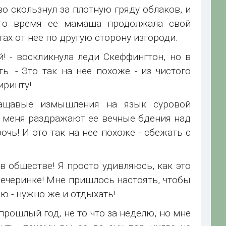
о скользнул за плотную гряду облаков, и
это время ее мамаша продолжала свой
ах от нее по другую сторону изгороди.
! - воскликнула леди Скеффингтон, но в
ь. - Это так на нее похоже - из чистого
иринту!
лащавые измышления на язык суровой
, меня раздражают ее вечные бдения над
чь! И это так на нее похоже - сбежать с
в обществе! Я просто удивляюсь, как это
вечеринке! Мне пришлось настоять, чтобы
ю - нужно же и отдыхать!
прошлый год, не то что за неделю, но мне