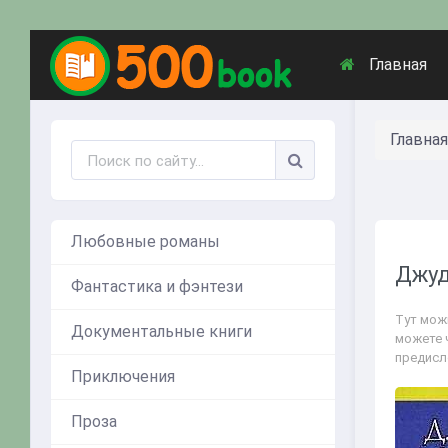
Главная
Главная
Любовные романы
Джуд
Фантастика и фэнтези
Тут мож
Документальные книги
можете 
предисл
Приключения
Проза