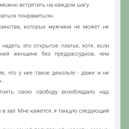
с можно встретить на каждом шагу.
раться понравиться».
тоинства, которых мужчина не может не
 надеть это открытое платье, хотя, если
ней женщине без предрассудков, чем
е, что у нее такое декольте - даже и не
».
тоять свою свободу возобладало над
я в зал. Мне кажется, я танцую следующий