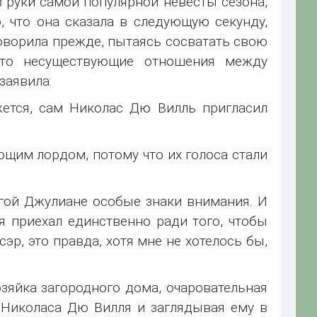
 в руки самой популярной невесты сезона,
, что она сказала в следующую секунду,
говорила прежде, пытаясь сосватать свою
-то несуществующие отношения между
заявила:
жется, сам Николас Дю Вилль пригласил
щим лордом, потому что их голоса стали
гой Джулиане особые знаки внимания. И
я приехал единственно ради того, чтобы
эр, это правда, хотя мне не хотелось бы,
зяйка загородного дома, очаровательная
 Николаса Дю Вилля и заглядывая ему в