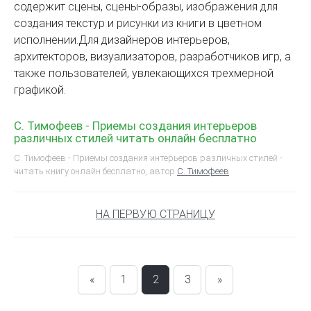
содержит сцены, сцены-образы, изображения для
создания текстур и рисунки из книги в цветном
исполнении.Для дизайнеров интерьеров,
архитекторов, визуализаторов, разработчиков игр, а
также пользователей, увлекающихся трехмерной
графикой.
С. Тимофеев - Приемы создания интерьеров
различных стилей читать онлайн бесплатно
С. Тимофеев - Приемы создания интерьеров различных стилей -
читать книгу онлайн бесплатно, автор
С. Тимофеев
НА ПЕРВУЮ СТРАНИЦУ
«
1
2
3
»