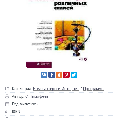
Категория:
Компьютеры и Интернет
/
Программы
Автор:
С. Тимофеев
Год выпуска: -
ISBN: -