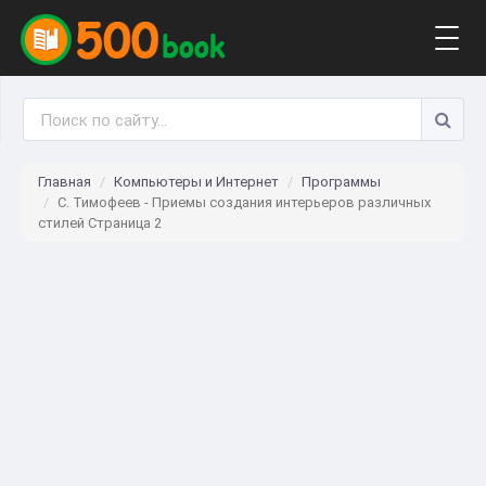
Togg
navig
Главная
Компьютеры и Интернет
Программы
С. Тимофеев - Приемы создания интерьеров различных
стилей Страница 2