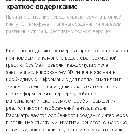
краткое содержание
Прочтите описание перед тем, как прочитать онлайн
книгу «С. Тимофеев - Приемы создания интерьеров
различных стилей» бесплатно полную версию:
Книга по созданию трехмерных проектов интерьеров
при помощи популярного редактора трехмерной
графики 3ds Max позволит каждому, кто хочет
заняться моделированием 3D-интерьеров, найти
необходимую информацию для воплощения идеи в
жизнь. Описывается моделирование элементов и
стили оформления интерьеров, работа с
материалами и текстурами, способы повышения
реалистичности изображений, визуализация.
Рассматриваются особенности создания интерьеров
в различных стилях: минимализм, ренессанс, барокко,
античный, рококо, хай-тек, техно и др. Компакт-диск