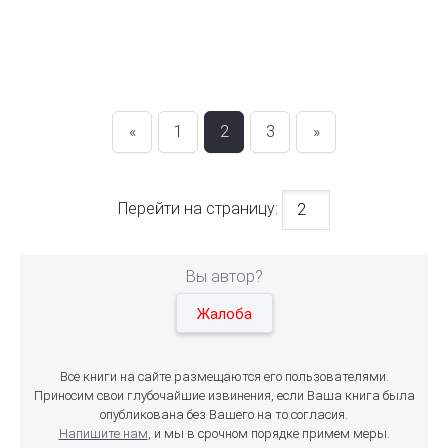
«
1
2
3
»
Перейти на страницу:
Вы автор?
Жалоба
Все книги на сайте размещаются его пользователями.
Приносим свои глубочайшие извинения, если Ваша книга была
опубликована без Вашего на то согласия.
Напишите нам
, и мы в срочном порядке примем меры.