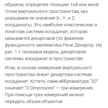
образом, определяя позицию той или иной
точки виртуального пространства, мы
указываем ее значения X-, Y- и Z-
координаты. Это наиболее классическая и
понятная система координат, которая
называется
декартовой
(по фамилии
французского математика Рене Декарта). На
рис. 1.1 показана модель декартовой
системы координат в пространстве.
Итак, в основе измерения виртуального
пространства лежит декартова система
координат. Кстати, сама аббревиатура "3D"
означает "3 Dimensions" — три измерения.
При помощи трех измерений можно
передать объем объектов.