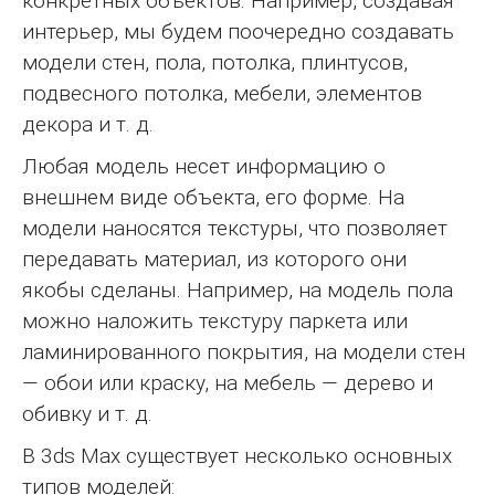
конкретных объектов. Например, создавая
интерьер, мы будем поочередно создавать
модели стен, пола, потолка, плинтусов,
подвесного потолка, мебели, элементов
декора и т. д.
Любая модель несет информацию о
внешнем виде объекта, его форме. На
модели наносятся текстуры, что позволяет
передавать материал, из которого они
якобы сделаны. Например, на модель пола
можно наложить текстуру паркета или
ламинированного покрытия, на модели стен
— обои или краску, на мебель — дерево и
обивку и т. д.
В 3ds Max существует несколько основных
типов моделей: