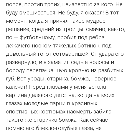
вовсе, против троих, неизвестно за кого. Не
буду вмешиваться. Не буду, я сказал! В тот
момент, когда я принял такое мудрое
решение, средний из троицы, смачно, как-то,
по — футбольному, пробил под ребра
лежачего носком тяжелых ботинок, под
довольный гогот сотоварищей. От удара его
развернуло, и я заметил седые волосы и
бороду перепачканную кровью из разбитых
губ. Вот уроды, старика, бомжа, наверное,
калечат! Перед глазами у меня встала
картина далекого детства, когда на моих
глазах молодые парни в красивых
спортивных костюмах насмерть забила
такого же старичка-бомжа. Как сейчас
помню его блекло-голубые глаза, не