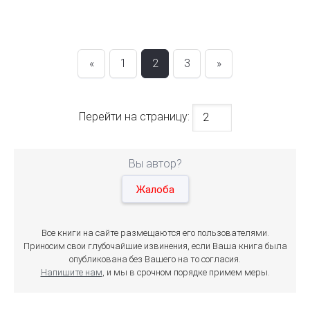
«
1
2
3
»
Перейти на страницу:
Вы автор?
Жалоба
Все книги на сайте размещаются его пользователями.
Приносим свои глубочайшие извинения, если Ваша книга была
опубликована без Вашего на то согласия.
Напишите нам
, и мы в срочном порядке примем меры.