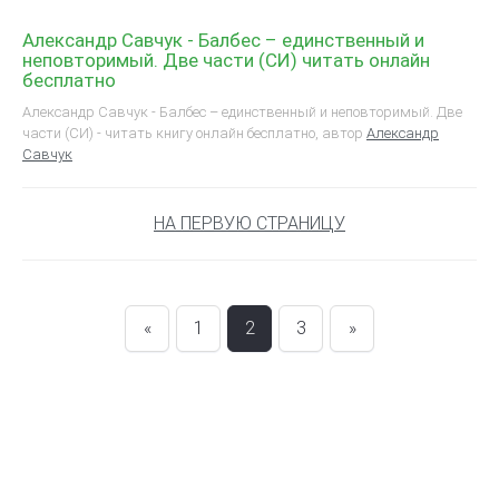
Александр Савчук - Балбес – единственный и
неповторимый. Две части (СИ) читать онлайн
бесплатно
Александр Савчук - Балбес – единственный и неповторимый. Две
части (СИ) - читать книгу онлайн бесплатно, автор
Александр
Савчук
НА ПЕРВУЮ СТРАНИЦУ
«
1
2
3
»