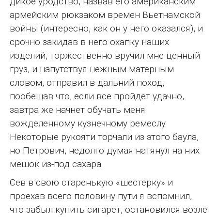
дикое уродство, назвав его американским
армейским рюкзаком времен Вьетнамской
войны (интересно, как он у него оказался), и
срочно закидав в него охапку наших
изделий, торжественно вручил мне ценный
груз, и напутствуя нежным матерным
словом, отправил в дальний поход,
пообещав что, если все пройдет удачно,
завтра же начнет обучать меня
вожделенному кузнечному ремеслу.
Некоторые рукояти торчали из этого баула,
но Петрович, недолго думая натянул на них
мешок из-под сахара.
Сев в свою старенькую «шестерку» и
проехав всего половину пути я вспомнил,
что забыл купить сигарет, остановился возле