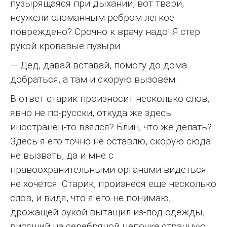
пузырящаяся при дыхании, вот твари,
неужели сломанным ребром легкое
повреждено? Срочно к врачу надо! Я стер
рукой кровавые пузыри.
— Дед, давай вставай, помогу до дома
добраться, а там и скорую вызовем.
В ответ старик произносит несколько слов,
явно не по-русски, откуда же здесь
иностранец-то взялся? Блин, что же делать?
Здесь я его точно не оставлю, скорую сюда
не вызвать, да и мне с
правоохранительными органами видеться
не хочется. Старик, произнеся еще несколько
слов, и видя, что я его не понимаю,
дрожащей рукой вытащил из-под одежды,
висящий на серебряной цепочке странную