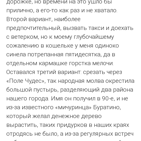
дорожке, но времени на это ушло бы
прилично, а его-то как раз и не хватало.
Второй вариант, наиболее
предпочтительный, вызвать такси и доехать
с ветерком, но к моему глубочайшему
сожалению в кошельке у меня одиноко
синела потрепанная пятидесятка, да в
отдельном кармашке горстка мелочи.
Оставался третий вариант: срезать через
«Поле Чудес», так народная молва окрестила
большой пустырь, разделяющий два района
нашего города. Имя он получил в 90-е, и не
из-за известного «мичуринца» Буратино,
который желал денежное дерево
вырастить, таких придурков в наших краях
отродясь не было, а из-за регулярных встреч