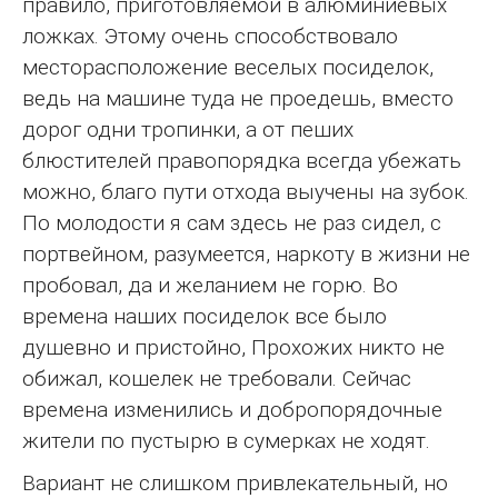
правило, приготовляемой в алюминиевых
ложках. Этому очень способствовало
месторасположение веселых посиделок,
ведь на машине туда не проедешь, вместо
дорог одни тропинки, а от пеших
блюстителей правопорядка всегда убежать
можно, благо пути отхода выучены на зубок.
По молодости я сам здесь не раз сидел, с
портвейном, разумеется, наркоту в жизни не
пробовал, да и желанием не горю. Во
времена наших посиделок все было
душевно и пристойно, Прохожих никто не
обижал, кошелек не требовали. Сейчас
времена изменились и добропорядочные
жители по пустырю в сумерках не ходят.
Вариант не слишком привлекательный, но