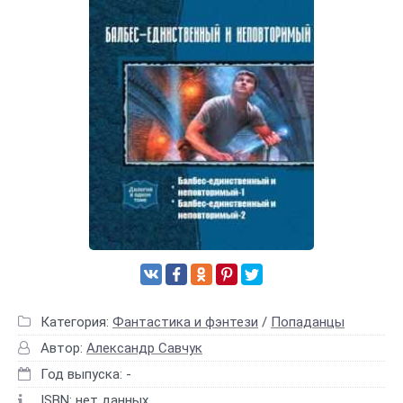
Категория:
Фантастика и фэнтези
/
Попаданцы
Автор:
Александр Савчук
Год выпуска: -
ISBN: нет данных