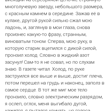
многолучевую звезду, небольшого размера,
с красным камнем в середине. Зажав её в
кулаке, другой рукой сильно сжал мою
ладонь, и, заглянув в мои глаза, снова
произнес какую-то фразу, странным,
виноватым тоном. Сперва, мою руку, в
которую старик вцепился с дикой силой,
пронзил холод. Словно в жидкий азот
засунул! Сам-то я не совал, но по слухам
знаю. В газете читал. Холод, по руке
заструился все выше и выше, достиг плеча,
потом перешел на грудь и наконец, заполз в
самое сердце. В тот же миг мое тело
пронзило, словно электрическим разрядом,
я ослеп, оглох, меня выгибало дугой,
кажется, я пытался кричать, но голоса