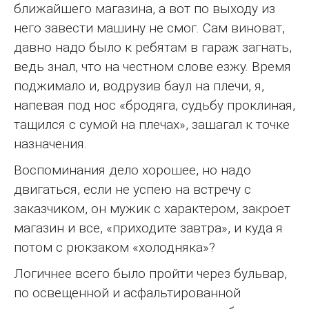
ближайшего магазина, а вот по выходу из
него завести машину не смог. Сам виноват,
давно надо было к ребятам в гараж загнать,
ведь знал, что на честном слове езжу. Время
поджимало и, водрузив баул на плечи, я,
напевая под нос «бродяга, судьбу проклиная,
тащился с сумой на плечах», зашагал к точке
назначения.
Воспоминания дело хорошее, но надо
двигаться, если не успею на встречу с
заказчиком, он мужик с характером, закроет
магазин и все, «приходите завтра», и куда я
потом с рюкзаком «холодняка»?
Логичнее всего было пройти через бульвар,
по освещенной и асфальтированной