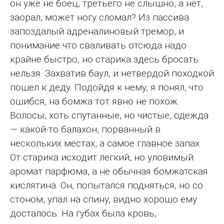
он уже не боец, третьего не слышно, а нет,
заорал, может ногу сломал? Из пассива
запоздалый адреналиновый тремор, и
понимание что сваливать отсюда надо
крайне быстро, но старика здесь бросать
нельзя. Захватив баул, и нетвердой походкой
пошел к деду. Подойдя к нему, я понял, что
ошибся, на бомжа тот явно не похож.
Волосы, хоть спутанные, но чистые, одежда
— какой-то балахон, порванный в
нескольких местах, а самое главное запах.
От старика исходит легкий, но уловимый
аромат парфюма, а не обычная бомжатская
кислятина. Он, попытался подняться, но со
стоном, упал на спину, видно хорошо ему
досталось. На губах была кровь,