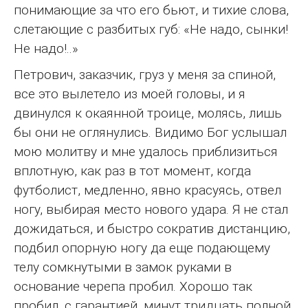
понимающие за что его бьют, и тихие слова,
слетающие с разбитых губ: «Не надо, сынки!
Не надо!..»
Петрович, заказчик, груз у меня за спиной,
все это вылетело из моей головы, и я
двинулся к окаянной троице, молясь, лишь
бы они не оглянулись. Видимо Бог услышал
мою молитву и мне удалось приблизиться
вплотную, как раз в тот момент, когда
футболист, медленно, явно красуясь, отвел
ногу, выбирая место нового удара. Я не стал
дожидаться, и быстро сократив дистанцию,
подбил опорную ногу да еще подающему
телу сомкнутыми в замок руками в
основание черепа пробил. Хорошо так
пробил, с гарантией, минут тридцать полной