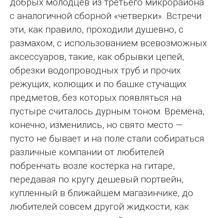
добрых молодцев из третьего микрорайона
с аналогичной сборной «четверки». Встречи
эти, как правило, проходили душевно, с
размахом, с использованием всевозможных
аксессуаров, такие, как обрывки цепей,
обрезки водопроводных труб и прочих
режущих, колющих и по башке стучащих
предметов, без которых появляться на
пустыре считалось дурным тоном. Времена,
конечно, изменились, но свято место —
пусто не бывает и на поле стали собираться
различные компании от любителей
побренчать возле костерка на гитаре,
передавая по кругу дешевый портвейн,
купленный в ближайшем магазинчике, до
любителей совсем другой жидкости, как