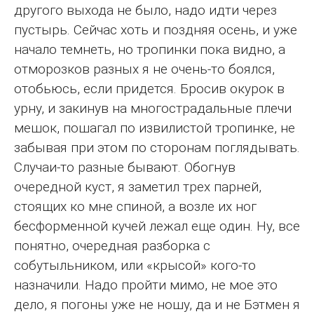
другого выхода не было, надо идти через
пустырь. Сейчас хоть и поздняя осень, и уже
начало темнеть, но тропинки пока видно, а
отморозков разных я не очень-то боялся,
отобьюсь, если придется. Бросив окурок в
урну, и закинув на многострадальные плечи
мешок, пошагал по извилистой тропинке, не
забывая при этом по сторонам поглядывать.
Случаи-то разные бывают. Обогнув
очередной куст, я заметил трех парней,
стоящих ко мне спиной, а возле их ног
бесформенной кучей лежал еще один. Ну, все
понятно, очередная разборка с
собутыльником, или «крысой» кого-то
назначили. Надо пройти мимо, не мое это
дело, я погоны уже не ношу, да и не Бэтмен я