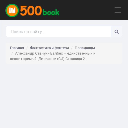
Togg
navig
Главная
Фантастика и фэнтези
Попаданцы
Александр Савчук - Балбес – единственный и
неповторимый. Две части (СИ) Страница 2