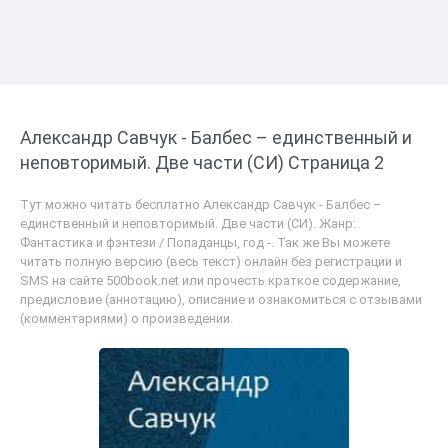
Александр Савчук - Балбес – единственный и
неповторимый. Две части (СИ) Страница 2
Тут можно читать бесплатно Александр Савчук - Балбес –
единственный и неповторимый. Две части (СИ). Жанр:
Фантастика и фэнтези / Попаданцы, год -. Так же Вы можете
читать полную версию (весь текст) онлайн без регистрации и
SMS на сайте 500book.net или прочесть краткое содержание,
предисловие (аннотацию), описание и ознакомиться с отзывами
(комментариями) о произведении.