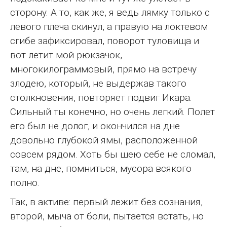
сторону. А то, как же, я ведь лямку только с
левого плеча скинул, а правую на локтевом
сгибе зафиксировал, поворот туловища и
вот летит мой рюкзачок,
многокилограммовый, прямо на встречу
злодею, который, не выдержав такого
столкновения, повторяет подвиг Икара.
Сильный ты конечно, но очень легкий. Полет
его был не долог, и окончился на дне
довольно глубокой ямы, расположенной
совсем рядом. Хоть бы шею себе не сломал,
там, на дне, помниться, мусора всякого
полно.
Так, в активе: первый лежит без сознания,
второй, мыча от боли, пытается встать, но