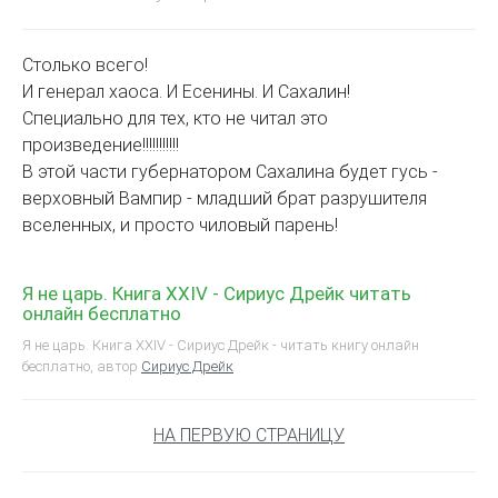
Столько всего!
И генерал хаоса. И Есенины. И Сахалин!
Специально для тех, кто не читал это
произведение!!!!!!!!!!!
В этой части губернатором Сахалина будет гусь -
верховный Вампир - младший брат разрушителя
вселенных, и просто чиловый парень!
Я не царь. Книга XXIV - Сириус Дрейк читать
онлайн бесплатно
Я не царь. Книга XXIV - Сириус Дрейк - читать книгу онлайн
бесплатно, автор
Сириус Дрейк
НА ПЕРВУЮ СТРАНИЦУ