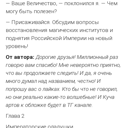
— Ваше Величество, — поклонился я. — Чем
могу быть полезен?
— Присаживайся. Обсудим вопросы
восстановления магических институтов и
поднятия Российской Империи на новый
уровень!
От автора:
Дорогие друзья! Миллионный раз
говорю вам спасибо! Мне невероятно приятно,
что вы продолжаете следить! И да, я очень
много думал над названием, честно! И
попрошу вас о лайках. Кто бы что не говорил,
но они реально какие-то волшебные! И Куча
артов к обложке будет в ТГ канале.
Глава 2
Императорские оладушки