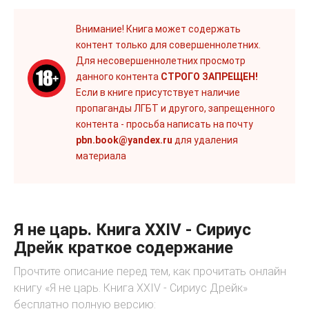
Внимание! Книга может содержать
контент только для совершеннолетних.
Для несовершеннолетних просмотр
данного контента
СТРОГО ЗАПРЕЩЕН!
Если в книге присутствует наличие
пропаганды ЛГБТ и другого, запрещенного
контента - просьба написать на почту
pbn.book@yandex.ru
для удаления
материала
Я не царь. Книга XXIV - Сириус
Дрейк краткое содержание
Прочтите описание перед тем, как прочитать онлайн
книгу «Я не царь. Книга XXIV - Сириус Дрейк»
бесплатно полную версию: