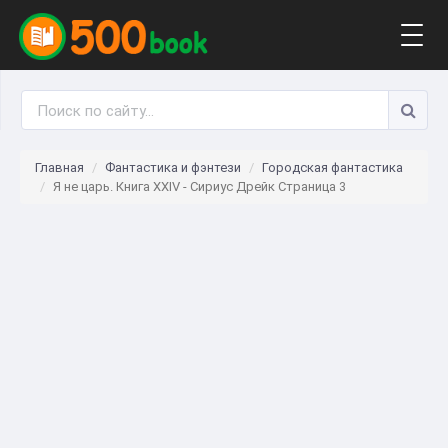
Togg
navig
Главная
Фантастика и фэнтези
Городская фантастика
Я не царь. Книга XXIV - Сириус Дрейк Страница 3