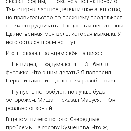
сказал Трофим, — пока не ушел на пенсию.
Там открыл частное детективное агентство,
но правительство по-прежнему продолжает
с ним сотрудничать. Преданный пес короны.
Единственная моя цель, которая выжила. У
него остался шрам вот тут.
И он показал пальцем себе на висок.
— Не видел, — задумался я. — Он был в
фуражке. Что с ним делать? Я попросил
Первый тайный отдел с ним разобраться.
— Ну пусть попробуют, но лучше будь
осторожен, Миша, — сказал Маруся. — Он
реально опасный.
В целом, ничего нового. Очередные
проблемы на голову Кузнецова. Что ж,