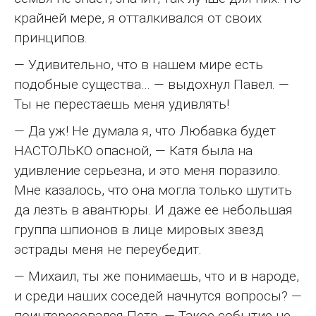
крайней мере, я отталкивался от своих
принципов.
— Удивительно, что в нашем мире есть
подобные существа… — выдохнул Павел. —
Ты не перестаешь меня удивлять!
— Да уж! Не думала я, что Любавка будет
НАСТОЛЬКО опасной, — Катя была на
удивление серьезна, и это меня поразило.
Мне казалось, что она могла только шутить
да лезть в авантюры. И даже ее небольшая
группа шпионов в лице мировых звезд
эстрады меня не переубедит.
— Михаил, ты же понимаешь, что и в народе,
и среди наших соседей начнутся вопросы? —
поинтересовался Петр. — Такое событие не