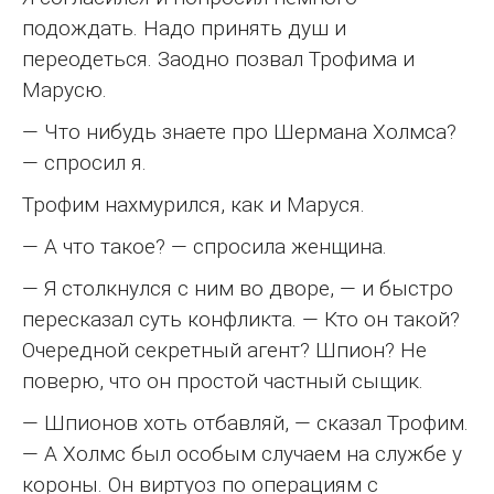
подождать. Надо принять душ и
переодеться. Заодно позвал Трофима и
Марусю.
— Что нибудь знаете про Шермана Холмса?
— спросил я.
Трофим нахмурился, как и Маруся.
— А что такое? — спросила женщина.
— Я столкнулся с ним во дворе, — и быстро
пересказал суть конфликта. — Кто он такой?
Очередной секретный агент? Шпион? Не
поверю, что он простой частный сыщик.
— Шпионов хоть отбавляй, — сказал Трофим.
— А Холмс был особым случаем на службе у
короны. Он виртуоз по операциям с