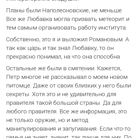
Планы были Наполеоновские, не меньше.
Все же Любавка могла призвать метеорит и
тем самым организовать работу института.
Собственно, это я и выложил Романовым. А
так как царь и так знал Любавку, то он
прекрасно понимал, на что она способна.
Остальные же были в смятении. Кажется,
Петр многое не рассказывал о моем новом
питомце. Даже от своих близких у него были
секреты. Хотя это и не удивительно для
правителя такой большой страны. Да для
любого правителя. Все же информация, это
не только оружие, но и метод
манипулирования и запугивания. Если что-то
семья не знает, значит, так лучше для них. По