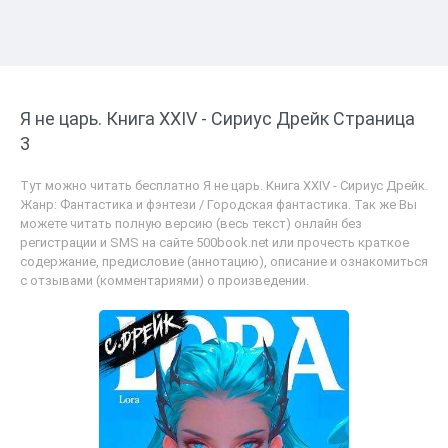
Я не царь. Книга XXIV - Сириус Дрейк Страница
3
Тут можно читать бесплатно Я не царь. Книга XXIV - Сириус Дрейк.
Жанр: Фантастика и фэнтези / Городская фантастика. Так же Вы
можете читать полную версию (весь текст) онлайн без
регистрации и SMS на сайте 500book.net или прочесть краткое
содержание, предисловие (аннотацию), описание и ознакомиться
с отзывами (комментариями) о произведении.