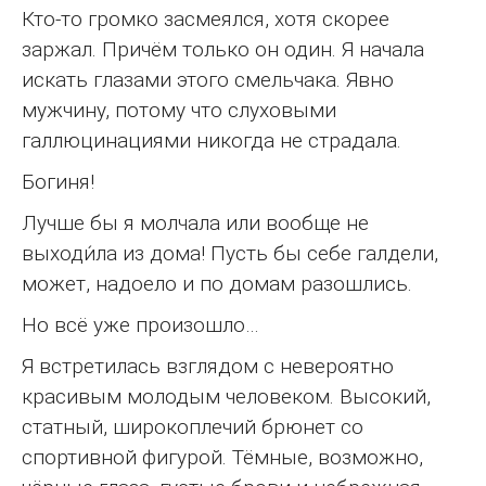
Кто-то громко засмеялся, хотя скорее
заржал. Причём только он один. Я начала
искать глазами этого смельчака. Явно
мужчину, потому что слуховыми
галлюцинациями никогда не страдала.
Богиня!
Лучше бы я молчала или вообще не
выходи́ла из дома! Пусть бы себе галдели,
может, надоело и по домам разошлись.
Но всё уже произошло…
Я встретилась взглядом с невероятно
красивым молодым человеком. Высокий,
статный, широкоплечий брюнет со
спортивной фигурой. Тёмные, возможно,