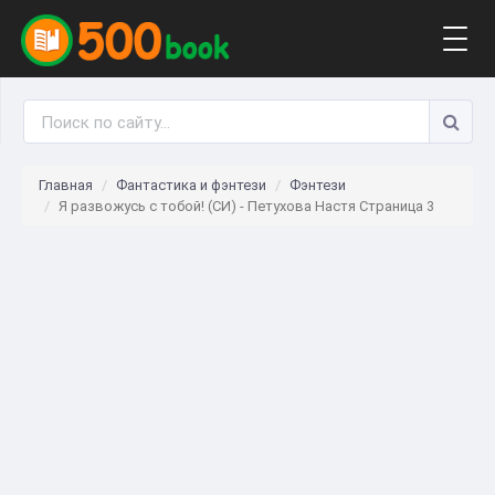
Togg
navig
Главная
Фантастика и фэнтези
Фэнтези
Я развожусь с тобой! (СИ) - Петухова Настя Страница 3