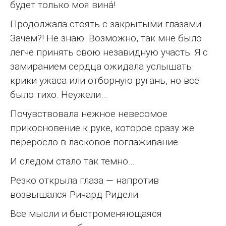
будет только моя вина́!
Продолжала стоять с закрытыми глазами.
Зачем?! Не знаю. Возможно, так мне было
легче принять свою незавидную участь. Я с
замиранием сердца ожидала услышать
крики ужаса или отборную ругань, но всё
было тихо. Неужели…
Почувствовала нежное невесомое
прикосновение к руке, которое сразу же
переросло в ласковое поглаживание.
И следом стало так темно…
Резко открыла глаза — напротив
возвышался Ричард Ридели.
Все мысли и быстроменяющаяся