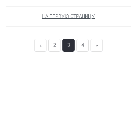
НА ПЕРВУЮ СТРАНИЦУ
«
2
3
4
»