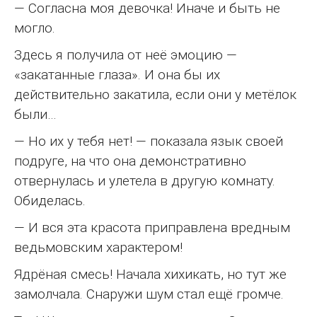
— Согласна моя девочка! Иначе и быть не
могло.
Здесь я получила от неё эмоцию —
«закатанные глаза». И она бы их
действительно закатила, если они у метёлок
были…
— Но их у тебя нет! — показала язык своей
подруге, на что она демонстративно
отвернулась и улетела в другую комнату.
Обиделась.
— И вся эта красота приправлена вредным
ведьмовским характером!
Ядрёная смесь! Начала хихикать, но тут же
замолчала. Снаружи шум стал ещё громче.