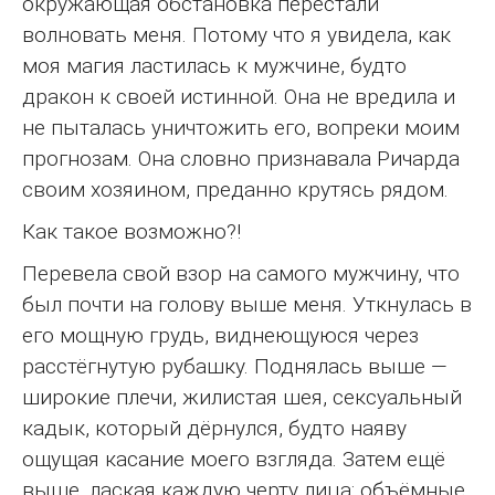
окружающая обстановка перестали
волновать меня. Потому что я увидела, как
моя магия ластилась к мужчине, будто
дракон к своей истинной. Она не вредила и
не пыталась уничтожить его, вопреки моим
прогнозам. Она словно признавала Ричарда
своим хозяином, преданно крутясь рядом.
Как такое возможно?!
Перевела свой взор на самого мужчину, что
был почти на голову выше меня. Уткнулась в
его мощную грудь, виднеющуюся через
расстёгнутую рубашку. Поднялась выше —
широкие плечи, жилистая шея, сексуальный
кадык, который дёрнулся, будто наяву
ощущая касание моего взгляда. Затем ещё
выше, лаская каждую черту лица: объёмные