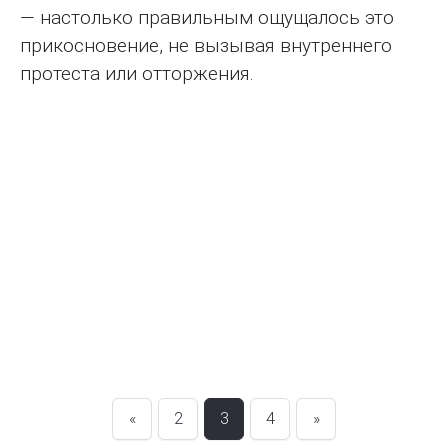
— настолько правильным ощущалось это
прикосновение, не вызывая внутреннего
протеста или отторжения.
«
2
3
4
»