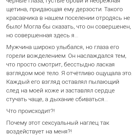
чёрные глаза, густые брови и небрежная
щетина, придающая ему дерзости. Такого
красавчика в нашем поселении отродясь не
было! Могла бы сказать, что он совершенен,
но совершенная здесь я…
Мужчина широко улыбался, но глаза его
горели вожделением. Он наслаждался тем,
что просто смотрит, бесстыдно лаская
взглядом моё тело. Я отчётливо ощущала это.
Каждый его взгляд оставлял пылающий
след на моей коже и заставлял сердце
стучать чаще, а дыхание сбиваться...
Что происходит?!
Почему этот сексуальный наглец так
воздействует на меня?!