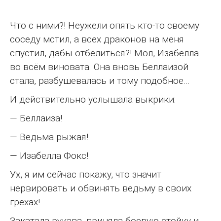
Что с ними?! Неужели опять кто-то своему
соседу мстил, а всех драконов на меня
спустил, дабы отбелиться?! Мол, Изабелла
во всём виновата. Она вновь Беллаизой
стала, разбушевалась и тому подобное…
И действительно услышала выкрики:
— Беллаиза!
— Ведьма рыжая!
— Изабелла Фокс!
Ух, я им сейчас покажу, что значит
нервировать и обвинять ведьму в своих
грехах!
Закатала рукава, приняла боевую стойку и