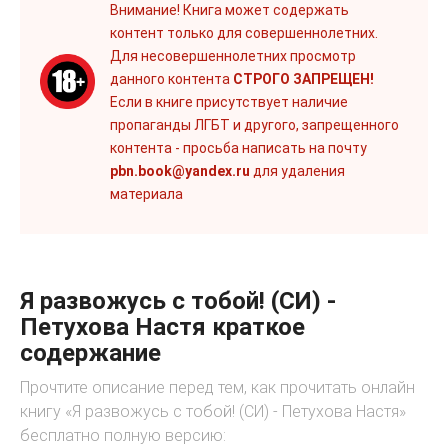
Внимание! Книга может содержать
контент только для совершеннолетних.
Для несовершеннолетних просмотр
данного контента
СТРОГО ЗАПРЕЩЕН!
Если в книге присутствует наличие
пропаганды ЛГБТ и другого, запрещенного
контента - просьба написать на почту
pbn.book@yandex.ru
для удаления
материала
Я развожусь с тобой! (СИ) -
Петухова Настя краткое
содержание
Прочтите описание перед тем, как прочитать онлайн
книгу «Я развожусь с тобой! (СИ) - Петухова Настя»
бесплатно полную версию: