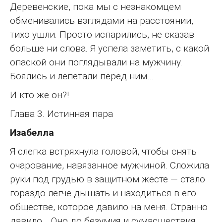
Деревенские, пока мы с незнакомцем
обменивались взглядами на расстоянии,
тихо ушли. Просто испарились, не сказав
больше ни слова. Я успела заметить, с какой
опаской они поглядывали на мужчину.
Боялись и лепетали перед ним…
И кто же он?!
Глава 3. Истинная пара
Изабелла
Я слегка встряхнула головой, чтобы снять
очарование, навязанное мужчиной. Сложила
руки под грудью в защитном жесте — стало
гораздо легче дышать и находиться в его
обществе, которое давило на меня. Странно
давило… Оно до безумия и сумасшествия