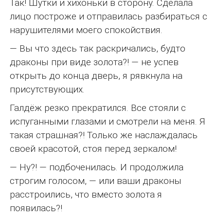
Так! Шутки и хихоньки в сторону. Сделала
лицо построже и отправилась разбираться с
нарушителями моего спокойствия.
— Вы что здесь так раскричались, будто
драконы при виде золота?! — не успев
открыть до конца дверь, я рявкнула на
присутствующих.
Галдёж резко прекратился. Все стояли с
испуганными глазами и смотрели на меня. Я
такая страшная?! Только же наслаждалась
своей красотой, стоя перед зеркалом!
— Ну?! — подбоченилась. И продолжила
строгим голосом, — или ваши драконы
расстроились, что вместо золота я
появилась?!