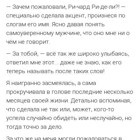
— Зачем пожаловали, Ри-чард Ри-де-ли?! —
специально сделала акцент, произнеся по
слогам его имя. Ясно давая понять
самоуверенному мужчине, что оно мне ни о
чём не говорит.
— За тобой, — всё так же широко улыбаясь,
ответил мне этот… даже не знаю, как его
теперь называть после таких слов!
Я наигранно засмеялась, а сама
прокручивала в голове последние несколько
месяцев своей жизни. Детально вспоминая,
что сделала не так или, может, кого-то
успела случайно обидеть или неслучайно, но
тогда точно за дело.
За что же на меня могли пожаловаться в