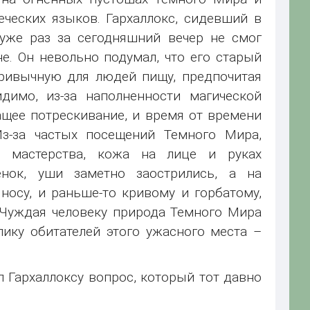
ческих языков. Гархаллокс, сидевший в
 уже раз за сегодняшний вечер не смог
е. Он невольно подумал, что его старый
привычную для людей пищу, предпочитая
димо, из-за наполненности магической
щее потрескивание, и время от времени
з-за частых посещений Темного Мира,
о мастерства, кожа на лице и руках
енок, уши заметно заострились, а на
носу, и раньше-то кривому и горбатому,
 Чуждая человеку природа Темного Мира
лику обитателей этого ужасного места –
л Гархаллоксу вопрос, который тот давно