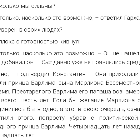
колько мы сильны?
только, насколько это возможно, – ответил Гарха
уверен в своих людях?
ллокс с готовностью кивнул:
только, насколько это возможно. – Он не нашел
– добавил он. –
Они
давно уже не появлялись сред
но, – подтвердил Константин. – Они приходили
ли принца Барлима, сына Марлиона Бессмертно
емя. Престарелого Барлима его папаша вознамер
всего шесть лет. Если бы желание Марлиона 
инились бы в одно, а это, в свою очередь, оз
стили этого, попросту убрав с политическо
дного принца Барлима. Четырнадцать лет назад.
надцать лет…