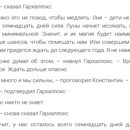
 – сказал Гархаллокс.
ако это не повод, чтобы медлить.
Они
– дети не
 семнадцать дней сила Луны начнет иссякать, 
 минимальной. Значит, и
их
магия будет наиме
е шансов, чтобы помешать нам. Или совершим т
ам придется ждать до следующего года. Я не нам
оже думал об этом, – кивнул Гархаллокс. – В
ое. Ждать дольше опасно.
 много и мы сильны, – проговорил Константин. –
 – подтвердил Гархаллокс.
ас никто не знает.
 – снова сказал Гархаллокс.
чит, у нас осталось всего семнадцать дней д