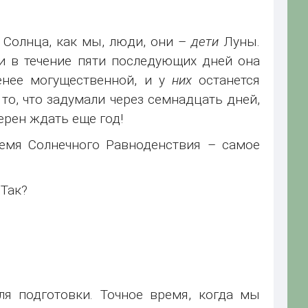
 Солнца, как мы, люди, они –
дети
Луны.
и в течение пяти последующих дней она
нее могущественной, и у
них
останется
о, что задумали через семнадцать дней,
ерен ждать еще год!
ремя Солнечного Равноденствия – самое
 Так?
ля подготовки. Точное время, когда мы