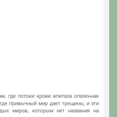
ам, где потоки крови впитала опаленная
 где привычный мир дает трещины, и эти
дых миров, которым нет названия на