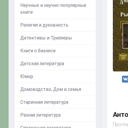
Научные и научно-популярные
книги
Религия и духовность
Детективы и Триллеры
Книги о бизнесе
Детская литература
Юмор
Домоводство, Дом и семья
Старинная литература
Анто
Разная литература
Прочт
Справочная литература