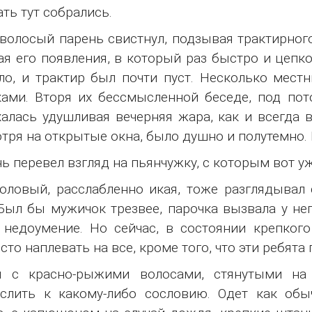
ть тут собрались.
олосый парень свистнул, подзывая трактирного
я его появления, в который раз быстро и цепко
ло, и трактир был почти пуст. Несколько мест
ами. Вторя их бессмысленной беседе, под по
алась удушливая вечерняя жара, как и всегда в 
тря на открытые окна, было душно и полутемно. 
ь перевел взгляд на пьянчужку, с которым вот уже
оловый, расслабленно икая, тоже разглядывал 
Был бы мужичок трезвее, парочка вызвала у него
 недоумение. Но сейчас, в состоянии крепкого
сто наплевать на все, кроме того, что эти ребята 
я с красно-рыжими волосами, стянутыми на 
слить к какому-либо сословию. Одет как обы