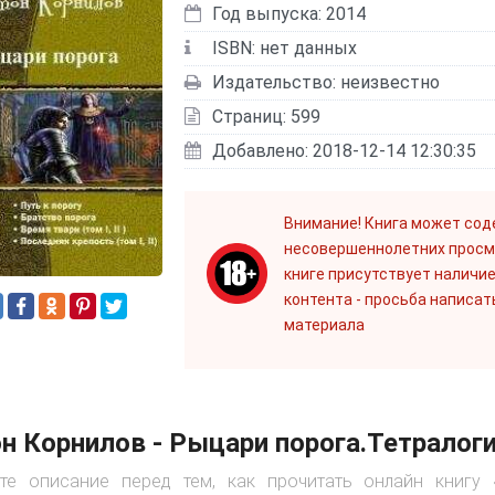
Год выпуска: 2014
ISBN: нет данных
Издательство: неизвестно
Страниц: 599
Добавлено: 2018-12-14 12:30:35
Внимание! Книга может сод
несовершеннолетних просм
книге присутствует наличие
контента - просьба написат
материала
н Корнилов - Рыцари порога.Тетралог
ите описание перед тем, как прочитать онлайн книгу 