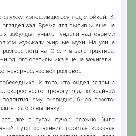
 служку, копошившегося под стойкой. И,
 оглядел зал. Время для выпивки еще не
ных забулдыг уныло гундели над своими
толком жужжали жирные мухи. На улице
разгаре лета на Юге, и в зале трактира,
Ни одного светильника еще не зажигали.
, наверное, час вел разговор.
собеседника. И того, кто сидел рядом с
, скорее всего, тревогу или, по крайней
 подпития, ему, очевидно, было просто-
платят за его выпивку.
затылке в тугой пучок, сложно было
чный путешественник: простая кожаная