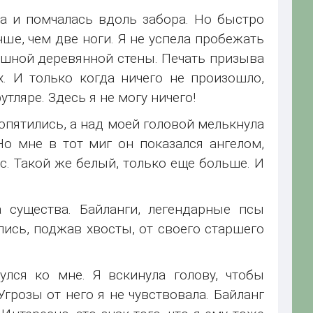
а и помчалась вдоль забора. Но быстро
чше, чем две ноги. Я не успела пробежать
лошной деревянной стены. Печать призыва
х. И только когда ничего не произошло,
тляре. Здесь я не могу ничего!
опятились, а над моей головой мелькнула
Но мне в тот миг он показался ангелом,
с. Такой же белый, только еще больше. И
а существа. Байланги, легендарные псы
ись, поджав хвосты, от своего старшего
улся ко мне. Я вскинула голову, чтобы
Угрозы от него я не чувствовала. Байланг