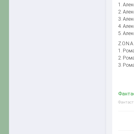
1. Але
2. Але
3. Але
4. Але
5. Але
Z.O.N.A.
1. Ром
2. Ром
3. Ром
Фантас
Фантасти