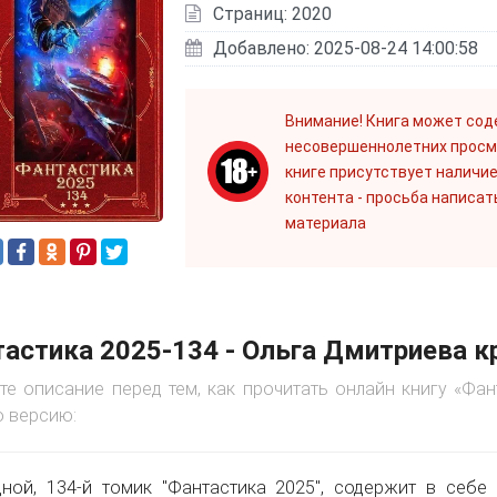
Страниц: 2020
Добавлено: 2025-08-24 14:00:58
Внимание! Книга может сод
несовершеннолетних просм
книге присутствует наличие
контента - просьба написат
материала
астика 2025-134 - Ольга Дмитриева 
те описание перед тем, как прочитать онлайн книгу «Фа
 версию:
ной, 134-й томик "Фантастика 2025", содержит в себе