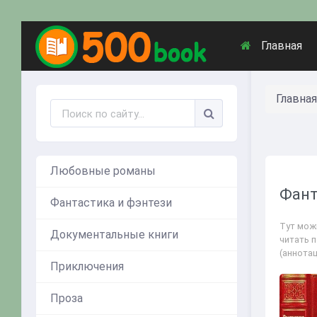
Главная
Главная
Любовные романы
Фант
Фантастика и фэнтези
Тут мож
Документальные книги
читать 
(аннота
Приключения
Проза