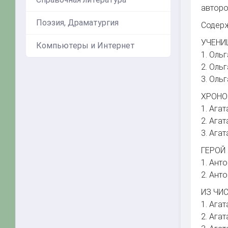
авторо
Поэзия, Драматургия
Содер
УЧЕНИ
Компьютеры и Интернет
1. Оль
2. Оль
3. Оль
ХРОНО
1. Ага
2. Ага
3. Ага
ГЕРОЙ 
1. Анто
2. Анто
ИЗ ЧИС
1. Ага
2. Ага