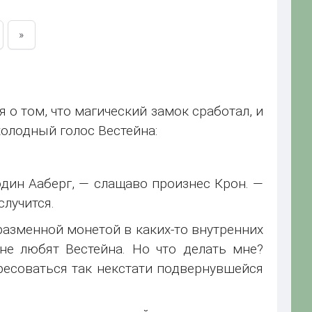
»
 о том, что магический замок сработал, и
холодный голос Вестейна:
дин Ааберг, — слащаво произнес Крон. —
случится.
разменной монетой в каких-то внутренних
не любят Вестейна. Но что делать мне?
ресоваться так некстати подвернувшейся