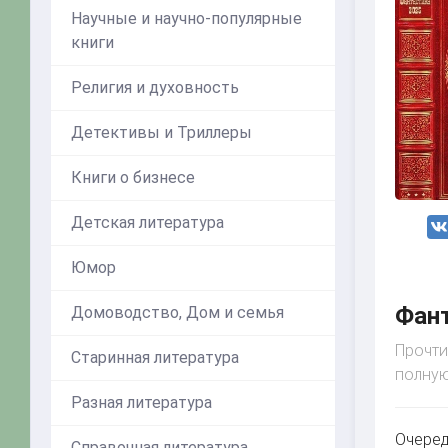
Научные и научно-популярные
книги
Религия и духовность
Детективы и Триллеры
Книги о бизнесе
Детская литература
Юмор
Фант
Домоводство, Дом и семья
Прочти
Старинная литература
полную
Разная литература
Очеред
Справочная литература