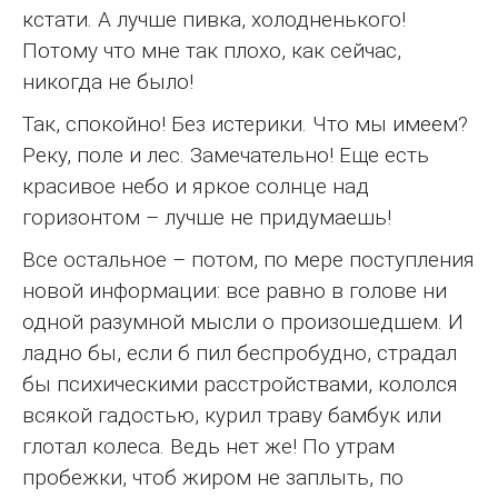
кстати. А лучше пивка, холодненького!
Потому что мне так плохо, как сейчас,
никогда не было!
Так, спокойно! Без истерики. Что мы имеем?
Реку, поле и лес. Замечательно! Еще есть
красивое небо и яркое солнце над
горизонтом – лучше не придумаешь!
Все остальное – потом, по мере поступления
новой информации: все равно в голове ни
одной разумной мысли о произошедшем. И
ладно бы, если б пил беспробудно, страдал
бы психическими расстройствами, кололся
всякой гадостью, курил траву бамбук или
глотал колеса. Ведь нет же! По утрам
пробежки, чтоб жиром не заплыть, по