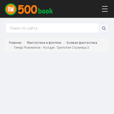
Togg
navig
Главная
Фантастика и фэнтези
Боевая фантастика
Тимур Рымжанов - Колдун. Трилогия Страница 2