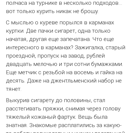
полчаса на турнике в несколько подходов…
вот только курить никак не брошу.
С мыслью о куреве порылся в карманах
куртки. Две пачки сигарет, одна только
начатая, другая еще запечатана. Что еще
интересного в карманах? Зажигалка, старый
проездной, пропуск на завод, рублей
двадцать мелочью и три сотни бумажками.
Еще метчик с резьбой на восемь и гайка на
десять. Даже на джентльменский набор не
тянет.
Выкурив сигарету до половины, стал
расстегивать пряжки, снимая через голову
тяжелый кожаный фартук. Вещь была
знатная. Знакомые расплатились за какую-