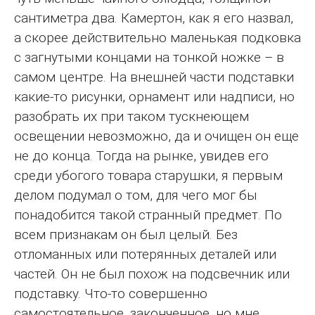
сантиметра два. Камертон, как я его назвал,
а скорее действительно маленькая подковка
с загнутыми концами на тонкой ножке – в
самом центре. На внешней части подставки
какие-то рисунки, орнамент или надписи, но
разобрать их при таком тускнеющем
освещении невозможно, да и очищен он еще
не до конца. Тогда на рынке, увидев его
среди убогого товара старушки, я первым
делом подумал о том, для чего мог бы
понадобится такой странный предмет. По
всем признакам он был целый. Без
отломанных или потерянных деталей или
частей. Он не был похож на подсвечник или
подставку. Что-то совершенно
самостоятельное, законченное, но мне