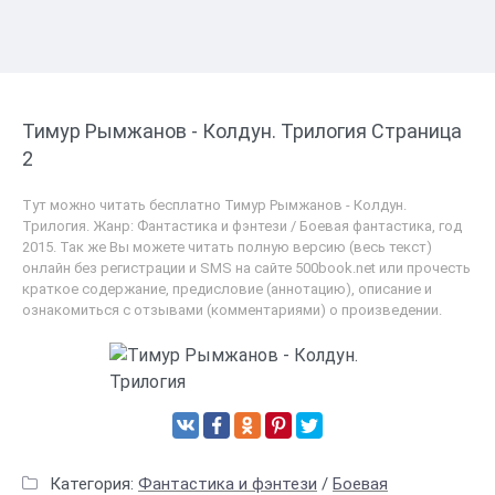
Тимур Рымжанов - Колдун. Трилогия Страница
2
Тут можно читать бесплатно Тимур Рымжанов - Колдун.
Трилогия. Жанр: Фантастика и фэнтези / Боевая фантастика, год
2015. Так же Вы можете читать полную версию (весь текст)
онлайн без регистрации и SMS на сайте 500book.net или прочесть
краткое содержание, предисловие (аннотацию), описание и
ознакомиться с отзывами (комментариями) о произведении.
Категория:
Фантастика и фэнтези
/
Боевая