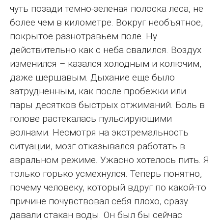
чуть позади темно-зеленая полоска леса, не
более чем в километре. Вокруг необъятное,
покрытое разнотравьем поле. Ну
действительно как с неба свалился. Воздух
изменился – казался холодным и колючим,
даже шершавым. Дыхание еще было
затрудненным, как после пробежки или
пары десятков быстрых отжиманий. Боль в
голове растекалась пульсирующими
волнами. Несмотря на экстремальность
ситуации, мозг отказывался работать в
авральном режиме. Ужасно хотелось пить. Я
только горько усмехнулся. Теперь понятно,
почему человеку, который вдруг по какой-то
причине почувствовал себя плохо, сразу
давали стакан воды. Он был бы сейчас