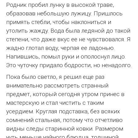
Родник пробил лунку в высокой траве,
образовав небольшую лужицу. Пришлось
примять стебли, чтобы наклониться и
утолить жажду. Вода была ледяной до такой
степени, что даже вкус ее не чувствовался. Я
жадно глотал воду, черпая ее ладонью.
Напившись, помыл руки и ополоснул лицо.
Это чуточку придало бодрости, но ненадолго.
Пока было светло, я решил еще раз
внимательно рассмотреть странный
предмет, который сегодня утром принес в
мастерскую и стал чистить с таким
усердием. Круглая подставка, без всяких
сомнений стальная, потому что отчетливо
видны следы старинной ковки. Размером
чуть меньше чайного блюдца, толщиной