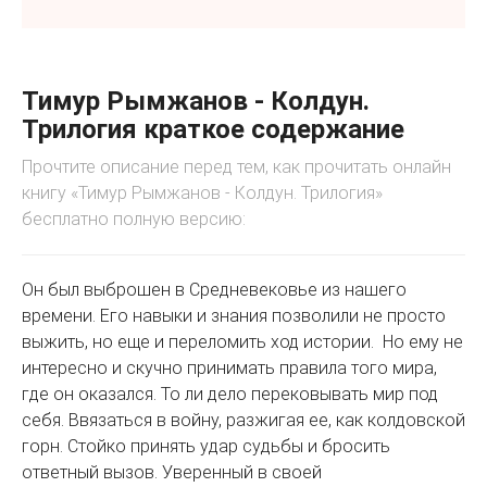
Тимур Рымжанов - Колдун.
Трилогия краткое содержание
Прочтите описание перед тем, как прочитать онлайн
книгу «Тимур Рымжанов - Колдун. Трилогия»
бесплатно полную версию:
Он был выброшен в Средневековье из нашего
времени. Его навыки и знания позволили не просто
выжить, но еще и переломить ход истории. Но ему не
интересно и скучно принимать правила того мира,
где он оказался. То ли дело перековывать мир под
себя. Ввязаться в войну, разжигая ее, как колдовской
горн. Стойко принять удар судьбы и бросить
ответный вызов. Уверенный в своей