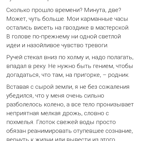
Сколько прошло времени? Минута, две?
Может, чуть больше. Мои карманные часы
остались висеть на гвоздике в мастерской.
В голове по-прежнему ни одной светлой
идеи и назойливое чувство тревоги.
Ручей стекал вниз по холму и, надо полагать,
впадал в реку. Не нужно быть гением, чтобы
догадаться, что там, на пригорке, – родник.
Вставая с сырой земли, я не без сожаления
убедился, что у меня очень сильно
разболелось колено, а все тело пронизывает
неприятная мелкая дрожь, словно с
похмелья. Глоток свежей воды просто
обязан реанимировать отупевшее сознание,
вернуть к жизни или вывести из этого