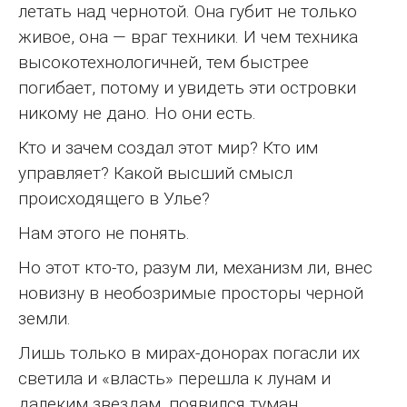
летать над чернотой. Она губит не только
живое, она — враг техники. И чем техника
высокотехнологичней, тем быстрее
погибает, потому и увидеть эти островки
никому не дано. Но они есть.
Кто и зачем создал этот мир? Кто им
управляет? Какой высший смысл
происходящего в Улье?
Нам этого не понять.
Но этот кто-то, разум ли, механизм ли, внес
новизну в необозримые просторы черной
земли.
Лишь только в мирах-донорах погасли их
светила и «власть» перешла к лунам и
далеким звездам, появился туман.