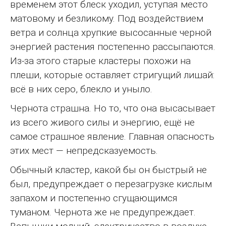
временем этот блеск уходил, уступая место
матовому и безликому. Под воздействием
ветра и солнца хрупкие высосанные черной
энергией растения постепенно рассыпаются.
Из-за этого старые кластеры похожи на
плеши, которые оставляет стригущий лишай:
всё в них серо, блекло и уныло.
Чернота страшна. Но то, что она высасывает
из всего живого силы и энергию, ещё не
самое страшное явление. Главная опасность
этих мест — непредсказуемость.
Обычный кластер, какой бы он быстрый не
был, предупреждает о перезагрузке кислым
запахом и постепенно сгущающимся
туманом. Чернота же не предупреждает.