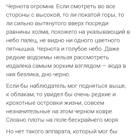
Чернота огромна. Если смотреть во все
стороны с высокой, то ли покатой горы, то
ли сильно вытянутого вверх посреди
равнины холма, похожего на указывающий в
небо палец, не видно ни одного цветного
пятнышка. Чернота и голубое небо. Даже
редкие водоемы нельзя рассмотреть
издалека самым зорким взглядом — вода в
них безлика, дно черно.
Если бы наблюдатель мог подняться выше,
к облакам, то увидел бы очень редкие и
крохотные островки жизни, совсем
незначительные на этом черном ковре.
Словно плоты на поле бескрайнего моря.
Но нет такого аппарата, который мог бы