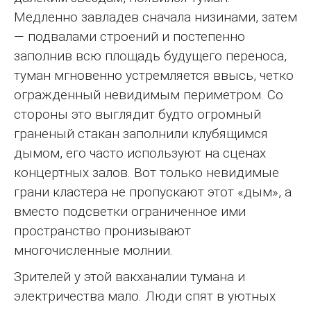
Медленно завладев сначала низинами, затем
— подвалами строений и постепенно
заполнив всю площадь будущего переноса,
туман мгновенно устремляется ввысь, четко
огражденный невидимым периметром. Со
стороны это выглядит будто огромный
граненый стакан заполнили клубящимся
дымом, его часто используют на сценах
концертных залов. Вот только невидимые
грани кластера не пропускают этот «дым», а
вместо подсветки ограниченное ими
пространство пронизывают
многочисленные молнии.
Зрителей у этой вакханалии тумана и
электричества мало. Люди спят в уютных