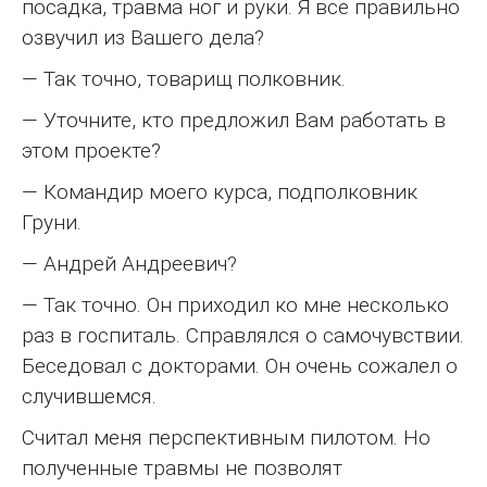
посадка, травма ног и руки. Я все правильно
озвучил из Вашего дела?
— Так точно, товарищ полковник.
— Уточните, кто предложил Вам работать в
этом проекте?
— Командир моего курса, подполковник
Груни.
— Андрей Андреевич?
— Так точно. Он приходил ко мне несколько
раз в госпиталь. Справлялся о самочувствии.
Беседовал с докторами. Он очень сожалел о
случившемся.
Считал меня перспективным пилотом. Но
полученные травмы не позволят