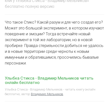
книгу «Улыбка Стикса - Владимир Мельников»
бесплатно полную версию:
Что такое Стикс? Какой разум и для чего создал его?
Может это большой эксперимент, в котором изучают
поведение и эмоции? Тогда встречайте новый
эксперимент в той же лаборатории, но в новой
пробирке. Правда стерильности добиться не удалось
и в новые территории среди черноты к новым
иммунным и обратившимся, просочились бывалые
персонажи.
Улыбка Стикса - Владимир Мельников читать
онлайн бесплатно
Улыбка Стикса - Владимир Мельников - читать книгу онлайн
бесплатно, автор
Владимир Мельников