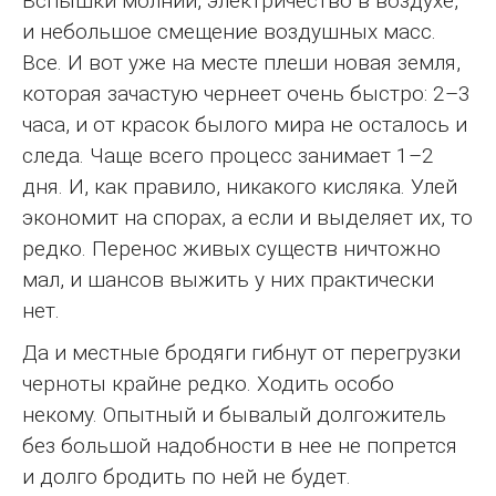
Вспышки молний, электричество в воздухе,
и небольшое смещение воздушных масс.
Все. И вот уже на месте плеши новая земля,
которая зачастую чернеет очень быстро: 2–3
часа, и от красок былого мира не осталось и
следа. Чаще всего процесс занимает 1–2
дня. И, как правило, никакого кисляка. Улей
экономит на спорах, а если и выделяет их, то
редко. Перенос живых существ ничтожно
мал, и шансов выжить у них практически
нет.
Да и местные бродяги гибнут от перегрузки
черноты крайне редко. Ходить особо
некому. Опытный и бывалый долгожитель
без большой надобности в нее не попрется
и долго бродить по ней не будет.