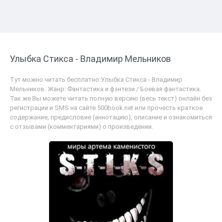
Улыбка Стикса - Владимир Мельников
Тут можно читать бесплатно Улыбка Стикса - Владимир
Мельников. Жанр: Фантастика и фэнтези / Боевая фантастика.
Так же Вы можете читать полную версию (весь текст) онлайн без
регистрации и SMS на сайте 500book.net или прочесть краткое
содержание, предисловие (аннотацию), описание и ознакомиться
с отзывами (комментариями) о произведении.