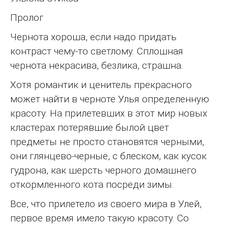
Пролог
Чернота хороша, если надо придать
контраст чему-то светлому. Сплошная
чернота некрасива, безлика, страшна.
Хотя романтик и ценитель прекрасного
может найти в черноте Улья определенную
красоту. На прилетевших в этот мир новых
кластерах потерявшие былой цвет
предметы не просто становятся черными,
они глянцево-черные, с блеском, как кусок
гудрона, как шерсть черного домашнего
откормленного кота посреди зимы.
Все, что прилетело из своего мира в Улей,
первое время имело такую красоту. Со