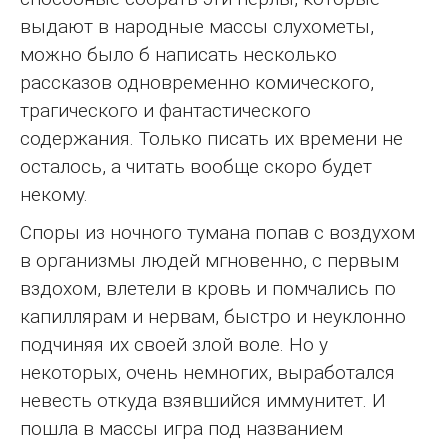
выдают в народные массы слухометы,
можно было б написать несколько
рассказов одновременно комического,
трагического и фантастического
содержания. Только писать их времени не
осталось, а читать вообще скоро будет
некому.
Споры из ночного тумана попав с воздухом
в организмы людей мгновенно, с первым
вздохом, влетели в кровь и помчались по
капиллярам и нервам, быстро и неуклонно
подчиняя их своей злой воле. Но у
некоторых, очень немногих, выработался
невесть откуда взявшийся иммунитет. И
пошла в массы игра под названием