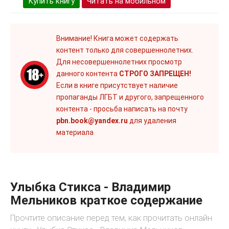
Купить книгу
Читать на мобильном
Внимание! Книга может содержать
контент только для совершеннолетних.
Для несовершеннолетних просмотр
данного контента
СТРОГО ЗАПРЕЩЕН!
Если в книге присутствует наличие
пропаганды ЛГБТ и другого, запрещенного
контента - просьба написать на почту
pbn.book@yandex.ru
для удаления
материала
Улыбка Стикса - Владимир
Мельников краткое содержание
Прочтите описание перед тем, как прочитать онлайн