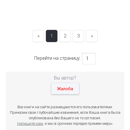
«
1
2
3
»
Перейти на страницу:
Вы автор?
Жалоба
Все книги на сайте размещаются его пользователями.
Приносим свои глубочайшие извинения, если Ваша книга была
опубликована без Вашего на то согласия.
Напишите нам
, и мы в срочном порядке примем меры.