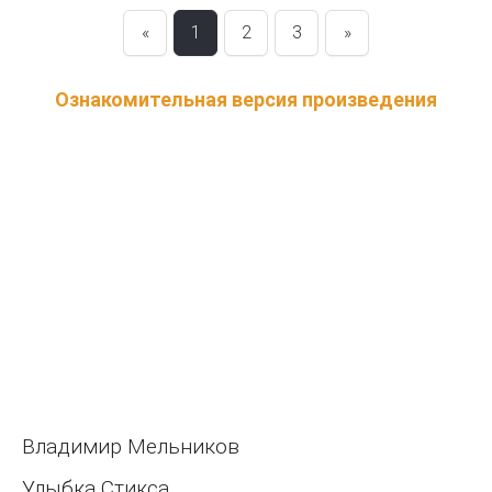
«
1
2
3
»
Ознакомительная версия произведения
Владимир Мельников
Улыбка Стикса