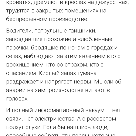
кроватях, дремлют в креслах на дежурствах,
трудятся в закрытых помещениях на
беспрерывном производстве.
Водители, патрульные гаишники,
запоздавшие прохожие и влюбленные
парочки, бродящие по ночам в городах и
селах, наблюдают за этим явлением кто с
восхищением, кто со страхом, кто с
опасением. Кислый запах тумана
раздражает и напрягает нервы. Мысли об
аварии на химпроизводстве витают в
головах.
И полный информационный вакуум — нет
связи, нет электричества. А с рассветом
ползут слухи. Если бы нашлись люди,
способные собрать эти перлы, которые