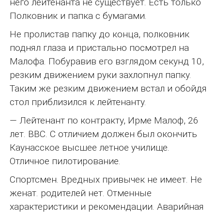
него лейтенанта не существует. Есть только
Полковник и папка с бумагами.
Не пролистав папку до конца, полковник
поднял глаза и пристально посмотрел на
Малофа. Побуравив его взглядом секунд 10,
резким движением руки захлопнул папку.
Таким же резким движением встал и обойдя
стол приблизился к лейтенанту.
— Лейтенант по контракту, Ирме Малоф, 26
лет. ВВС. С отличием должен был окончить
Каунасское высшее летное училище.
Отличное пилотирование.
Спортсмен. Вредных привычек не имеет. Не
женат. родителей нет. Отменные
характеристики и рекомендации. Аварийная