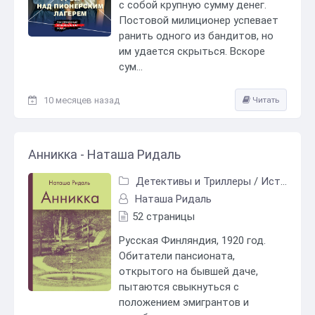
с собой крупную сумму денег.
Постовой милиционер успевает
ранить одного из бандитов, но
им удается скрыться. Вскоре
сум...
10 месяцев назад
Читать
Анникка - Наташа Ридаль
Детективы и Триллеры
/
Исторический детектив
Наташа Ридаль
52 страницы
Русская Финляндия, 1920 год.
Обитатели пансионата,
открытого на бывшей даче,
пытаются свыкнуться с
положением эмигрантов и