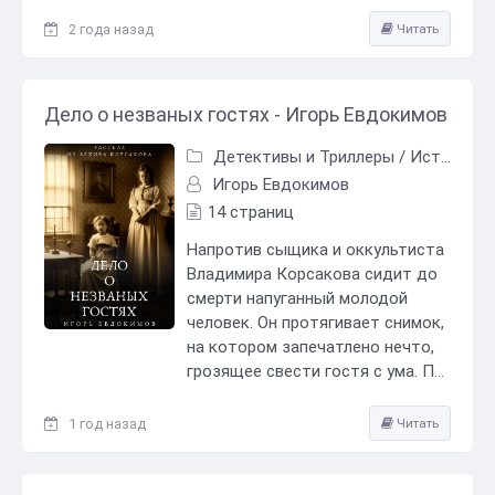
2 года назад
Читать
Дело о незваных гостях - Игорь Евдокимов
Детективы и Триллеры
/
Исторический детектив
Игорь Евдокимов
14 страниц
Напротив сыщика и оккультиста
Владимира Корсакова сидит до
смерти напуганный молодой
человек. Он протягивает снимок,
на котором запечатлено нечто,
грозящее свести гостя с ума. П...
1 год назад
Читать