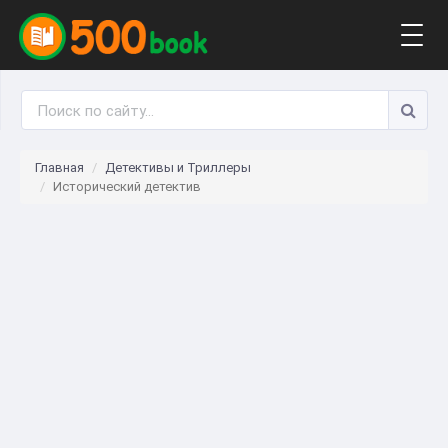
Togg
navig
Главная
Детективы и Триллеры
Исторический детектив