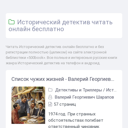
Исторический детектив читать
онлайн бесплатно
Читать Исторический детектив онлайн бесплатно и без
регистрации полностью (целиком) на сайте электронной
библиотеки «500book». Все полные и интересные русские книги
жанра Исторический детектив на телефон и андроид.
Список чужих жизней - Валерий Георгиевич Шарапов
Детективы и Триллеры
/
Исторический детектив
Валерий Георгиевич Шарапов
57 страниц
1974 год. При странных
обстоятельствах погибает
ответственный чиновник