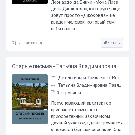
Леонардо да Винчи «Мона Лиза
дель Джоконда», которую чаще
зовут просто «Джоконда». Ее
крадет человек, который сам
себя назыв...
2 года назад
Читать
Старые письма - Татьяна Владимировна Павлова
Детективы и Триллеры
/
Исторический детектив
Татьяна Владимировна Павлова
3 страницы
Преуспевающий архитектор
приезжает осмотреть
приобретенный заказчиком
дачный участок, где встречается
с пожилой бывшей хозяйкой. Она