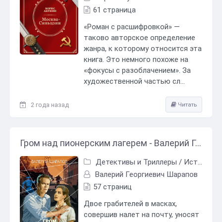
61 страница
«Роман с расшифровкой» —
таково авторское определение
жанра, к которому относится эта
книга. Это немного похоже на
«фокусы с разоблачением». За
художественной частью сл...
2 года назад
Читать
Гром над пионерским лагерем - Валерий Георгиевич Шарапов
Детективы и Триллеры
/
Исторический детектив
Валерий Георгиевич Шарапов
57 страниц
Двое грабителей в масках,
совершив налет на почту, уносят