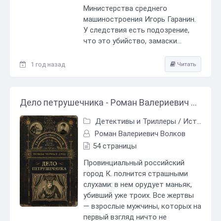
Министерства среднего
машиностроения Игорь Гаранин.
У следствия есть подозрение,
что это убийство, замаски...
1 год назад
Читать
Дело петрушечника - Роман Валериевич Волков
Детективы и Триллеры
/
Исторический детектив
Роман Валериевич Волков
54 страницы
Провинциальный российский
город К. полнится страшными
слухами: в нем орудует маньяк,
убивший уже троих. Все жертвы
— взрослые мужчины, которых на
первый взгляд ничто не