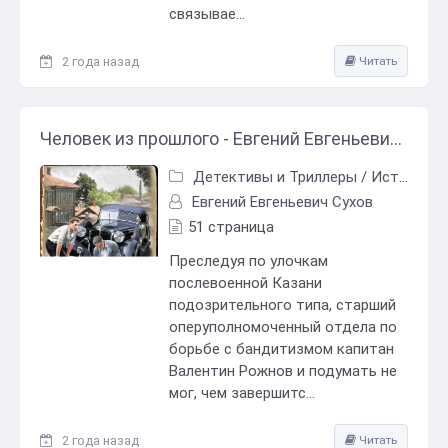
связывае...
2 года назад
Читать
Человек из прошлого - Евгений Евгеньевич Сухов
Детективы и Триллеры
/
Исторический детектив
Евгений Евгеньевич Сухов
51 страница
Преследуя по улочкам
послевоенной Казани
подозрительного типа, старший
оперуполномоченный отдела по
борьбе с бандитизмом капитан
Валентин Рожнов и подумать не
мог, чем завершитс...
2 года назад
Читать