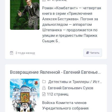
Роман «Комбатант» — четвертая
книга в серии «Приключения
Алексея Бестужева». Погоня за
дальноглядом — аппаратом
Штепанека — продолжается по
улицам и предместьям Парижа.
Сыщик Б...
2 года назад
Читать
Возвращение Явленной - Евгений Евгеньевич Сухов
Детективы и Триллеры
/
Исторический детектив
Евгений Евгеньевич Сухов
112 страниц
Войска Комитета членов
Учредительного собрания