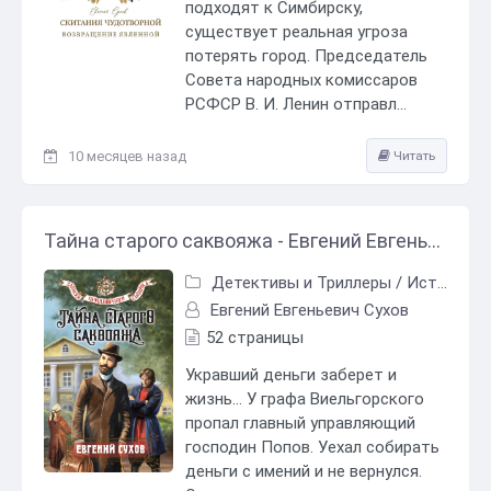
подходят к Симбирску,
существует реальная угроза
потерять город. Председатель
Совета народных комиссаров
РСФСР В. И. Ленин отправл...
10 месяцев назад
Читать
Тайна старого саквояжа - Евгений Евгеньевич Сухов
Детективы и Триллеры
/
Исторический детектив
Евгений Евгеньевич Сухов
52 страницы
Укравший деньги заберет и
жизнь… У графа Виельгорского
пропал главный управляющий
господин Попов. Уехал собирать
деньги с имений и не вернулся.