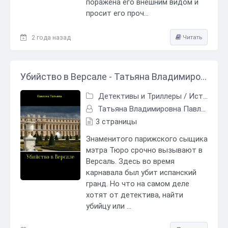
поражена его внешним видом и
просит его проч...
2 года назад
Читать
Убийство в Версале - Татьяна Владимировна Павлова
Детективы и Триллеры
/
Исторический детектив
Татьяна Владимировна Павлова
3 страницы
Знаменитого парижского сыщика
мэтра Тюро срочно вызывают в
Версаль. Здесь во время
карнавала был убит испанский
гранд. Но что на самом деле
хотят от детектива, найти
убийцу или ...