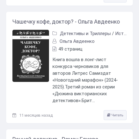
Чашечку кофе, доктор? - Ольга Авдеенко
Детективы и Триллеры
/
Исторический детектив
Ольга Авдеенко
49 страниц
Книга вошла в лонг-лист
конкурса черновиков для
авторов Литрес Самиздат
«Новогодний марафон» (2024-
2025).Третий роман из серии
«Дюжина викторианских
детективов».Брит...
11 месяцев назад
Читать