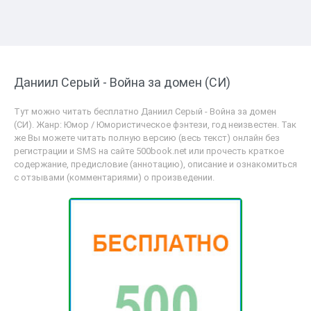
Даниил Серый - Война за домен (СИ)
Тут можно читать бесплатно Даниил Серый - Война за домен
(СИ). Жанр: Юмор / Юмористическое фэнтези, год неизвестен. Так
же Вы можете читать полную версию (весь текст) онлайн без
регистрации и SMS на сайте 500book.net или прочесть краткое
содержание, предисловие (аннотацию), описание и ознакомиться
с отзывами (комментариями) о произведении.