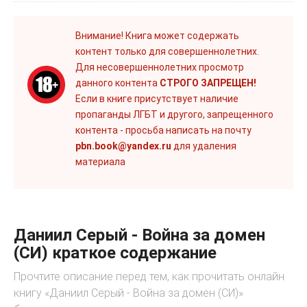
Внимание! Книга может содержать
контент только для совершеннолетних.
Для несовершеннолетних просмотр
данного контента
СТРОГО ЗАПРЕЩЕН!
Если в книге присутствует наличие
пропаганды ЛГБТ и другого, запрещенного
контента - просьба написать на почту
pbn.book@yandex.ru
для удаления
материала
Даниил Серый - Война за домен
(СИ) краткое содержание
Прочтите описание перед тем, как прочитать онлайн
книгу «Даниил Серый - Война за домен (СИ)»