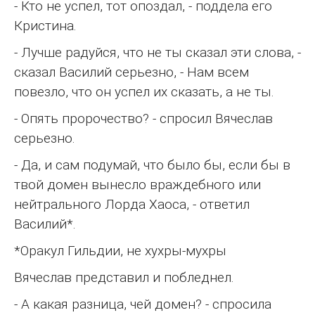
- Кто не успел, тот опоздал, - поддела его
Кристина.
- Лучше радуйся, что не ты сказал эти слова, -
сказал Василий серьезно, - Нам всем
повезло, что он успел их сказать, а не ты.
- Опять пророчество? - спросил Вячеслав
серьезно.
- Да, и сам подумай, что было бы, если бы в
твой домен вынесло враждебного или
нейтрального Лорда Хаоса, - ответил
Василий*.
*Оракул Гильдии, не хухры-мухры
Вячеслав представил и побледнел.
- А какая разница, чей домен? - спросила