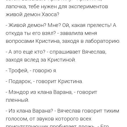
лапочка, тебе нужен для экспериментов
живой демон Хаоса?
- Живой демон? Мне? Ой, какая прелесть! А
откуда ты его взял? - завалила меня
вопросами Кристина, заходя в лабораторию.
- А это ещё кто? - спрашивает Вячеслав,
заходя вслед за Кристиной.
- Трофей, - говорю я.
- Подарок, - говорит Кристина.
- Мэндор из клана Варана, - говорит
пленный.
- Из клана Варана? - Вячеслав говорит тихим
голосом, от звуков которого всех
присутствующих пробирает дрожь. - Его