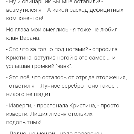
- Ну и свинарник Вы мне оставили! -
возмутился я. - А какой расход дефицитных
компонентов!
Но глаза мои смеялись - я тоже не любил
клан Варана.
- Это что за говно под ногами? - спросила
Кристина, вступив ногой в это самое ... и
услышав громкий "чавк".
- Это всё, что осталось от отряда вторжения,
- ответил я. - Лунное серебро - оно такое...
никого не щадит.
- Изверги, - простонала Кристина, - просто
изверги. Лишили меня стольких
подопытных!
- Ладно, не мешай - надо подарочек