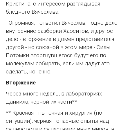
Кристина, с интересом разглядывая
бледного Вячеслава.
- Огромная, - ответил Вячеслав, - одно дело
внутренние разборки Хаоситов, и другое
дело - вторжение в домен представителя
другой - но союзной в этом мире - Силы.
Потомки вторгнувшегося будут его по
молекулам собирать, если им дадут это
сделать, конечно.
Вторжение
Через много недель, в лабораториях
Даниила, черной их части**
** Красная - пыточная и хирургия (по
ситуации), черная - опасные опыты над
сущностями и существами иных миров, в