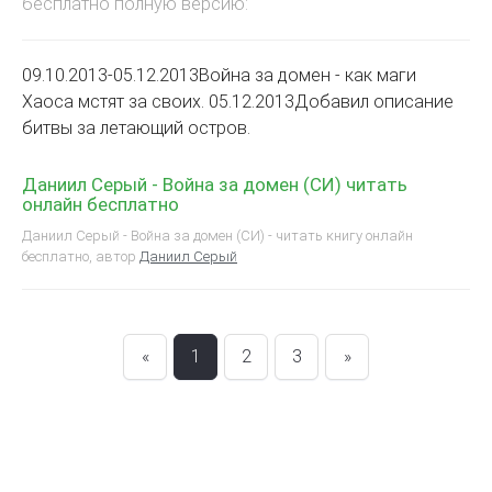
бесплатно полную версию:
09.10.2013-05.12.2013Война за домен - как маги
Хаоса мстят за своих. 05.12.2013Добавил описание
битвы за летающий остров.
Даниил Серый - Война за домен (СИ) читать
онлайн бесплатно
Даниил Серый - Война за домен (СИ) - читать книгу онлайн
бесплатно, автор
Даниил Серый
«
1
2
3
»