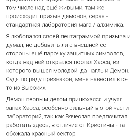
том числе над ещё живыми, там же
происходит призыв демонов; серая -
стандартная лаборатория мага / алхимика.
Я любовался своей пентаграммой призыва и
думал, не добавить ли с внешней её
стороны ещё парочку защитных символов,
когда над ней открылся портал Хаоса, из
которого вышел молодой, да наглый Демон.
Судя по ряду признаков, меня навестил кто-
то из Высоких.
Демон первым делом принюхался и учуял
запах Хаоса, особенно сильный в этой части
лабораторий, так как Вячеслав предпочитал
работать здесь, в отличие от Кристины - та
обожала красный сектор.