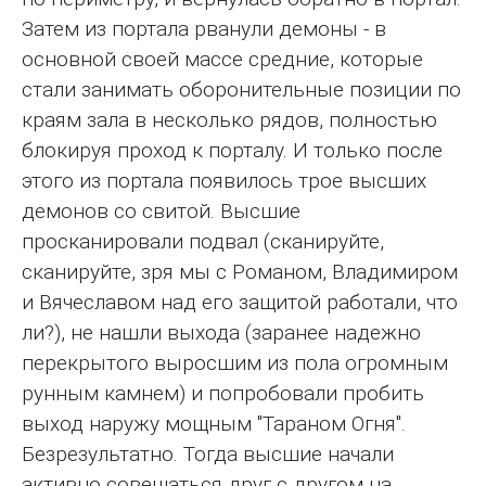
Затем из портала рванули демоны - в
основной своей массе средние, которые
стали занимать оборонительные позиции по
краям зала в несколько рядов, полностью
блокируя проход к порталу. И только после
этого из портала появилось трое высших
демонов со свитой. Высшие
просканировали подвал (сканируйте,
сканируйте, зря мы с Романом, Владимиром
и Вячеславом над его защитой работали, что
ли?), не нашли выхода (заранее надежно
перекрытого выросшим из пола огромным
рунным камнем) и попробовали пробить
выход наружу мощным "Тараном Огня".
Безрезультатно. Тогда высшие начали
активно совещаться друг с другом на