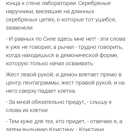
юнца к стене лаборатории. Серебряные
наручники, висевшие на длинных
серебряных цепях, о которые тот ушибся,
зазвенели.
- И равных по Силе здесь мне нет! - эти слова
я уже не говорил, а рычал - трудно говорить,
когда находишься в демонической форме,
которую только начал осваивать.
Жест левой рукой, и демон влетает прямо в
центр пентаграммы; жест правой рукой, и на
него сверху падает клетка.
- За мной обязательно придут, - слышу я
слова из клетки.
- Тем хуже для тех, кто придет, - отвечаю я, а
затем вызываю Кристину: - Кристина,