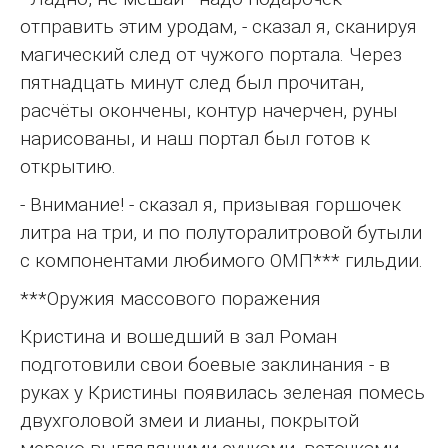
отправить этим уродам, - сказал я, сканируя
магический след от чужого портала. Через
пятнадцать минут след был прочитан,
расчёты окончены, контур начерчен, руны
нарисованы, и наш портал был готов к
открытию.
- Внимание! - сказал я, призывая горшочек
литра на три, и по полуторалитровой бутыли
с компонентами любимого ОМП*** гильдии.
***Оружия массового поражения
Кристина и вошедший в зал Роман
подготовили свои боевые заклинания - в
руках у Кристины появилась зеленая помесь
двухголовой змеи и лианы, покрытой