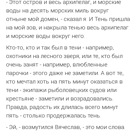
- Этот остров и весь архипелаг, и морские
воды на десять морских миль вокруг
отныне мой домен, - сказал я. И Тень пришла
на мой зов, и накрыла тенью весь архипелаг
и морские воды вокруг него.
Кто-то, кто и так был в тени - например,
охотники на лесного зверя; или те, кто был
очень занят - например, влюбленные
парочки - этого даже не заметили. А вот те,
кто мечтал хоть на пять минут оказаться в
тени - экипажи рыболовецких судов или
крестьяне - заметили и возрадовались.
Правда, радость их длилась всего минут
пять - столько продержалась тень.
- Эй, - возмутился Вячеслав, - это мои слова.