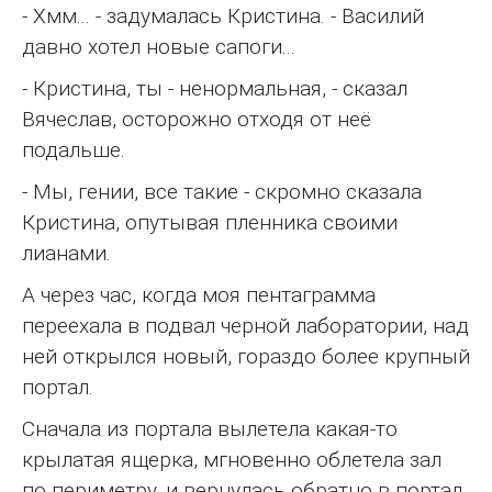
- Хмм... - задумалась Кристина. - Василий
давно хотел новые сапоги...
- Кристина, ты - ненормальная, - сказал
Вячеслав, осторожно отходя от неё
подальше.
- Мы, гении, все такие - скромно сказала
Кристина, опутывая пленника своими
лианами.
А через час, когда моя пентаграмма
переехала в подвал черной лаборатории, над
ней открылся новый, гораздо более крупный
портал.
Сначала из портала вылетела какая-то
крылатая ящерка, мгновенно облетела зал
по периметру, и вернулась обратно в портал.