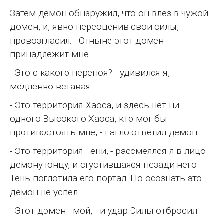
Затем демон обнаружил, что он влез в чужой
домен, и, явно переоценив свои силы,
провозгласил: - Отныне этот домен
принадлежит мне.
- Это с какого перепоя? - удивился я,
медленно вставая.
- Это территория Хаоса, и здесь нет ни
одного Высокого Хаоса, кто мог бы
противостоять мне, - нагло ответил демон.
- Это территория Тени, - рассмеялся я в лицо
демону-юнцу, и сгустившаяся позади него
Тень поглотила его портал. Но осознать это
демон не успел.
- Этот домен - мой, - и удар Силы отбросил