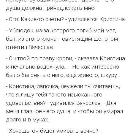
душа должна принадлежать мне!
- Ого! Какие-то счеты? - удивляется Кристина.
- Ублюдок, из-за которого погиб мой маг,
был из этого клана, - свистящим шепотом
ответил Вячеслав.
- Он твой по праву крови, - сказала Кристина
и печально вздохнула... - Но как интересно
было бы снять с него, ещё живого, шкуру...
- Кристина, лапочка, неужели ты считаешь,
что я лишу тебя такого изысканного
удовольствия? - удивился Вячеслав. - Для
меня главное - его душа, и чтобы он умирал
долго и в муках.
- Хочешь, он будет умирать вечно? -