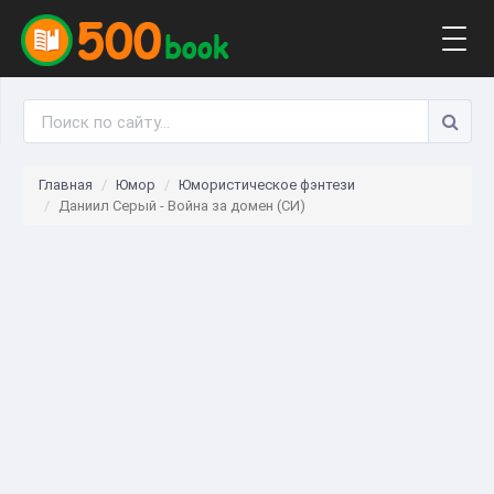
Togg
navig
Главная
Юмор
Юмористическое фэнтези
Даниил Серый - Война за домен (СИ)