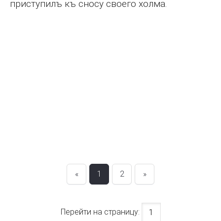
приступилъ къ сносу своего холма.
«
1
2
»
Перейти на страницу: