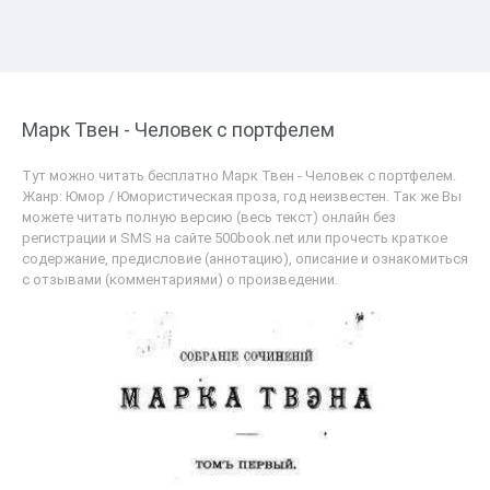
Марк Твен - Человек с портфелем
Тут можно читать бесплатно Марк Твен - Человек с портфелем.
Жанр: Юмор / Юмористическая проза, год неизвестен. Так же Вы
можете читать полную версию (весь текст) онлайн без
регистрации и SMS на сайте 500book.net или прочесть краткое
содержание, предисловие (аннотацию), описание и ознакомиться
с отзывами (комментариями) о произведении.