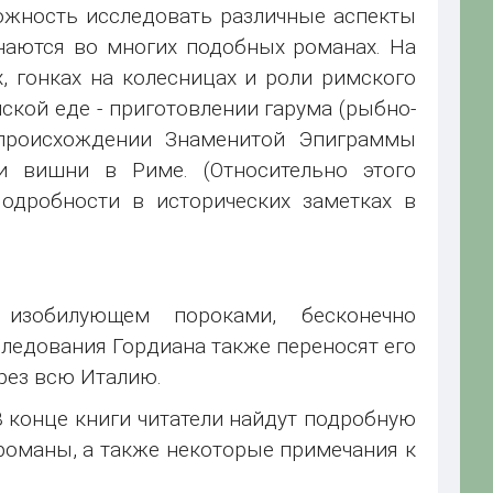
можность исследовать различные аспекты
наются во многих подобных романах. На
х, гонках на колесницах и роли римского
кой еде - приготовлении гарума (рыбно-
 происхождении Знаменитой Эпиграммы
 вишни в Риме. (Относительно этого
Подробности в исторических заметках в
изобилующем пороками, бесконечно
ледования Гордиана также переносят его
рез всю Италию.
 конце книги читатели найдут подробную
 романы, а также некоторые примечания к