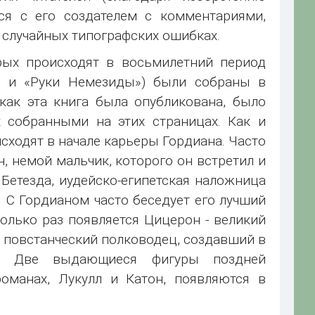
ся с его создателем с комментариями,
 случайных типографских ошибках.
рых происходят в восьмилетний период
 и «Руки Немезиды») были собраны в
как эта книга была опубликована, было
х собранными на этих страницах. Как и
исходят в начале карьеры Гордиана. Часто
, немой мальчик, которого он встретил и
Бетезда, иудейско-египетская наложница
. С Гордианом часто беседует его лучший
олько раз появляется Цицерон - великий
й, повстанческий полководец, создавший в
о. Две выдающиеся фигуры поздней
оманах, Лукулл и Катон, появляются в