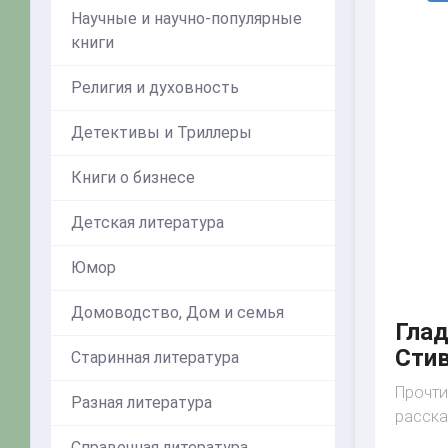
Научные и научно-популярные
книги
Религия и духовность
Детективы и Триллеры
Книги о бизнесе
Детская литература
Юмор
Домоводство, Дом и семья
Глад
Стив
Старинная литература
Прочти
Разная литература
расска
Справочная литература