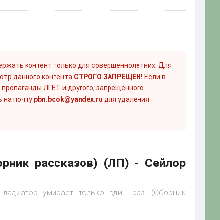
ержать контент только для совершеннолетних. Для
отр данного контента
СТРОГО ЗАПРЕЩЕН!
Если в
 пропаганды ЛГБТ и другого, запрещенного
ь на почту
pbn.book@yandex.ru
для удаления
орник рассказов) (ЛП) - Сейлор
«Гладиатор умирает только один раз. (Сборник