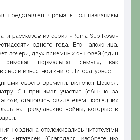
ыл представлен в романе под названием
ти рассказов из серии «Roma Sub Rosa»
тидесяти одного года. Его наложница,
счет дочери, двух приемных сыновей (один
 римская нормальная семья», как
 своей известной книге. Литературное.
нами своего времени, включая Цезаря,
атру. Он принимал участие (обычно за
эпохи, становясь свидетелем последних
алась на гражданские войны, которые в
зарей.
ния Гордиана отслеживались читателями
их читателей (благодаря изобретению