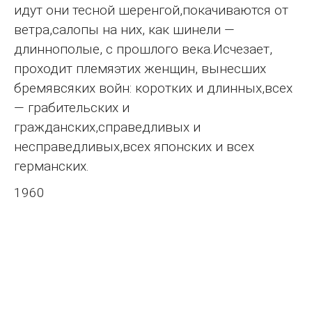
идут они тесной шеренгой,покачиваются от
ветра,салопы на них, как шинели —
длиннополые, с прошлого века.Исчезает,
проходит племяэтих женщин, вынесших
бремявсяких войн: коротких и длинных,всех
— грабительских и
гражданских,справедливых и
несправедливых,всех японских и всех
германских.
1960