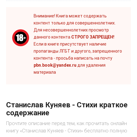
Внимание! Книга может содержать
контент только для совершеннолетних.
Для несовершеннолетних просмотр
данного контента
СТРОГО ЗАПРЕЩЕН!
Если в книге присутствует наличие
пропаганды ЛГБТ и другого, запрещенного
контента - просьба написать на почту
pbn.book@yandex.ru
для удаления
материала
Станислав Куняев - Стихи краткое
содержание
Прочтите описание перед тем, как прочитать онлайн
книгу «Станислав Куняев - Стихи» бесплатно полную