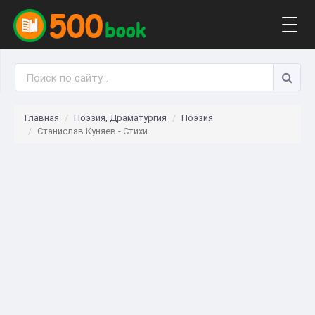
Togg
navig
Главная
Поэзия, Драматургия
Поэзия
Станислав Куняев - Стихи