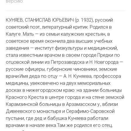
версию:
КУНЯЕВ, СТАНИСЛАВ ЮРЬЕВИЧ (р. 1932), русский
советский поэт, литературный критик. Родился в
Калуге. Мать — из семьи калужских крестьян, в
советское время окончила два высших учебных
заведения — институт физкультуры и медицинский,
стала известным врачом в своем городе.Предки по
отцовской линии из Петрозаводска и Н. Новгорода —
русские офицеры, губернские чиновники, земские
врачи.Имя деда по отцу — А. Н. Куняева, профессора
медицины, увековечено на двух мемориальных
досках в нижегородском краю: на здании больницы
Красного Креста в центре города и на стене земской
Карамзинской больницы в Арзамасском у., вблизи
Дивеевского монастыря и Серафимо-Саровской
пустыни, где дед и бабушка Куняева работали
врачами в начале века.Там же родился его отец,