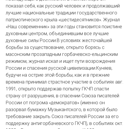
показал себя, как русский человек и продолжавший
лучшие национальные традиции государственного
патриотического крыла «шестидесятников». Журнал
«Наш современник» за эти годы становится поистине
духовным центром, объединившим все лучшие
духовные силы России.В условиях жесточайшей
борьбы за существование, открыто борясь с
масонским прозападным горбачевско-ельцинским
режимом, журнал искал и ищет пути возрождения
России и спасения русской цивилизации.Куняев,
будучи на острие этой борьбы, как и в прежние
времена принимал страстное участие в событиях авг.
1991, открыто поддержав попытку ГКЧП спасти
страну от разрушения, в спасении Союза писателей
России от погрома «демократов» (именно он
разорвал бумажку Музыкантского, в которой было
требование закрыть Союз писателей России за его
поддержку антигорбачевского ГКЧП), в событиях окт.