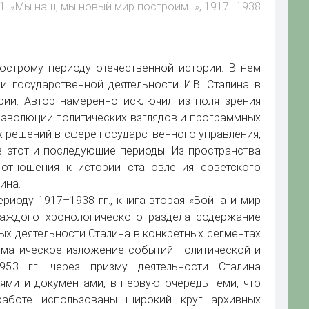
 1. «Мы наш, мы новый мир построим…», 1917–1938
острому периоду отечественной истории. В нем
 государственной деятельности И.В. Сталина в
рии. Автор намеренно исключил из поля зрения
 эволюции политических взглядов и программных
х решений в сфере государственного управления,
 этот и последующие периоды. Из пространства
отношения к истории становления советского
ина.
иоду 1917–1938 гг., книга вторая «Война и мир
 каждого хронологического раздела содержание
ых деятельности Сталина в конкретных сегментах
ематическое изложение событий политической и
953 гг. через призму деятельности Сталина
ми и документами, в первую очередь теми, что
аботе использованы широкий круг архивных