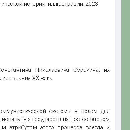
ической истории, иллюстрации, 2023
онстантина Николаевича Сорокина, их
х испытания ХХ века
коммунистической системы в целом дал
иональных государств на постсоветском
ым атрибутом этого процесса всегда и