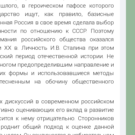
шлого, в героическом пафосе которого
арство ищут, как правило, базисные
нная Россия в свое время сделала выбор
нности по отношению к СССР. Поэтому
имания российского общества оказался
 ХХ в. Личность И.В. Сталина при этом
ский период отечественной истории. Не
многом предопределившим направление и
 их формы и использовавшиеся методы
тесненным на обочину общественного
ых дискуссий в современном российском
тивно оценивающих его вклад в развитие
сится к нему отрицательно. Сторонников
в роднит общий подход к оценке данной