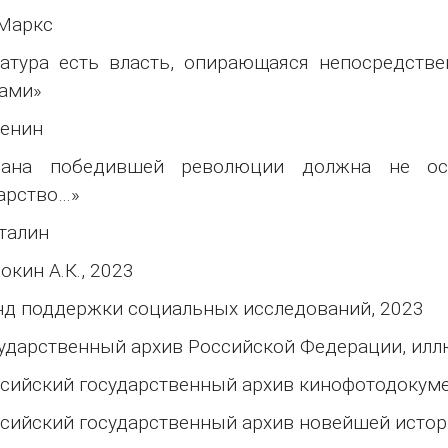
Маркс
атура есть власть, опирающаяся непосредстве
ами»
Ленин
рана победившей революции должна не осл
арство…»
Сталин
окин А.К., 2023
д поддержки социальных исследований, 2023
ударственный архив Российской Федерации, илл
сийский государственный архив кинофотодокуме
сийский государственный архив новейшей истор