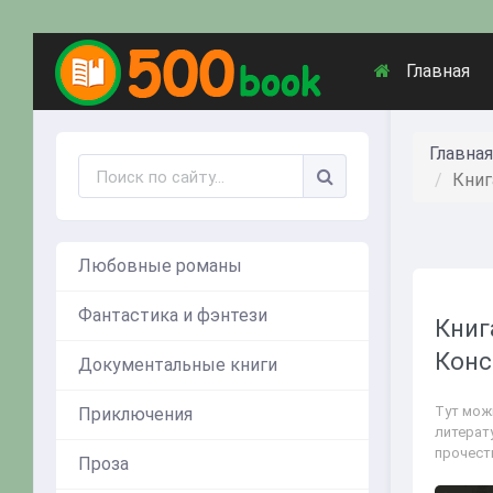
Главная
Главная
Книг
Любовные романы
Фантастика и фэнтези
Книг
Конс
Документальные книги
Тут мож
Приключения
литерату
прочест
Проза