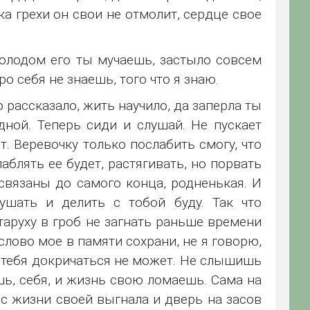
ка грехи он свои не отмолит, сердце свое
 холодом его ты мучаешь, застыло совсем
о себя не знаешь, того что я знаю.
 рассказало, жить научило, да заперла ты
дной. Теперь сиди и слушай. Не пускает
т. Веревочку только послабить смогу, что
блять ее будет, растягивать, но порвать
связаны до самого конца, родненькая. И
ушать и делить с тобой буду. Так что
старуху в гроб не загнать раньше времени
слово мое в памяти сохрани, не я говорю,
о тебя докричаться не может. Не слышишь
шь, себя, и жизнь свою ломаешь. Сама на
ь с жизни своей выгнала и дверь на засов