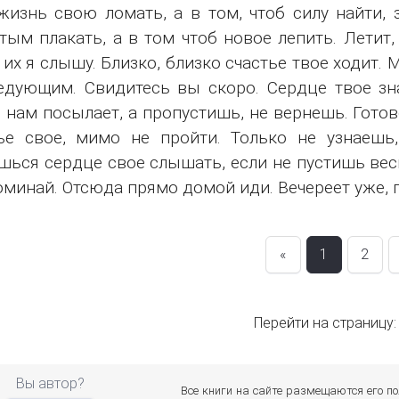
жизнь свою ломать, а в том, чтоб силу найти, 
тым плакать, а в том чтоб новое лепить. Летит,
 их я слышу. Близко, близко счастье твое ходит.
едующим. Свидитесь вы скоро. Сердце твое зна
 нам посылает, а пропустишь, не вернешь. Готов
ье свое, мимо не пройти. Только не узнаешь
шься сердце свое слышать, если не пустишь вес
оминай. Отсюда прямо домой иди. Вечереет уже, 
«
1
2
Перейти на страницу
Вы автор?
Все книги на сайте размещаются его п