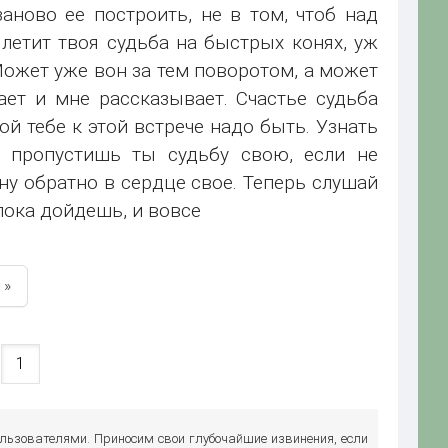
заново ее построить, не в том, чтоб над
 летит твоя судьба на быстрых конях, уж
 Может уже вон за тем поворотом, а может
ет и мне рассказывает. Счастье судьба
ой тебе к этой встрече надо быть. Узнать
, пропустишь ты судьбу свою, если не
ну обратно в сердце свое. Теперь слушай
пока дойдешь, и вовсе
»
:
ользователями. Приносим свои глубочайшие извинения, если