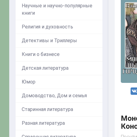
Научные и научно-популярные
книги
Религия и духовность
Детективы и Триллеры
Книги о бизнесе
Детская литература
Юмор
Домоводство, Дом и семья
Старинная литература
Моно
Разная литература
Кон
Прочти
Справочная литература