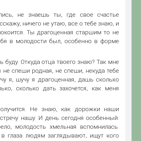
пись, не знаешь ты, где свое счастье
скажу, ничего не утаю, все о тебе знаю, и
спокоится. Ты драгоценная старшим то не
тебя в молодости был, особенно в форме
ь буду. Откуда отца твоего знаю? Так мне
ы не спеши родная, не спеши, некуда тебе
учу я, шучу я драгоценная, дашь сколько
ько, сколько дать захочется, как меня
олучится. Не знаю, как дорожки наши
стречу нашу. И день сегодня особенный.
рело, молодость хмельная вспомнилась.
 в глаза людям заглядывают, ищут кого