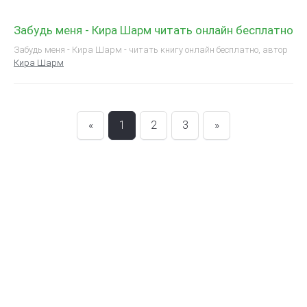
Забудь меня - Кира Шарм читать онлайн бесплатно
Забудь меня - Кира Шарм - читать книгу онлайн бесплатно, автор
Кира Шарм
«
1
2
3
»