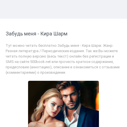
Забудь меня - Кира Шарм
Тут можно читать бесплатно Забудь меня - Кира Шарм. Жанр:
Разная литература / Периодические издания. Так же Вы можете
читать полную версию (весь текст) онлайн без регистрации и
SMS на сайте 500book.net или прочесть краткое содержание,
предисловие (аннотацию), описание и ознакомиться с отзывами
(комментариями) о произведении.