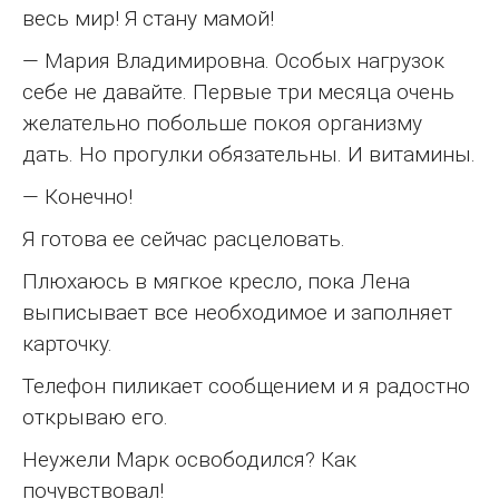
весь мир! Я стану мамой!
— Мария Владимировна. Особых нагрузок
себе не давайте. Первые три месяца очень
желательно побольше покоя организму
дать. Но прогулки обязательны. И витамины.
— Конечно!
Я готова ее сейчас расцеловать.
Плюхаюсь в мягкое кресло, пока Лена
выписывает все необходимое и заполняет
карточку.
Телефон пиликает сообщением и я радостно
открываю его.
Неужели Марк освободился? Как
почувствовал!