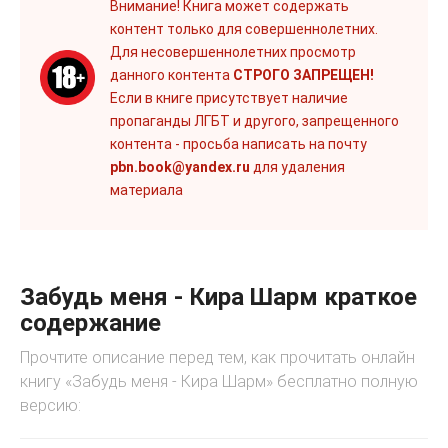
Внимание! Книга может содержать
контент только для совершеннолетних.
Для несовершеннолетних просмотр
данного контента
СТРОГО ЗАПРЕЩЕН!
Если в книге присутствует наличие
пропаганды ЛГБТ и другого, запрещенного
контента - просьба написать на почту
pbn.book@yandex.ru
для удаления
материала
Забудь меня - Кира Шарм краткое
содержание
Прочтите описание перед тем, как прочитать онлайн
книгу «Забудь меня - Кира Шарм» бесплатно полную
версию: