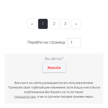
«
1
2
3
»
Перейти на страницу:
Вы автор?
Жалоба
Все книги на сайте размещаются его пользователями.
Приносим свои глубочайшие извинения, если Ваша книга была
опубликована без Вашего на то согласия.
Напишите нам
, и мы в срочном порядке примем меры.