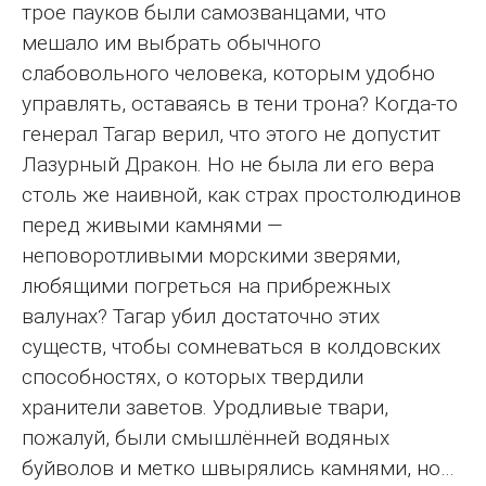
трое пауков были самозванцами, что
мешало им выбрать обычного
слабовольного человека, которым удобно
управлять, оставаясь в тени трона? Когда-то
генерал Тагар верил, что этого не допустит
Лазурный Дракон. Но не была ли его вера
столь же наивной, как страх простолюдинов
перед живыми камнями —
неповоротливыми морскими зверями,
любящими погреться на прибрежных
валунах? Тагар убил достаточно этих
существ, чтобы сомневаться в колдовских
способностях, о которых твердили
хранители заветов. Уродливые твари,
пожалуй, были смышлённей водяных
буйволов и метко швырялись камнями, но…