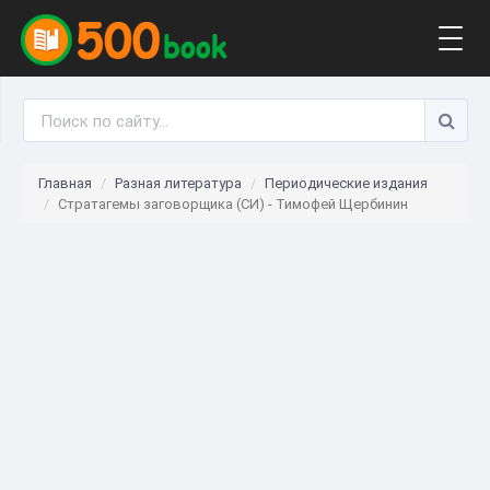
Togg
navig
Главная
Разная литература
Периодические издания
Стратагемы заговорщика (СИ) - Тимофей Щербинин