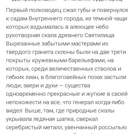
Первый полководец сжал губы и повернулся
к садам Внутреннего города, из тёмной чащи
которых вздымалась в алеющее небо
рукотворная скала древнего Святилища.
Вырезанные забытыми мастерами из
твёрдого гранита склоны были на две трети
покрыты кружевными барельефами, на
которых, среди величественных стволов и
гибких лиан, в благоговейных позах застыли
люди, звери и духи — существа
одновременно прекрасные и жуткие в своей
непохожести на все, что генерал когда-либо
видел. Выше, там, где природные скалы
укрывала ледяная шапка, сверкал
серебристый металл, увенчанный россыпью