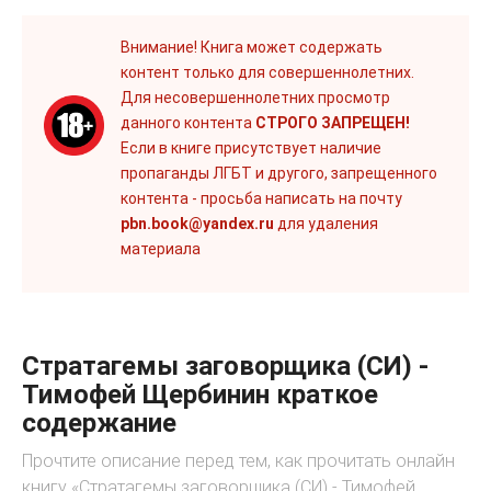
Внимание! Книга может содержать
контент только для совершеннолетних.
Для несовершеннолетних просмотр
данного контента
СТРОГО ЗАПРЕЩЕН!
Если в книге присутствует наличие
пропаганды ЛГБТ и другого, запрещенного
контента - просьба написать на почту
pbn.book@yandex.ru
для удаления
материала
Стратагемы заговорщика (СИ) -
Тимофей Щербинин краткое
содержание
Прочтите описание перед тем, как прочитать онлайн
книгу «Стратагемы заговорщика (СИ) - Тимофей