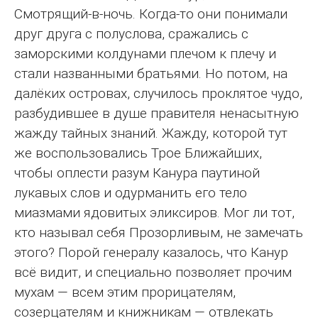
Смотрящий-в-ночь. Когда-то они понимали
друг друга с полуслова, сражались с
заморскими колдунами плечом к плечу и
стали названными братьями. Но потом, на
далёких островах, случилось проклятое чудо,
разбудившее в душе правителя ненасытную
жажду тайных знаний. Жажду, которой тут
же воспользовались Трое Ближайших,
чтобы оплести разум Канура паутиной
лукавых слов и одурманить его тело
миазмами ядовитых эликсиров. Мог ли тот,
кто называл себя Прозорливым, не замечать
этого? Порой генералу казалось, что Канур
всё видит, и специально позволяет прочим
мухам — всем этим прорицателям,
созерцателям и книжникам — отвлекать