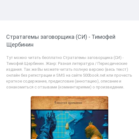
Стратагемы заговорщика (СИ) - Тимофей
Щербинин
Тут можно читать бесплатно Стратагемы заговорщика (СИ) -
Тимофей Щербинин. Жанр: Разная литература / Периодические
издания. Так же Вы можете читать полную версию (весь текст)
онлайн без регистрации и SMS на сайте 500book.net или прочесть
краткое содержание, предисловие (аннотацию), описание и
ознакомиться с отзывами (комментариями) о произведении.