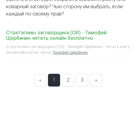
коварный заговор? Чью сторону им выбрать, если
каждый по-своему прав?
Стратагемы заговорщика (СИ) - Тимофей
Щербинин читать онлайн бесплатно
Стратагемы заговорщика (СИ) - Тимофей Щербинин - читать книгу
онлайн бесплатно, автор
Тимофей Щербинин
«
1
2
3
»