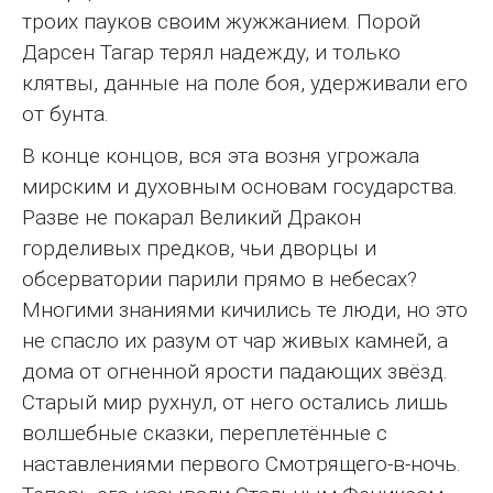
троих пауков своим жужжанием. Порой
Дарсен Тагар терял надежду, и только
клятвы, данные на поле боя, удерживали его
от бунта.
В конце концов, вся эта возня угрожала
мирским и духовным основам государства.
Разве не покарал Великий Дракон
горделивых предков, чьи дворцы и
обсерватории парили прямо в небесах?
Многими знаниями кичились те люди, но это
не спасло их разум от чар живых камней, а
дома от огненной ярости падающих звёзд.
Старый мир рухнул, от него остались лишь
волшебные сказки, переплетённые с
наставлениями первого Смотрящего-в-ночь.