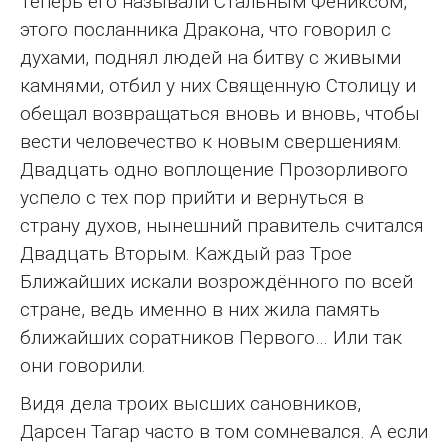
Теперь его называли Стальным Фениксом,
этого посланника Дракона, что говорил с
духами, поднял людей на битву с живыми
камнями, отбил у них Священную Столицу и
обещал возвращаться вновь и вновь, чтобы
вести человечество к новым свершениям.
Двадцать одно воплощение Прозорливого
успело с тех пор прийти и вернуться в
страну духов, нынешний правитель считался
Двадцать Вторым. Каждый раз Трое
Ближайших искали возрождённого по всей
стране, ведь именно в них жила память
ближайших соратников Первого… Или так
они говорили.
Видя дела троих высших сановников,
Дарсен Тагар часто в том сомневался. А если