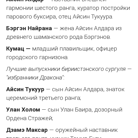
гармонии шестого ранга, куратор постройки
парового буксира, отец Айсин Тукуура.
Бэргэн Найрана
— жена Айсин Алдара из
древнего шаманского рода Бэргэнов.
Кумац —
младший плавильщик, офицер
городского гарнизона.
Лучшие выпускники бириистэнского сургуля —
"избранники Дракона":
Айсин Тукуур
— сын Айсин Алдара, знаток
церемоний третьего ранга;
Улан Холом
— сын Улан Баира, дозорный
Ордена Стражей;
Дзамэ Максар
— оружейный наставник