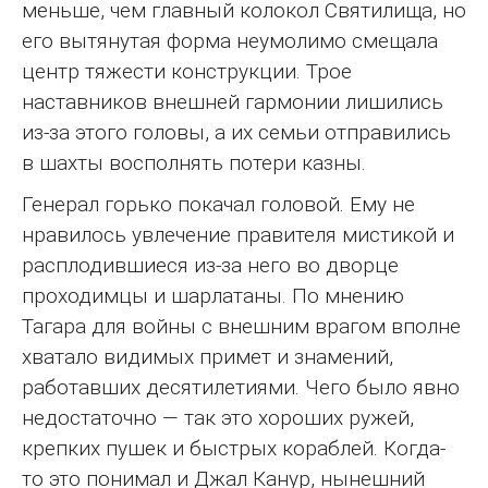
меньше, чем главный колокол Святилища, но
его вытянутая форма неумолимо смещала
центр тяжести конструкции. Трое
наставников внешней гармонии лишились
из-за этого головы, а их семьи отправились
в шахты восполнять потери казны.
Генерал горько покачал головой. Ему не
нравилось увлечение правителя мистикой и
расплодившиеся из-за него во дворце
проходимцы и шарлатаны. По мнению
Тагара для войны с внешним врагом вполне
хватало видимых примет и знамений,
работавших десятилетиями. Чего было явно
недостаточно — так это хороших ружей,
крепких пушек и быстрых кораблей. Когда-
то это понимал и Джал Канур, нынешний