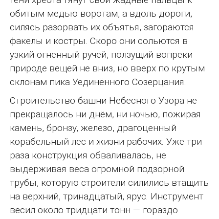
обитым медью воротам, а вдоль дороги,
силясь разорвать их объятья, загораются
факелы и костры. Скоро они сольются в
узкий огненный ручей, ползущий вопреки
природе вещей не вниз, но вверх по крутым
склонам пика Уединённого Созерцания.
Строительство башни Небесного Узора не
прекращалось ни днём, ни ночью, пожирая
камень, бронзу, железо, драгоценный
корабельный лес и жизни рабочих. Уже три
раза конструкция обваливалась, не
выдерживая веса огромной подзорной
трубы, которую строители силились втащить
на верхний, тринадцатый, ярус. Инструмент
весил около тридцати тонн — гораздо