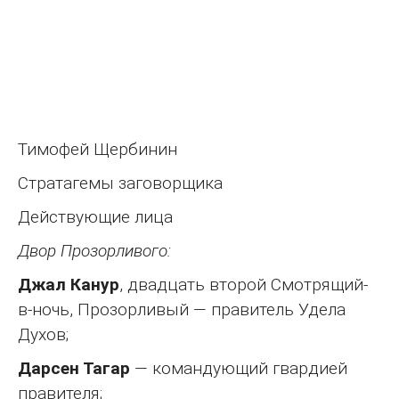
Тимофей Щербинин
Стратагемы заговорщика
Действующие лица
Двор Прозорливого:
Джал Канур
, двадцать второй Смотрящий-
в-ночь, Прозорливый — правитель Удела
Духов;
Дарсен Тагар
— командующий гвардией
правителя;