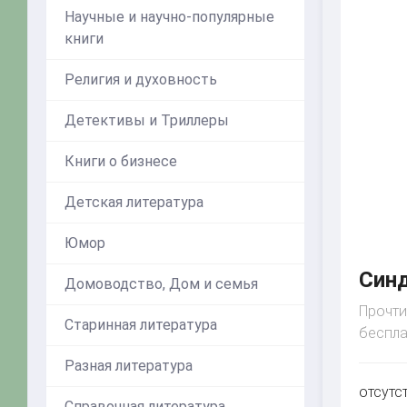
Научные и научно-популярные
книги
Религия и духовность
Детективы и Триллеры
Книги о бизнесе
Детская литература
Юмор
Синд
Домоводство, Дом и семья
Прочти
Старинная литература
беспла
Разная литература
отсутс
Справочная литература