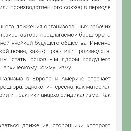
 или производственного союза) в периоде
нного движения организованных рабочих
 тезисы автора предлагаемой брошюры о
чной ячейкой будущего общества. Именно
й почве, как-то проф. или производств.
лжны стать основным ядром грядущего
 анархическому коммунизму.
икализма в Европе и Америке отвечает
рошюра, однако, интересна, как материал
рии и практики анархо-синдикализма. Как
ваться движение, сторонники которого