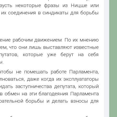
изусть некоторые фразы из Ницше или
 их соединения в синдикаты для борьбы
ление рабочим движением. По их мнению
ем, что они лишь выставляют известные
путатов, которые уже берут на себя
ы.
чтобы не помешать работе Парламента,
лноваться, даже когда их эксплуататоры
идать заступничества депутата, который
 в обмен на эти благодеяния Парламента
рательной борьбы и делать взносы для