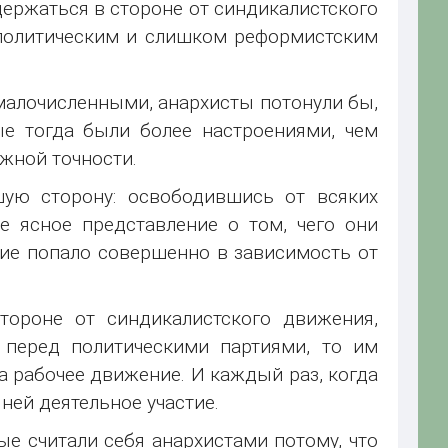
держаться в стороне от синдикалистского
 политическим и слишком реформистским
 малочисленными, анархисты потонули бы,
ые тогда были более настроениями, чем
жной точности.
ую сторону: освободившись от всяких
е ясное представление о том, чего они
ние попало совершенно в зависимость от
тороне от синдикалистского движения,
 перед политическими партиями, то им
на рабочее движение. И каждый раз, когда
ней деятельное участие.
е считали себя анархистами потому, что