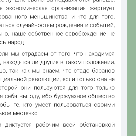
я экономическая организация жертвует
ованного меньшинства, и что для того,
аться случайностям рождения и событий,
льно, наше собственное освобождение не
сь народ.
сли мы страдаем от того, что находимся
 находятся ли другие в таком положении;
о, так как мы знаем, что стадо баранов
оциальной революции, если только она не
оторой они пользуются для того только
ля себя выгоду, ибо буржуазное общество
обы те, кто умеет пользоваться своими
ькое местечко.
 диктуется рабочим всей обстановкой