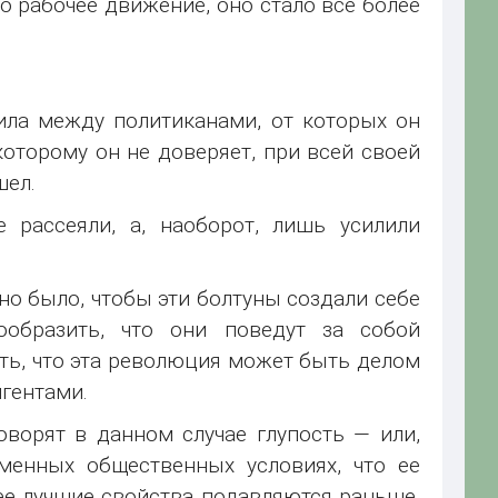
ло рабочее движение, оно стало все более
ила между политиканами, от которых он
оторому он не доверяет, при всей своей
шел.
 рассеяли, а, наоборот, лишь усилили
о было, чтобы эти болтуны создали себе
образить, что они поведут за собой
ть, что эта революция может быть делом
гентами.
оворят в данном случае глупость — или,
еменных общественных условиях, что ее
ее лучшие свойства подавляются раньше,