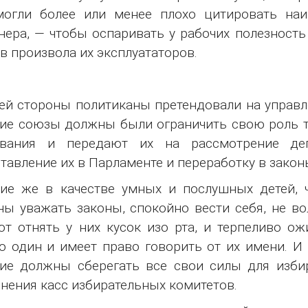
могли более или менее плохо цитировать на
ера, — чтобы оспаривать у рабочих полезность
в произвола их эксплуататоров.
ей стороны политиканы претендовали на управ
ие союзы должны были ограничить свою роль т
ования и передают их на рассмотрение де
тавление их в Парламенте и переработку в закон
ие же в качестве умных и послушных детей, 
ы уважать законы, спокойно вести себя, не во
т отнять у них кусок изо рта, и терпеливо ож
о один и имеет право говорить от их имени. И
ие должны сберегать все свои силы для изби
нения касс избирательных комитетов.