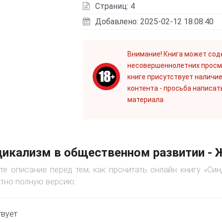
Страниц: 4
Добавлено: 2025-02-12 18:08:40
Внимание! Книга может сод
несовершеннолетних просм
книге присутствует наличие
контента - просьба написат
материала
икализм в общественном развитии - 
те описание перед тем, как прочитать онлайн книгу «Си
тно полную версию:
твует