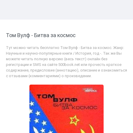
Том Вулф - Битва за космос
Тут можно читать бесплатно Том Вулф - Битва за космос. Жанр:
Научные и научно-популярные книги / История, год -. Так же Вы
можете читать полную версию (весь текст) онлайн без
регистрации и SMS на сайте 500book.net или прочесть краткое
содержание, предисловие (аннотацию), описание и ознакомиться
с отзывами (комментариями) о произведении.