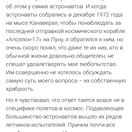
об этом у самих астронавтов. И когда
астронавты собрались в декабре 1972 года
на мысе Канаверал, чтобы понаблюдать за
последней отправкой космического корабля
«Аполлон-17» на Луну, я обратился к ним, но
очень скоро понял, что даже те из них, кто в
обычной жизни довольно общителен, не
спешат удовлетворять мое любопытство.
Им совершенно не хотелось обсуждать
самую суть моего вопроса – их собственную
храбрость.
Но я чувствовал, что ответ таится вовсе не в
специфике полетов в космос. Подавляющее
большинство астронавтов вышло из рядов
летчиков-испытателей. Причем почти все