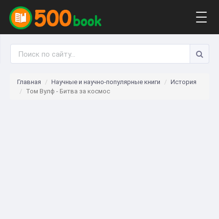
Togg
navig
Главная
Научные и научно-популярные книги
История
Том Вулф - Битва за космос