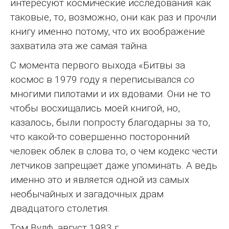
интересуют космические исследования как
таковые, то, возможно, они как раз и прочли
книгу именно потому, что их воображение
захватила эта же самая тайна.
С момента первого выхода «Битвы за
космос в 1979 году я переписывался
со
многими пилотами и их вдовами. Они не то
чтобы восхищались моей книгой, но,
казалось, были попросту благодарны за то,
что какой-то совершенно посторонний
человек облек в слова то, о чем кодекс чести
летчиков запрещает даже упоминать. А ведь
именно это и является одной из самых
необычайных и загадочных драм
двадцатого столетия.
Том Вулф, август 1983 г.