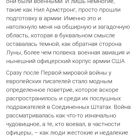
они были военными. И лишь немногие,
такие как Нил Армстронг, просто прошли
подготовку в армии. Именно это и
натолкнуло меня на обширную и загадочную
область, которая в буквальном смысле
оставалась темной, как обратная сторона
Луны, более чем полвека: военная авиация и
нынешний офицерский корпус армии США.
Сразу после Первой мировой войны у
европейских писателей стало модным
определенное поветрие, которое вскоре
распространилось и среди их послушных
подражателей в Соединенных Штатах. Война
рассматривалась как что-то изначально
чудовищное, а те, кто воевал, в частности
офицеры, – как люди жестокие и недалекие.