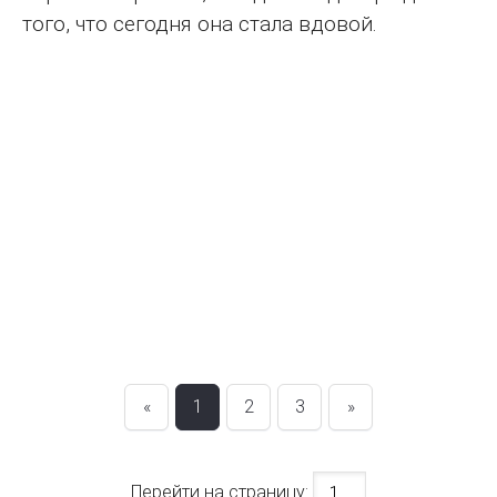
того, что сегодня она стала вдовой.
«
1
2
3
»
Перейти на страницу: