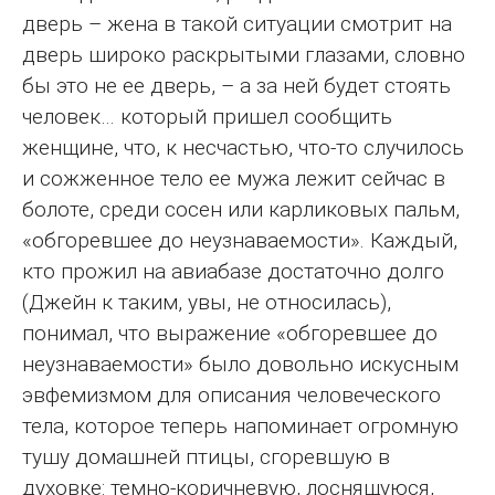
дверь – жена в такой ситуации смотрит на
дверь широко раскрытыми глазами, словно
бы это не ее дверь, – а за ней будет стоять
человек… который пришел сообщить
женщине, что, к несчастью, что-то случилось
и сожженное тело ее мужа лежит сейчас в
болоте, среди сосен или карликовых пальм,
«обгоревшее до неузнаваемости». Каждый,
кто прожил на авиабазе достаточно долго
(Джейн к таким, увы, не относилась),
понимал, что выражение «обгоревшее до
неузнаваемости» было довольно искусным
эвфемизмом для описания человеческого
тела, которое теперь напоминает огромную
тушу домашней птицы, сгоревшую в
духовке: темно-коричневую, лоснящуюся,