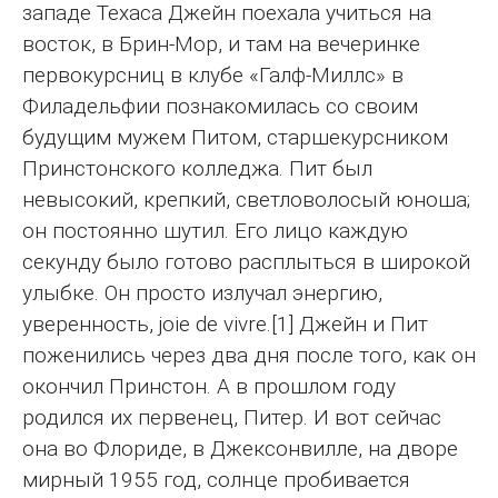
западе Техаса Джейн поехала учиться на
восток, в Брин-Мор, и там на вечеринке
первокурсниц в клубе «Галф-Миллс» в
Филадельфии познакомилась со своим
будущим мужем Питом, старшекурсником
Принстонского колледжа. Пит был
невысокий, крепкий, светловолосый юноша;
он постоянно шутил. Его лицо каждую
секунду было готово расплыться в широкой
улыбке. Он просто излучал энергию,
уверенность, joie de vivre.[1] Джейн и Пит
поженились через два дня после того, как он
окончил Принстон. А в прошлом году
родился их первенец, Питер. И вот сейчас
она во Флориде, в Джексонвилле, на дворе
мирный 1955 год, солнце пробивается