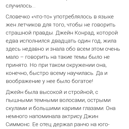
случилось…
Словечко «что-то» употреблялось в языке
жен летчиков для того, чтобы не говорить
страшной правды. Джейн Конрад, которой
едва исполнился двадцать один год, жила
здесь недавно и знала обо всем этом очень
мало – говорить на такие темы было не
принято. Но при таком окружении она,
конечно, быстро всему научилась. Да и
воображение у нее было богатое!
Джейн была высокой и стройной, с
пышными темными волосами, острыми
скулами и большими карими глазами. Она
немного напоминала актрису Джин
Симмонс. Ее отец держал ранчо на юго-