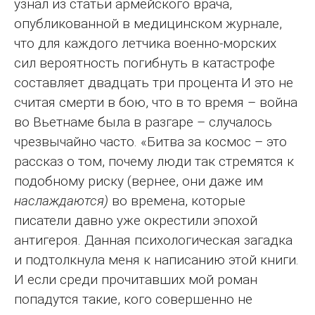
узнал из статьи армейского врача,
опубликованной в медицинском журнале,
что для каждого летчика военно-морских
сил вероятность погибнуть в катастрофе
составляет двадцать три процента И это не
считая смерти в бою, что в то время – война
во Вьетнаме была в разгаре – случалось
чрезвычайно часто. «Битва за космос – это
рассказ о том, почему люди так стремятся к
подобному риску (вернее, они даже им
наслаждаются)
во времена, которые
писатели давно уже окрестили эпохой
антигероя. Данная психологическая загадка
и подтолкнула меня к написанию этой книги.
И если среди прочитавших мой роман
попадутся такие, кого совершенно не