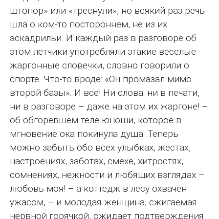
штопор» или «треснули», но всякий раз речь
шла о ком-то постороннем, не из их
эскадрильи. И каждый раз в разговоре об
этом летчики употребляли этакие веселые
жаргонные словечки, словно говорили о
спорте. Что-то вроде: «Он промазал мимо
второй базы». И все! Ни слова: ни в печати,
ни в разговоре – даже на этом их жаргоне! –
об обгоревшем теле юноши, которое в
мгновение ока покинула душа. Теперь
можно забыть обо всех улыбках, жестах,
настроениях, заботах, смехе, хитростях,
сомнениях, нежности и любящих взглядах –
любовь моя! – а коттедж в лесу охвачен
ужасом, – и молодая женщина, сжигаемая
нервной горячкой, ожидает подтверждения