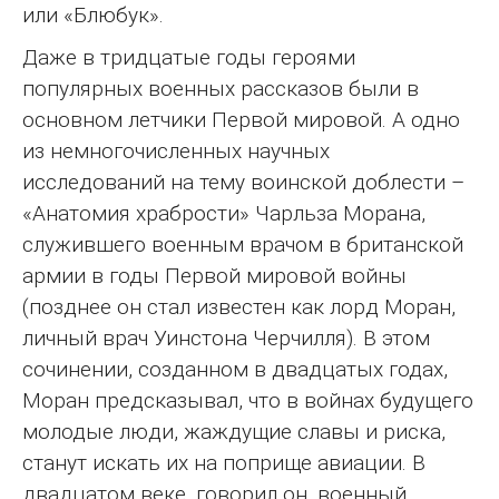
или «Блюбук».
Даже в тридцатые годы героями
популярных военных рассказов были в
основном летчики Первой мировой. А одно
из немногочисленных научных
исследований на тему воинской доблести –
«Анатомия храбрости» Чарльза Морана,
служившего военным врачом в британской
армии в годы Первой мировой войны
(позднее он стал известен как лорд Моран,
личный врач Уинстона Черчилля). В этом
сочинении, созданном в двадцатых годах,
Моран предсказывал, что в войнах будущего
молодые люди, жаждущие славы и риска,
станут искать их на поприще авиации. В
двадцатом веке, говорил он, военный