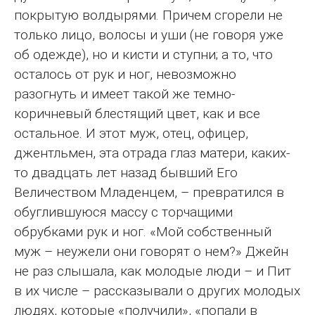
покрытую волдырями. Причем сгорели не
только лицо, волосы и уши (не говоря уже
об одежде), но и кисти и ступни; а то, что
осталось от рук и ног, невозможно
разогнуть и имеет такой же темно-
коричневый блестящий цвет, как и все
остальное. И этот муж, отец, офицер,
джентльмен, эта отрада глаз матери, каких-
то двадцать лет назад бывший Его
Величеством Младенцем, – превратился в
обуглившуюся массу с торчащими
обрубками рук и ног. «Мой собственный
муж – неужели они говорят о нем?» Джейн
не раз слышала, как молодые люди – и Пит
в их числе – рассказывали о других молодых
людях, которые «получили», «попали в