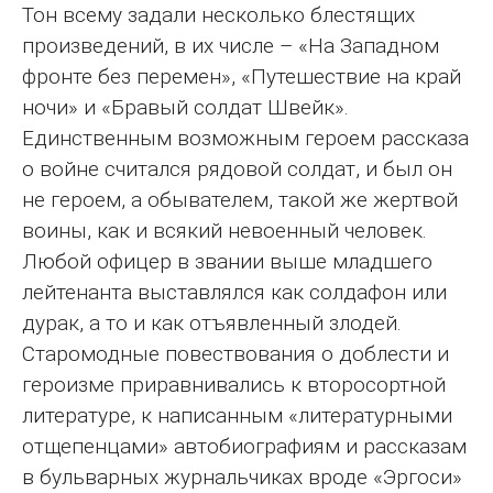
Тон всему задали несколько блестящих
произведений, в их числе – «На Западном
фронте без перемен», «Путешествие на край
ночи» и «Бравый солдат Швейк».
Единственным возможным героем рассказа
о войне считался рядовой солдат, и был он
не героем, а обывателем, такой же жертвой
воины, как и всякий невоенный человек.
Любой офицер в звании выше младшего
лейтенанта выставлялся как солдафон или
дурак, а то и как отъявленный злодей.
Старомодные повествования о доблести и
героизме приравнивались к второсортной
литературе, к написанным «литературными
отщепенцами» автобиографиям и рассказам
в бульварных журнальчиках вроде «Эргоси»