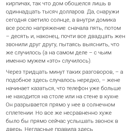
кирпичах, так что дом обошелся лишь в
одиннадцать тысяч долларов. Да, снаружи
сегодня светило солнце, а внутри домика
все росло напряжение: сначала пять, потом
– десять и, наконец, почти все двадцать жен
звонили друг другу, пытаясь выяснить, что
же случилось (а на самом деле – с чьим
именно мужем «это» случилось).
Через тридцать минут таких разговоров, – а
подобное здесь случалось нередко, – жене
начинает казаться, что телефон уже больше
не находится на столе или на стене в кухне.
Он разрывается прямо у нее в солнечном
сплетении. Но все же несравненно хуже
было бы прямо сейчас услышать звонок в
дверь. Негласные правила здесь