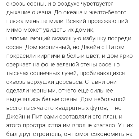
сквозь сосны, и в воздухе чувствуется
дыхание океана. До океана и желто-белого
пляжа меньше мили. Всякий проезжающий
мимо может увидеть их домик,
напоминающий сказочную избушку посреди
сосен. Дом кирпичный, но Джейн с Питом
покрасили кирпичи в белый цвет, и дом ярко
сверкает на фоне зеленой стены сосен в
тысячах солнечных лучей, пробивающихся
сквозь верхушки деревьев. Ставни они
сделали черными, отчего еще сильнее
выделялись белые стены. Дом небольшой –
всего тысяча сто квадратных футов, – но
Джейн и Пит сами составляли его план, и
этого пространства им вполне хватало. У них
был друг-строитель, он помог сэкономить на