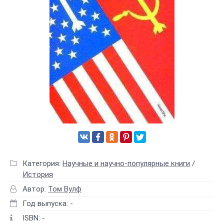
Категория:
Научные и научно-популярные книги
/
История
Автор:
Том Вулф
Год выпуска: -
ISBN: -