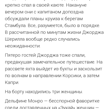
крепко спал в своей каюте. Накануне
вечером они с капитаном допоздна
обсуждали планы круиза к берегам
Стамбула. Все, разумеется, было в порядке.
В рассчитанной по минутам жизни Джорджа
Шерилла вообще редко случались
неожиданности.
Пятеро гостей Джорджа тоже спали,
предвкушая замечательное путешествие. На
рассвете яхта выйдет из бухты и заскользит
по волнам в направлении Корсики, а затем
Капри.
На борту находились три женщины.
Дельфине Монро — бесспорной фаворитке
среди доставленных на «Эукай» женщин —