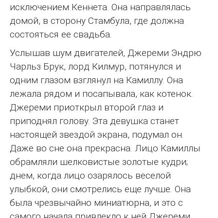
исключением Кеннета. Она направлялась
домой, в сторону Стамбула, где должна
состояться ее свадьба.
Услышав шум двигателей, Джереми Эндрю
Чарльз Брук, лорд Килмур, потянулся и
одним глазом взглянул на Камиллу. Она
лежала рядом и посапывала, как котенок.
Джереми приоткрыл второй глаз и
приподнял голову. Эта девушка станет
настоящей звездой экрана, подумал он.
Даже во сне она прекрасна. Лицо Камиллы
обрамляли шелковистые золотые кудри;
днем, когда лицо озарялось веселой
улыбкой, они смотрелись еще лучше. Она
была чрезвычайно миниатюрна, и это с
самого начала привлекло к ней Джереми.