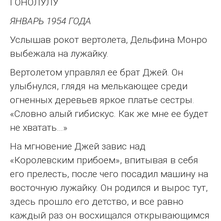
ГОНОЛУЛУ
ЯНВАРЬ 1954 ГОДА
Услышав рокот вертолета, Дельфина Монро
выбежала на лужайку.
Вертолетом управлял ее брат Джей. Он
улыбнулся, глядя на мелькающее среди
огненных деревьев яркое платье сестры.
«Словно алый гибискус. Как же мне ее будет
не хватать…»
На мгновение Джей завис над
«Королевским прибоем», впитывая в себя
его прелесть, после чего посадил машину на
восточную лужайку. Он родился и вырос тут,
здесь прошло его детство, и все равно
каждый раз он восхищался открывающимся