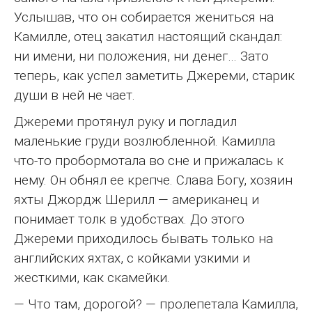
Услышав, что он собирается жениться на
Камилле, отец закатил настоящий скандал:
ни имени, ни положения, ни денег… Зато
теперь, как успел заметить Джереми, старик
души в ней не чает.
Джереми протянул руку и погладил
маленькие груди возлюбленной. Камилла
что-то пробормотала во сне и прижалась к
нему. Он обнял ее крепче. Слава Богу, хозяин
яхты Джордж Шерилл — американец и
понимает толк в удобствах. До этого
Джереми приходилось бывать только на
английских яхтах, с койками узкими и
жесткими, как скамейки.
— Что там, дорогой? — пролепетала Камилла,