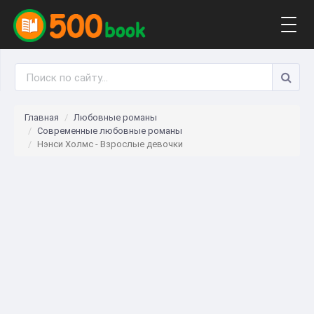
Togg
navig
Главная
Любовные романы
Современные любовные романы
Нэнси Холмс - Взрослые девочки