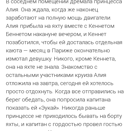
В соседнем помещении дремала принцесса
Алия. Она ждала, когда же наконец
заработают на полную мощь двигатели.
Алия прибыла на яхту вместе с Кеннетом
Беннетом накануне вечером, и Кеннет
позаботился, чтобы ей досталась отдельная
каюта — месяц в Париже окончательно
измотал девушку. Никого, кроме Кеннета,
она на яхте не знала. Знакомство с
остальными участниками круиза Алия
отложила на завтра, сегодня ей хотелось
просто отдохнуть. Когда все отправились на
берег обедать, она попросила капитана
показать ей «Эукай». Никогда раньше
принцессе не приходилось бывать на борту
яхты, и капитан с гордостью провел гостью