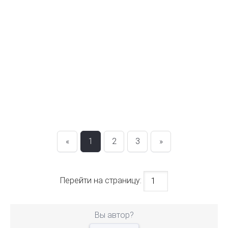
«
1
2
3
»
Перейти на страницу:
Вы автор?