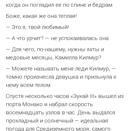
когда он погладил ее по спине и бедрам.
Боже, какая же она теплая!
— Это я, твой любимый!
— А что урчит? — не успокаивалась она.
— Для чего, по-нашему, нужны яхты и
медовые месяцы, Камилла Килмур?
— Можете называть меня леди Килмур, —
томно произнесла девушка и прильнула к
нему всем телом.
Спустя несколько часов «Эукай III» вышел из
порта Монако и набрал скорость
восемнадцать узлов в час. День выдался
прохладный и солнечный — идеальная
погода для Средиземного моря, самого