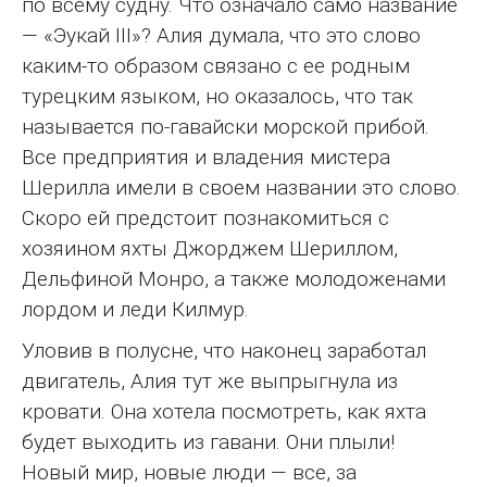
по всему судну. Что означало само название
— «Эукай III»? Алия думала, что это слово
каким-то образом связано с ее родным
турецким языком, но оказалось, что так
называется по-гавайски морской прибой.
Все предприятия и владения мистера
Шерилла имели в своем названии это слово.
Скоро ей предстоит познакомиться с
хозяином яхты Джорджем Шериллом,
Дельфиной Монро, а также молодоженами
лордом и леди Килмур.
Уловив в полусне, что наконец заработал
двигатель, Алия тут же выпрыгнула из
кровати. Она хотела посмотреть, как яхта
будет выходить из гавани. Они плыли!
Новый мир, новые люди — все, за