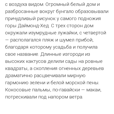
с воздуха видом. Огромный белый дом и
разбросанные вокруг бунгало образовывали
причудливый рисунок у самого подножия
горы Даймонд-Хед. С трех сторон дом
окружали изумрудные лужайки, с четвертой
— располагался пляж и шумел прибой,
благодаря которому усадьба и получила
свое название. Длинные изгороди из
высоких кактусов делили сады на ровные
квадраты, а скопления огненных деревьев
драматично расцвечивали мирную
гармонию зелени и белой морской пены.
Кокосовые пальмы, по-гавайски — макаи,
потрескивали под напором ветра.