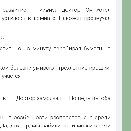
 развитие, – кивнул доктор. Он хотел
устилось в комнате. Наконец прозвучал
аки…
тить, он с минуту перебирал бумаги на
кой болезни умирают трехлетние крошки,
лучается…
чень… – Доктор замолчал. – Но ведь вы оба
нь в особенности распространена среди
 Да, доктор, мы забили свои мозги всеми