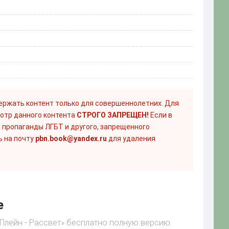
ержать контент только для совершеннолетних. Для
отр данного контента
СТРОГО ЗАПРЕЩЕН!
Если в
 пропаганды ЛГБТ и другого, запрещенного
ь на почту
pbn.book@yandex.ru
для удаления
е
 Плейн - Рассвет» бесплатно полную версию: