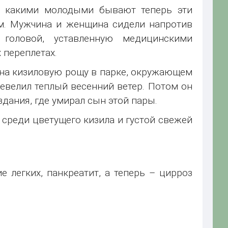
о, какими молодыми бывают теперь эти
м. Мужчина и женщина сидели напротив
головой, уставленную медицинскими
 переплетах.
дя на кизиловую рощу в парке, окружающем
евелил теплый весенний ветер. Потом он
здания, где умирал сын этой пары.
, среди цветущего кизила и густой свежей
е легких, панкреатит, а теперь – цирроз