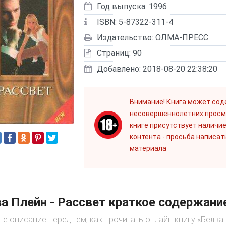
Год выпуска: 1996
ISBN: 5-87322-311-4
Издательство: ОЛМА-ПРЕСС
Страниц: 90
Добавлено: 2018-08-20 22:38:20
Внимание! Книга может сод
несовершеннолетних просм
книге присутствует наличие
контента - просьба написат
материала
а Плейн - Рассвет краткое содержани
те описание перед тем, как прочитать онлайн книгу «Белва