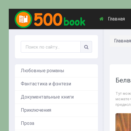
Главная
Главная
Любовные романы
Белв
Фантастика и фэнтези
Тут мож
Документальные книги
можете 
предисл
Приключения
Проза