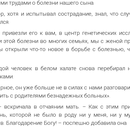
ми трудами о болезни нашего сына.
р, хотя и испытывал сострадание, знал, что сл
лся.
привезли его к вам, в центр генетических исс
и этой болезни во многих семьях, мы с женой 
ы открыли что-то новое в борьбе с болезнью, 
ой человек в белом халате снова перебирал н
ками.
рное, он уже больше не в силах с нами разговарив
ить с родителями безнадежных больных».
– вскричала в отчаянии мать. – Как с этим пр
нь, которой не было в роду ни у меня, ни у 
в. Благодарение Богу! – поспешно добавила она.