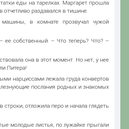
татки еды на тарелках. Маргарет прошла
в отчетливо раздавался в тишине.
 машины, в комнате прозвучал чужой
– ее собственный. – Что теперь? Что? –
вствовала она в этот момент. Но нет, у нее
ли Питера!
тыми нарциссами лежала груда конвертов
болезнующие послания родных и знакомых
в строки, отложила перо и начала глядеть
тые молодые листья, по лужайке прыгали