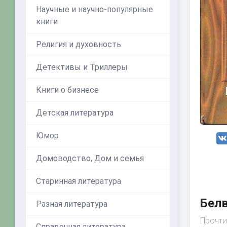
Научные и научно-популярные
книги
Религия и духовность
Детективы и Триллеры
Книги о бизнесе
Детская литература
Юмор
Домоводство, Дом и семья
Старинная литература
Белв
Разная литература
Прочти
Справочная литература