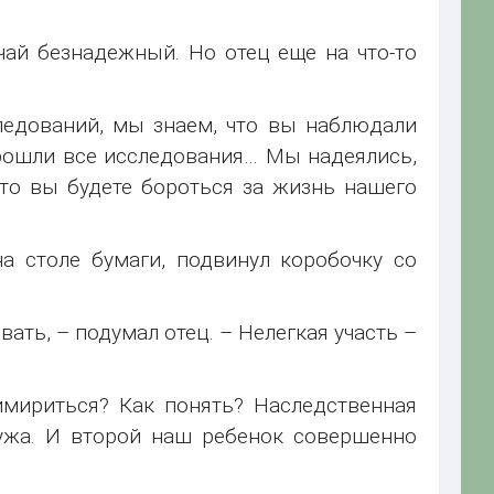
учай безнадежный. Но отец еще на что-то
ледований, мы знаем, что вы наблюдали
прошли все исследования… Мы надеялись,
что вы будете бороться за жизнь нашего
а столе бумаги, подвинул коробочку со
ать, – подумал отец. – Нелегкая участь –
имириться? Как понять? Наследственная
мужа. И второй наш ребенок совершенно