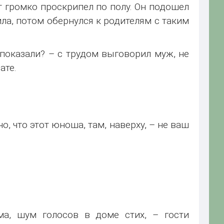
от громко проскрипел по полу. Он подошел
ила, потом обернулся к родителям с таким
 показали? – с трудом выговорил муж, не
ате.
, что этот юноша, там, наверху, – не ваш
а, шум голосов в доме стих, – гости