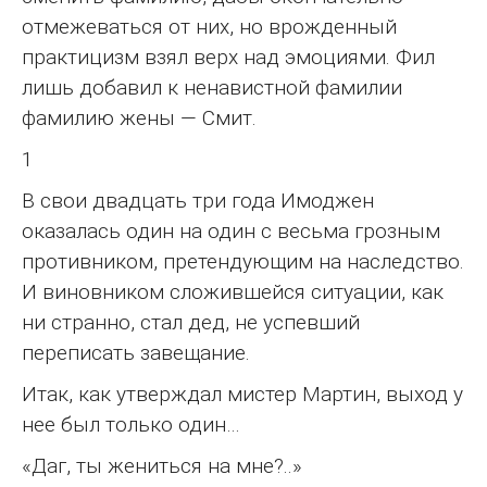
отмежеваться от них, но врожденный
практицизм взял верх над эмоциями. Фил
лишь добавил к ненавистной фамилии
фамилию жены — Смит.
1
В свои двадцать три года Имоджен
оказалась один на один с весьма грозным
противником, претендующим на наследство.
И виновником сложившейся ситуации, как
ни странно, стал дед, не успевший
переписать завещание.
Итак, как утверждал мистер Мартин, выход у
нее был только один…
«Даг, ты жениться на мне?..»