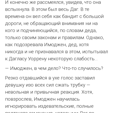
И конечно же рассмеялся, увидев, что она
вспыхнула. В этом был весь Даг. В те
времена он вел себя как бандит с большой
дороги, не обращающий внимания ни на
кого и подчиняющийся, по словам деда,
только своим законам и правилам. Однако,
как подозревала Имоджен, дед, хотя
никогда и не признавался в этом, испытывал
к Дагласу Уоррену некоторую слабость…
— Имоджен, в чем дело? Что-то случилось?
Резко отдавшийся в ухе голос заставил
девушку изо всех сил сжать трубку —
невольная и привычная реакция. Хотя,
повзрослев, Имоджен научилась
игнорировать издевательские, полные