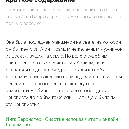
Прочтите описание перед тем, как прочитать онлайн
книгу «Инга Берристер - Счастье напоказ» бесплатно
полную версию:
Она была последней женщиной на свете, на которой
он бы женился. А он — самым нежеланным мужчиной
из всех живущих на земле. Но волею судеб им
пришлось не только сочетаться браком, но и
оказаться в одном доме, разыгрывая из себя
счастливую супружескую пару под бдительным оком
ненавистного родственника, жаждущего
разоблачить обман. Но что, если от обоюдной
ненависти до любви тоже один шаг? Да и была ли
эта ненависть?
Инга Берристер - Счастье напоказ читать онлайн
бесплатно