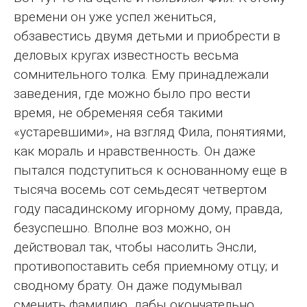
времени он уже успел жениться,
обзавестись двумя детьми и приобрести в
деловых кругах известность весьма
сомнительного толка. Ему принадлежали
заведения, где можно было про вести
время, не обременяя себя такими
«устаревшими», на взгляд Фила, понятиями,
как мораль и нравственность. Он даже
пытался подступиться к основанному еще в
тысяча восемь сот семьдесят четвертом
году пасадинскому игорному дому, правда,
безуспешно. Вполне воз можно, он
действовал так, чтобы насолить Энсли,
противопоставить себя приемному отцу; и
сводному брату. Он даже подумывал
сменить фамилию, дабы окончательно