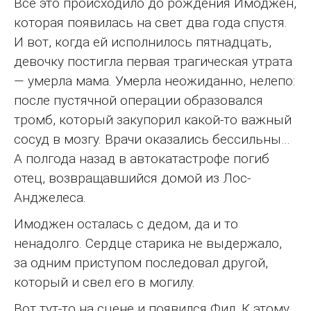
Все это происходило до рождения Имоджен,
которая появилась на свет два года спустя.
И вот, когда ей исполнилось пятнадцать,
девочку постигла первая трагическая утрата
— умерла мама. Умерла неожиданно, нелепо:
после пустячной операции образовался
тромб, который закупорил какой-то важный
сосуд в мозгу. Врачи оказались бессильны…
А полгода назад в автокатастрофе погиб
отец, возвращавшийся домой из Лос-
Анджелеса.
Имоджен осталась с дедом, да и то
ненадолго. Сердце старика не выдержало,
за одним приступом последовал другой,
который и свел его в могилу.
Вот тут-то на сцене и появился Фил. К этому