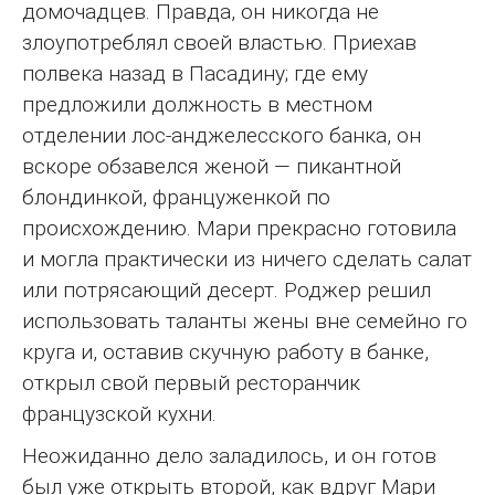
домочадцев. Правда, он никогда не
злоупотреблял своей властью. Приехав
полвека назад в Пасадину; где ему
предложили должность в местном
отделении лос-анджелесского банка, он
вскоре обзавелся женой — пикантной
блондинкой, француженкой по
происхождению. Мари прекрасно готовила
и могла практически из ничего сделать салат
или потрясающий десерт. Роджер решил
использовать таланты жены вне семейно го
круга и, оставив скучную работу в банке,
открыл свой первый ресторанчик
французской кухни.
Неожиданно дело заладилось, и он готов
был уже открыть второй, как вдруг Мари