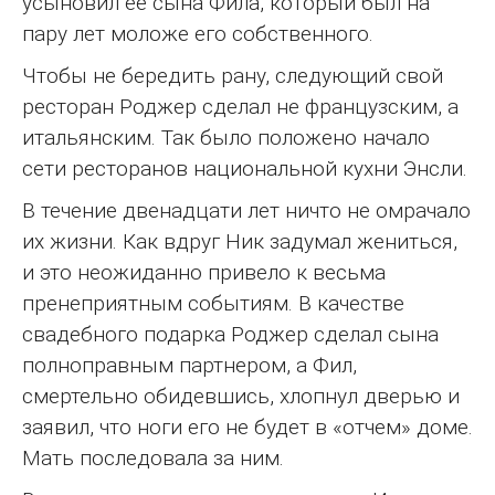
усыновил ее сына Фила, который был на
пару лет моложе его собственного.
Чтобы не бередить рану, следующий свой
ресторан Роджер сделал не французским, а
итальянским. Так было положено начало
сети ресторанов национальной кухни Энсли.
В течение двенадцати лет ничто не омрачало
их жизни. Как вдруг Ник задумал жениться,
и это неожиданно привело к весьма
пренеприятным событиям. В качестве
свадебного подарка Роджер сделал сына
полноправным партнером, а Фил,
смертельно обидевшись, хлопнул дверью и
заявил, что ноги его не будет в «отчем» доме.
Мать последовала за ним.