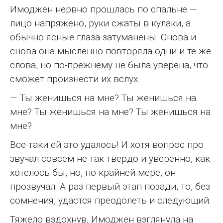
Имоджен нервно прошлась по спальне —
лицо напряжено, руки сжаты в кулаки, а
обычно ясные глаза затуманены. Снова и
снова она мысленно повторяла одни и те же
слова, но по-прежнему не была уверена, что
сможет произнести их вслух.
— Ты женишься на мне? Ты женишься на
мне? Ты женишься на мне? Ты женишься на
мне?
Все-таки ей это удалось! И хотя вопрос про
звучал совсем не так твердо и уверенно, как
хотелось бы, но, по крайней мере, он
прозвучал. А раз первый этап позади, то, без
сомнения, удастся преодолеть и следующий.
Тяжело вздохнув, Имоджен взглянула на