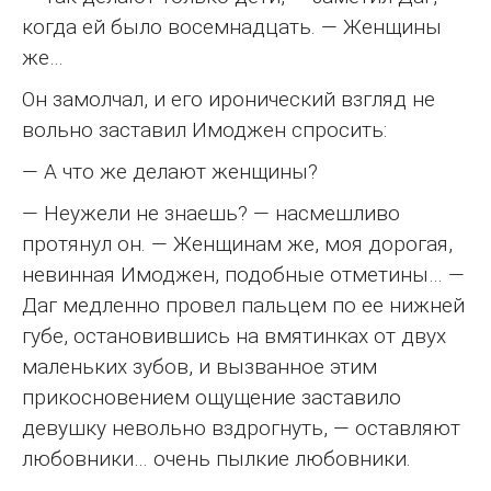
когда ей было восемнадцать. — Женщины
же…
Он замолчал, и его иронический взгляд не
вольно заставил Имоджен спросить:
— А что же делают женщины?
— Неужели не знаешь? — насмешливо
протянул он. — Женщинам же, моя дорогая,
невинная Имоджен, подобные отметины… —
Даг медленно провел пальцем по ее нижней
губе, остановившись на вмятинках от двух
маленьких зубов, и вызванное этим
прикосновением ощущение заставило
девушку невольно вздрогнуть, — оставляют
любовники… очень пылкие любовники.