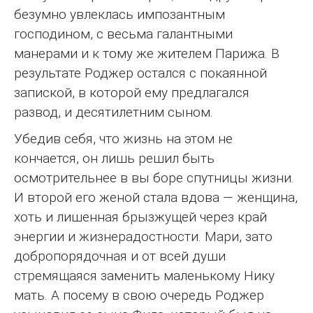
безумно увлеклась импозантным
господином, с весьма галантными
манерами и к тому же жителем Парижа. В
результате Роджер остался с покаянной
запиской, в которой ему предлагался
развод, и десятилетним сыном.
Убедив себя, что жизнь на этом не
кончается, он лишь решил быть
осмотрительнее в вы боре спутницы жизни.
И второй его женой стала вдова — женщина,
хоть и лишенная брызжущей через край
энергии и жизнерадостности. Мари, зато
добропорядочная и от всей души
стремящаяся заменить маленькому Нику
мать. А посему в свою очередь Роджер