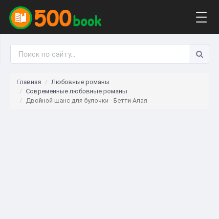
Togg
navig
Главная
Любовные романы
Современные любовные романы
Двойной шанс для булочки - Бетти Алая