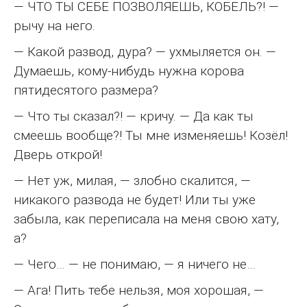
— ЧТО ТЫ СЕБЕ ПОЗВОЛЯЕШЬ, КОБЕЛЬ?! —
рычу на него.
— Какой развод, дура? — ухмыляется он. —
Думаешь, кому-нибудь нужна корова
пятидесятого размера?
— Что ты сказал?! — кричу. — Да как ты
смеешь вообще?! Ты мне изменяешь! Козёл!
Дверь открой!
— Нет уж, милая, — злобно скалится, —
никакого развода не будет! Или ты уже
забыла, как переписала на меня свою хату,
а?
— Чего… — не понимаю, — я ничего не…
— Ага! Пить тебе нельзя, моя хорошая, —