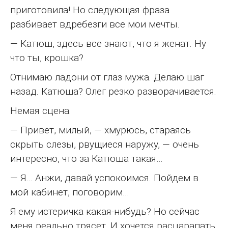
приготовила! Но следующая фраза
разбивает вдребезги все мои мечты.
— Катюш, здесь все знают, что я женат. Ну
что ты, крошка?
Отнимаю ладони от глаз мужа. Делаю шаг
назад. Катюша? Олег резко разворачивается.
Немая сцена.
— Привет, милый, — хмурюсь, стараясь
скрыть слезы, рвущиеся наружу, — очень
интересно, что за Катюша такая…
— Я… Анжи, давай успокоимся. Пойдем в
мой кабинет, поговорим…
Я ему истеричка какая-нибудь? Но сейчас
меня реально трясет. И хочется расцарапать