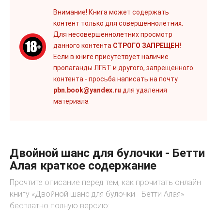
Внимание! Книга может содержать
контент только для совершеннолетних.
Для несовершеннолетних просмотр
данного контента
СТРОГО ЗАПРЕЩЕН!
Если в книге присутствует наличие
пропаганды ЛГБТ и другого, запрещенного
контента - просьба написать на почту
pbn.book@yandex.ru
для удаления
материала
Двойной шанс для булочки - Бетти
Алая краткое содержание
Прочтите описание перед тем, как прочитать онлайн
книгу «Двойной шанс для булочки - Бетти Алая»
бесплатно полную версию: