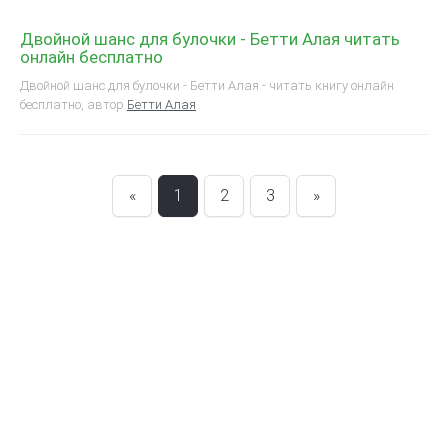
Двойной шанс для булочки - Бетти Алая читать
онлайн бесплатно
Двойной шанс для булочки - Бетти Алая - читать книгу онлайн
бесплатно, автор
Бетти Алая
«
1
2
3
»