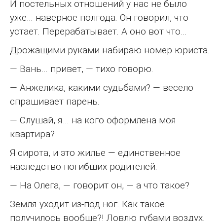
И постельных отношений у нас не было
уже… наверное полгода. Он говорил, что
устает. Перерабатывает. А оно вот что…
Дрожащими руками набираю номер юриста.
— Вань… привет, — тихо говорю.
— Анжелика, какими судьбами? — весело
спрашивает парень.
— Слушай, я… на кого оформлена моя
квартира?
Я сирота, и это жилье — единственное
наследство погибших родителей.
— На Олега, — говорит он, — а что такое?
Земля уходит из-под ног. Как такое
получилось вообще?! Ловлю губами воздух,