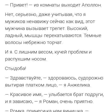
— Привет! — из комнаты выходит Аполлон.
Нет, серьезно, даже учитывая, что я
мужиков ненавижу сейчас как вид, этот
мужчина вызывает трепет. Высокий,
ладный, мышцы перекатываются. Темные
волосы небрежно торчат.
И я. С лишним весом, кучей проблем и
распухшим носом.
Стыдоба!
— Здравствуйте, — здороваюсь, судорожно
вытирая платком лицо, — я Анжелика.
— Красивое имя, — улыбается брат подруги,
и я зависаю, — я Роман, очень приятно.
— Ромка, принеси-ка нам винишка, —