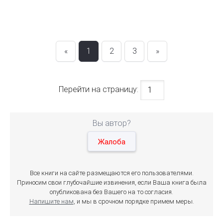
«
1
2
3
»
Перейти на страницу:
Вы автор?
Жалоба
Все книги на сайте размещаются его пользователями.
Приносим свои глубочайшие извинения, если Ваша книга была
опубликована без Вашего на то согласия.
Напишите нам
, и мы в срочном порядке примем меры.