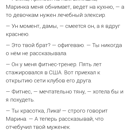
Маринка меня обнимает, ведет на кухню, — а
то девочкам нужен лечебный элексир.
— Ун момент, дамы, — смеется он, а я вдруг
краснею.
— Это твой брат? — офигеваю. — Ты никогда
о нём не рассказывала.
— Он у меня фитнес-тренер. Пять лет
стажировался в США. Вот приехал к
открытию сети клубов его друга.
— Фитнес, — мечтательно тяну, — хотела бы и
я похудеть.
— Ты красотка, Лика! — строго говорит
Марина. — А теперь рассказывай, что
отчебучил твой муженек.