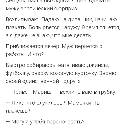
Сегодня взяла выходной, чтобы сделать
мужу эротический сюрприз.
Всхлипываю. Падаю на диванчик, начинаю
плакать. Боль рвётся наружу. Время тянется,
а я даже не знаю, что мне делать.
Приближается вечер. Муж вернется с
работы. И что?
Быстро собираюсь, натягиваю джинсы,
футболку, сверху кожаную курточку. Звоню
своей единственной подруге.
— Привет, Мариш, — всхлипываю в трубку.
— Лика, что случилось?! Мамочки! Ты
плачешь?
— Могу я у тебя переночевать?