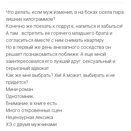
Что делать, если муж изменил, а на боках осела пара
лишних килограммов?
Конечно же поехать к подруге, напиться и забыться!
А там… встретить ее горячего младшего брата и
согласиться вместе с ним снимать квартиру.
Но в первый же день внезапного соседства он
решает познакомиться поближе. А еще мной
заинтересовался его лучший друг: сексуальный и
серьезный адвокат.
Как же мне выбрать? Хм! А может, выбирать и не
придётся?
Мини-роман.
Однотомник.
Внимание, в книге есть:
Много откровенных сцен
Нецензурная лексика
ХЭ с двумя мужчинами