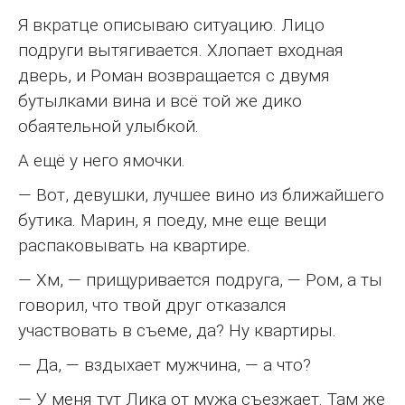
Я вкратце описываю ситуацию. Лицо
подруги вытягивается. Хлопает входная
дверь, и Роман возвращается с двумя
бутылками вина и всё той же дико
обаятельной улыбкой.
А ещё у него ямочки.
— Вот, девушки, лучшее вино из ближайшего
бутика. Марин, я поеду, мне еще вещи
распаковывать на квартире.
— Хм, — прищуривается подруга, — Ром, а ты
говорил, что твой друг отказался
участвовать в съеме, да? Ну квартиры.
— Да, — вздыхает мужчина, — а что?
— У меня тут Лика от мужа съезжает. Там же