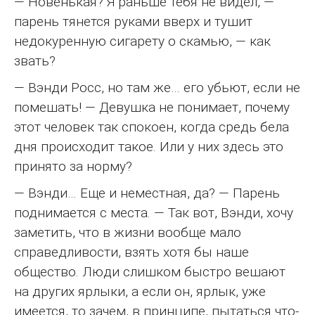
— Новенькая? Я раньше тебя не видел, —
парень тянется руками вверх и тушит
недокуренную сигарету о скамью, — как
звать?
— Вэнди Росс, но там же… его убьют, если не
помешать! — Девушка не понимает, почему
этот человек так спокоен, когда средь бела
дня происходит такое. Или у них здесь это
принято за норму?
— Вэнди… Еще и неместная, да? — Парень
поднимается с места. — Так вот, Вэнди, хочу
заметить, что в жизни вообще мало
справедливости, взять хотя бы наше
общество. Люди слишком быстро вешают
на других ярлыки, а если он, ярлык, уже
имеется, то зачем, в принципе, пытаться что-