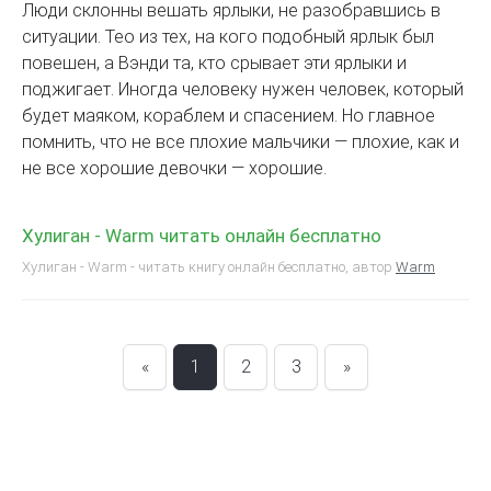
Люди склонны вешать ярлыки, не разобравшись в
ситуации. Тео из тех, на кого подобный ярлык был
повешен, а Вэнди та, кто срывает эти ярлыки и
поджигает. Иногда человеку нужен человек, который
будет маяком, кораблем и спасением. Но главное
помнить, что не все плохие мальчики — плохие, как и
не все хорошие девочки — хорошие.
Хулиган - Warm читать онлайн бесплатно
Хулиган - Warm - читать книгу онлайн бесплатно, автор
Warm
«
1
2
3
»