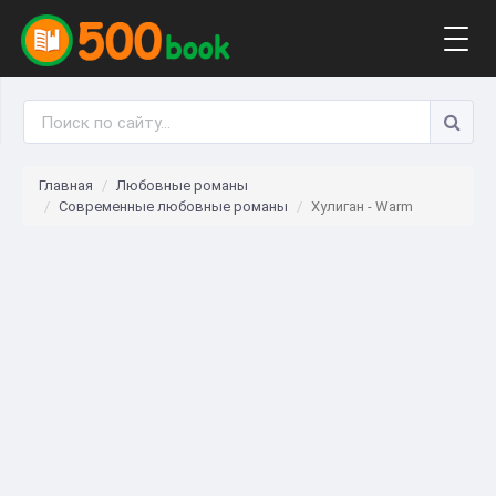
Togg
navig
Главная
Любовные романы
Современные любовные романы
Хулиган - Warm