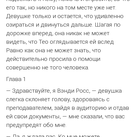
его так, но никого на том месте уже нет.
Девушке только и остается, что удивленно
озираться и двинуться дальше. Шагая по
дорожке вперед, она никак не может
видеть, что Тео оглядывается ей вслед.
Равно как она не может знать, что
действительно просила о помощи
совершенно не того человека.
Глава 1
— Здравствуйте, я Вэнди Росс, — девушка
слегка склоняет голову, здороваясь с
преподавателем, зайдя в аудиторию и отдав
ей свои документы, — мне сказали, что вас
предупредят обо мне.
— Да, я ждала вас. Ко мне можете