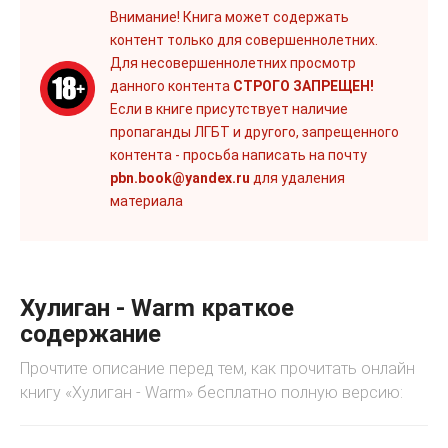
Внимание! Книга может содержать
контент только для совершеннолетних.
Для несовершеннолетних просмотр
данного контента
СТРОГО ЗАПРЕЩЕН!
Если в книге присутствует наличие
пропаганды ЛГБТ и другого, запрещенного
контента - просьба написать на почту
pbn.book@yandex.ru
для удаления
материала
Хулиган - Warm краткое
содержание
Прочтите описание перед тем, как прочитать онлайн
книгу «Хулиган - Warm» бесплатно полную версию: