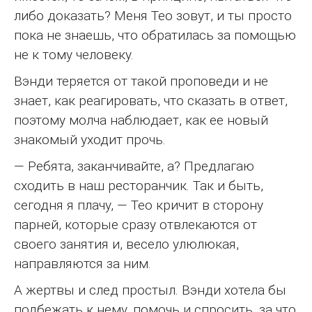
либо доказать? Меня Тео зовут, и ты просто
пока не знаешь, что обратилась за помощью
не к тому человеку.
Вэнди теряется от такой проповеди и не
знает, как реагировать, что сказать в ответ,
поэтому молча наблюдает, как ее новый
знакомый уходит прочь.
— Ребята, заканчивайте, а? Предлагаю
сходить в наш ресторанчик. Так и быть,
сегодня я плачу, — Тео кричит в сторону
парней, которые сразу отвлекаются от
своего занятия и, весело улюлюкая,
направляются за ним.
А жертвы и след простыл. Вэнди хотела бы
подбежать к нему, помочь и спросить, за что