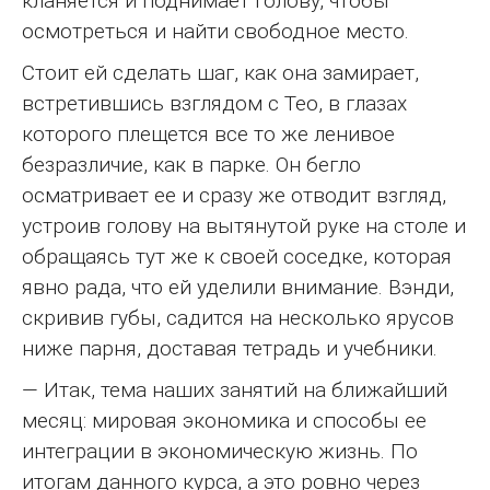
кланяется и поднимает голову, чтобы
осмотреться и найти свободное место.
Стоит ей сделать шаг, как она замирает,
встретившись взглядом с Тео, в глазах
которого плещется все то же ленивое
безразличие, как в парке. Он бегло
осматривает ее и сразу же отводит взгляд,
устроив голову на вытянутой руке на столе и
обращаясь тут же к своей соседке, которая
явно рада, что ей уделили внимание. Вэнди,
скривив губы, садится на несколько ярусов
ниже парня, доставая тетрадь и учебники.
— Итак, тема наших занятий на ближайший
месяц: мировая экономика и способы ее
интеграции в экономическую жизнь. По
итогам данного курса, а это ровно через